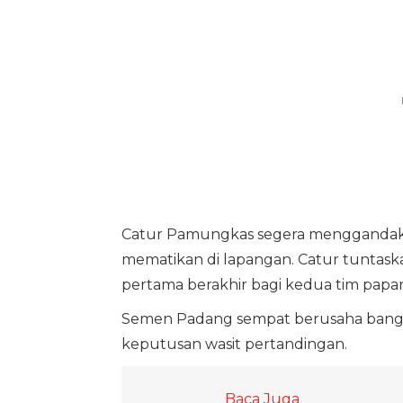
Catur Pamungkas segera menggandakan
mematikan di lapangan. Catur tuntask
pertama berakhir bagi kedua tim papa
Semen Padang sempat berusaha bangkit
keputusan wasit pertandingan.
Baca Juga