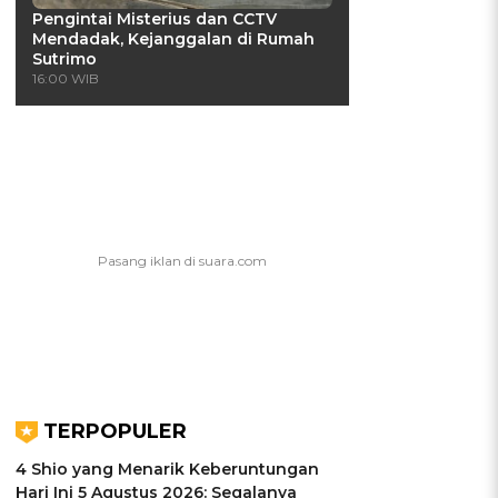
Pengintai Misterius dan CCTV
Mendadak, Kejanggalan di Rumah
Sutrimo
16:00 WIB
TERPOPULER
4 Shio yang Menarik Keberuntungan
Hari Ini 5 Agustus 2026: Segalanya