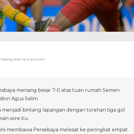
rabaya menang besar 7-0 atas tuan rumah Semen
dion Agus Salim.
 menjadi bintang lapangan dengan torehan tiga gol
an sore itu.
ni membawa Persebaya melesat ke peringkat empat