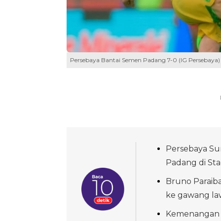
Persebaya Bantai Semen Padang 7-0 (IG Persebaya)
Persebaya Su
Padang di Sta
Bruno Paraiba
ke gawang law
Kemenangan i