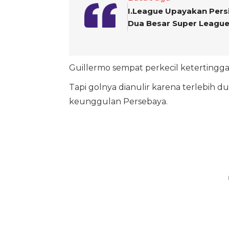
I.League Upayakan Persi
Dua Besar Super Leagu
Guillermo sempat perkecil ketertingga
Tapi golnya dianulir karena terlebih 
keunggulan Persebaya.