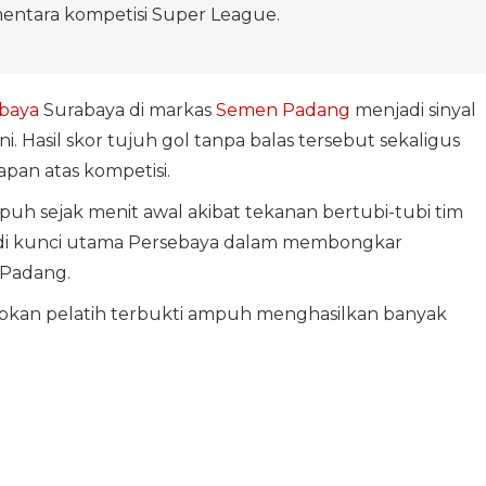
entara kompetisi Super League.
baya
Surabaya di markas
Semen Padang
menjadi sinyal
i. Hasil skor tujuh gol tanpa balas tersebut sekaligus
pan atas kompetisi.
uh sejak menit awal akibat tekanan bertubi-tubi tim
jadi kunci utama Persebaya dalam membongkar
 Padang.
pkan pelatih terbukti ampuh menghasilkan banyak