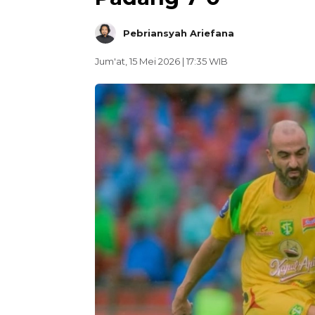
Pebriansyah Ariefana
Jum'at, 15 Mei 2026 | 17:35 WIB