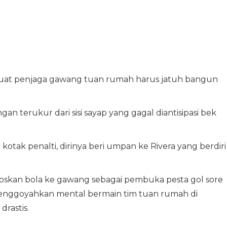
mbuat penjaga gawang tuan rumah harus jatuh bangun
an terukur dari sisi sayap yang gagal diantisipasi bek
kotak penalti, dirinya beri umpan ke Rivera yang berdiri
oskan bola ke gawang sebagai pembuka pesta gol sore
enggoyahkan mental bermain tim tuan rumah di
rastis.