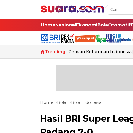
Home
Nasional
Ekonomi
Bola
Otomotif
Trending
Pemain Keturunan Indonesia
Home
Bola
Bola Indonesia
Hasil BRI Super Le
Padang 7-0