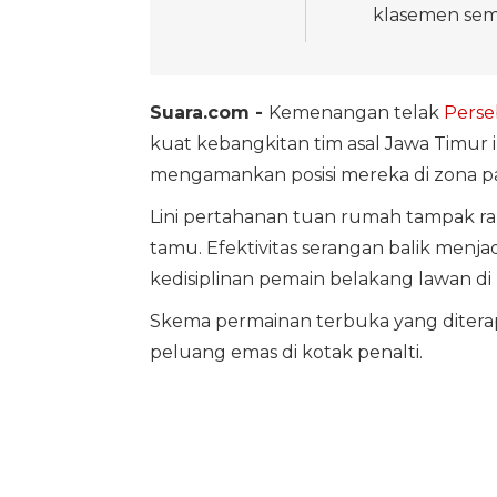
klasemen sem
Suara.com -
Kemenangan telak
Perse
kuat kebangkitan tim asal Jawa Timur in
mengamankan posisi mereka di zona pa
Lini pertahanan tuan rumah tampak rap
tamu. Efektivitas serangan balik men
kedisiplinan pemain belakang lawan di
Skema permainan terbuka yang ditera
peluang emas di kotak penalti.