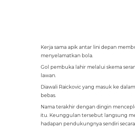
Kerja sama apik antar lini depan me
menyelamatkan bola.
Gol pembuka lahir melalui skema serang
lawan.
Diawali Raickovic yang masuk ke dalam 
bebas.
Nama terakhir dengan dingin mencepl
itu. Keunggulan tersebut langsung m
hadapan pendukungnya sendiri secara d