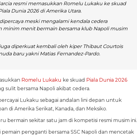
 Garcia resmi memasukkan Romelu Lukaku ke skuad
Piala Dunia 2026 di Amerika Utara.
 dipercaya meski mengalami kendala cedera
n minim menit bermain bersama klub Napoli musim
juga diperkuat kembali oleh kiper Thibaut Courtois
 muda baru yakni Matias Fernandez-Pardo.
asukkan
Romelu Lukaku
ke skuad
Piala Dunia 2026
g sulit bersama Napoli akibat cedera.
mpercayai Lukaku sebagai andalan lini depan untuk
n di Amerika Serikat, Kanada, dan Meksiko.
aru bermain sekitar satu jam di kompetisi resmi musim ini.
ai pemain pengganti bersama SSC Napoli dan mencetak