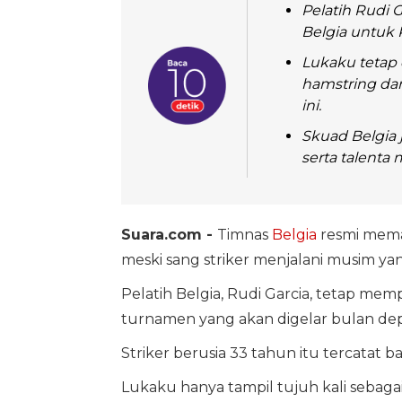
Pelatih Rudi
Belgia untuk 
Lukaku tetap
hamstring da
ini.
Skuad Belgia 
serta talenta
Suara.com -
Timnas
Belgia
resmi mem
meski sang striker menjalani musim yan
Pelatih Belgia, Rudi Garcia, tetap me
turnamen yang akan digelar bulan depa
Striker berusia 33 tahun itu tercatat b
Lukaku hanya tampil tujuh kali sebag