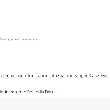
.
 terjadi pada Juni tahun lalu saat menang 4-3 atas Wal
ir, Iran, dan Selandia Baru.