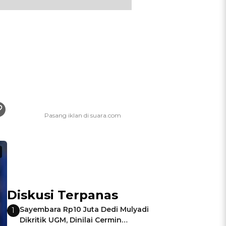
Diskusi Terpanas
Sayembara Rp10 Juta Dedi Mulyadi
1
Dikritik UGM, Dinilai Cermin