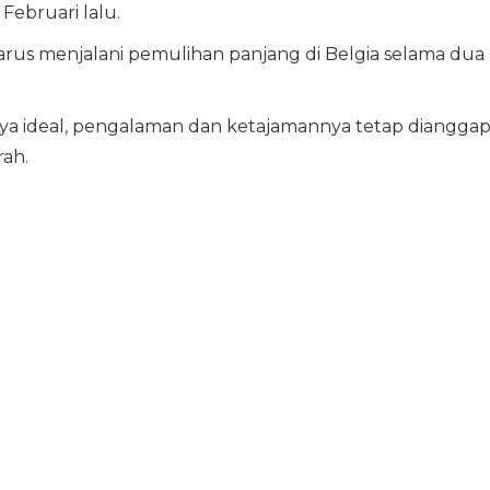
Februari lalu.
us menjalani pemulihan panjang di Belgia selama dua
nya ideal, pengalaman dan ketajamannya tetap diangga
rah.