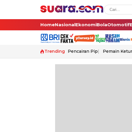
Home
Nasional
Ekonomi
Bola
Otomotif
Trending
Pencairan Pip
Pemain Ketur