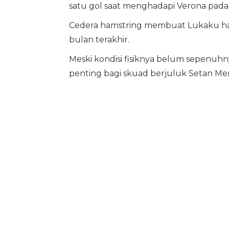
satu gol saat menghadapi Verona pada 
Cedera hamstring membuat Lukaku har
bulan terakhir.
Meski kondisi fisiknya belum sepenuh
penting bagi skuad berjuluk Setan Me