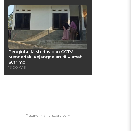
p
Pengintai Misterius dan CCTV
Mendadak, Kejanggalan di Rumah
Sutrimo
16:00 WIB