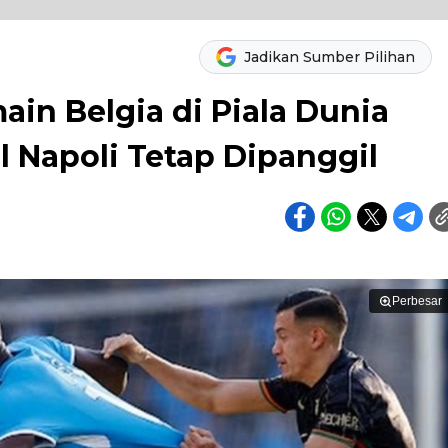
Jadikan Sumber Pilihan
in Belgia di Piala Dunia
l Napoli Tetap Dipanggil
Perbesar