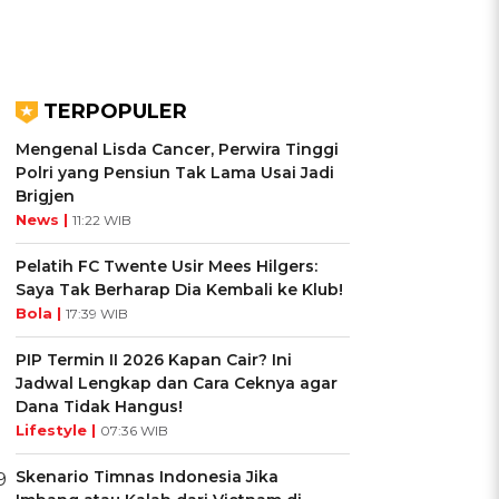
TERPOPULER
Mengenal Lisda Cancer, Perwira Tinggi
Polri yang Pensiun Tak Lama Usai Jadi
Brigjen
News |
11:22 WIB
Pelatih FC Twente Usir Mees Hilgers:
Saya Tak Berharap Dia Kembali ke Klub!
Bola |
17:39 WIB
PIP Termin II 2026 Kapan Cair? Ini
Jadwal Lengkap dan Cara Ceknya agar
Dana Tidak Hangus!
Lifestyle |
07:36 WIB
Skenario Timnas Indonesia Jika
9