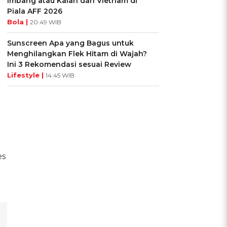
Imbang atau Kalah dari Vietnam di
Piala AFF 2026
Bola |
20:49 WIB
Sunscreen Apa yang Bagus untuk
Menghilangkan Flek Hitam di Wajah?
Ini 3 Rekomendasi sesuai Review
Lifestyle |
14:45 WIB
es