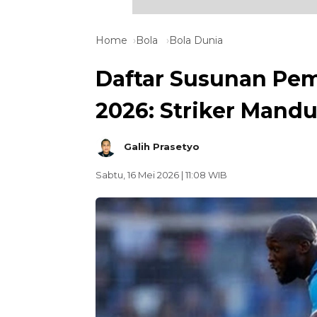
Home
Bola
Bola Dunia
Daftar Susunan Pema
2026: Striker Mandu
Galih Prasetyo
Sabtu, 16 Mei 2026 | 11:08 WIB