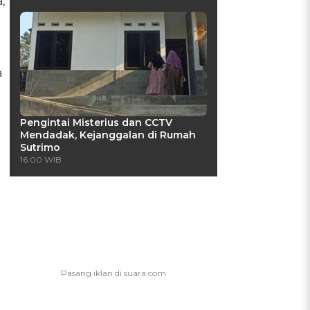
,
a
Pengintai Misterius dan CCTV
Mendadak, Kejanggalan di Rumah
Sutrimo
16:00 WIB