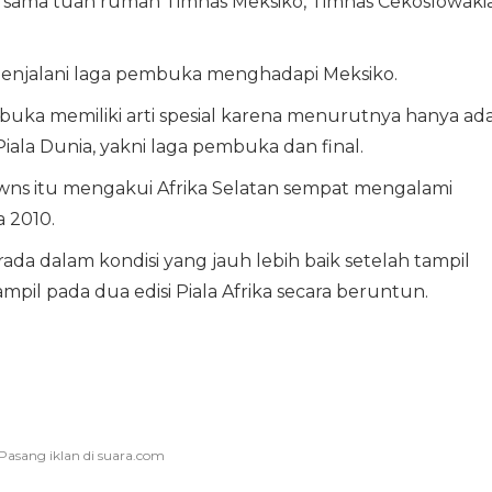
ersama tuan rumah Timnas Meksiko, Timnas Cekoslowakia
menjalani laga pembuka menghadapi Meksiko.
ka memiliki arti spesial karena menurutnya hanya ad
iala Dunia, yakni laga pembuka dan final.
s itu mengakui Afrika Selatan sempat mengalami
a 2010.
rada dalam kondisi yang jauh lebih baik setelah tampil
ampil pada dua edisi Piala Afrika secara beruntun.