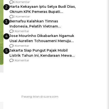
Gagalnya Negara Jamin Keamanan
6 Komentar
Harta Kekayaan Iptu Setya Budi Dias,
2
Oknum KPK Pemeras Bupati
Pemalang
2 Komentar
Bernafsu Kalahkan Timnas
3
Indonesia, Pelatih Vietnam
Berencana Pakai Jimat di Pakansari
1 Komentar
Jose Mourinho Dikabarkan Ngamuk
4
Usai Aurelien Tchouameni Menuju
Manchester United
1 Komentar
Jakarta Siap Pungut Pajak Mobil
5
Listrik Tahun Ini, Kendaraan Mewah
Kena hingga 75% PKB
1 Komentar