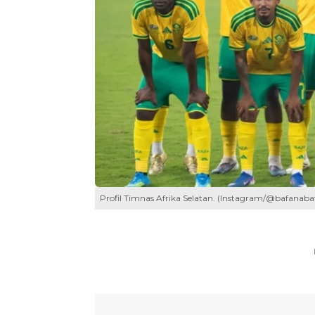
Profil Timnas Afrika Selatan. (Instagram/@bafanabaf