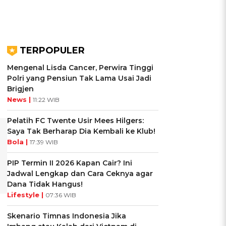
TERPOPULER
Mengenal Lisda Cancer, Perwira Tinggi
Polri yang Pensiun Tak Lama Usai Jadi
Brigjen
News |
11:22 WIB
Pelatih FC Twente Usir Mees Hilgers:
Saya Tak Berharap Dia Kembali ke Klub!
Bola |
17:39 WIB
PIP Termin II 2026 Kapan Cair? Ini
Jadwal Lengkap dan Cara Ceknya agar
Dana Tidak Hangus!
Lifestyle |
07:36 WIB
Skenario Timnas Indonesia Jika