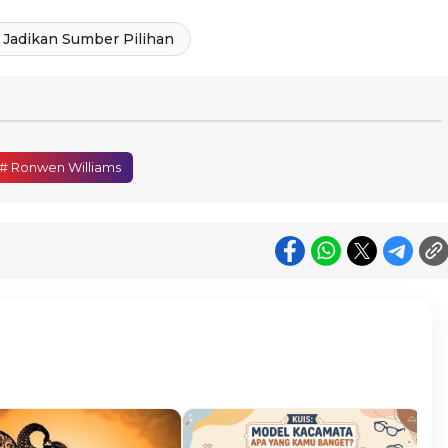
Jadikan Sumber Pilihan
# Ronwen Williams