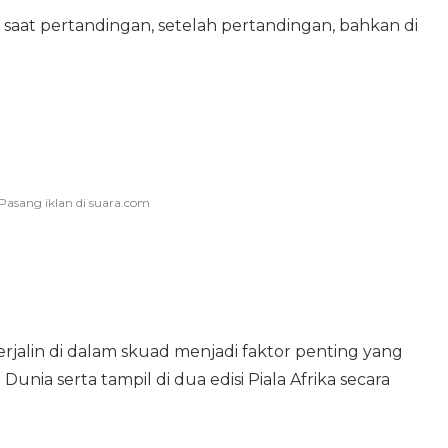
hat saat pertandingan, setelah pertandingan, bahkan di
alin di dalam skuad menjadi faktor penting yang
unia serta tampil di dua edisi Piala Afrika secara