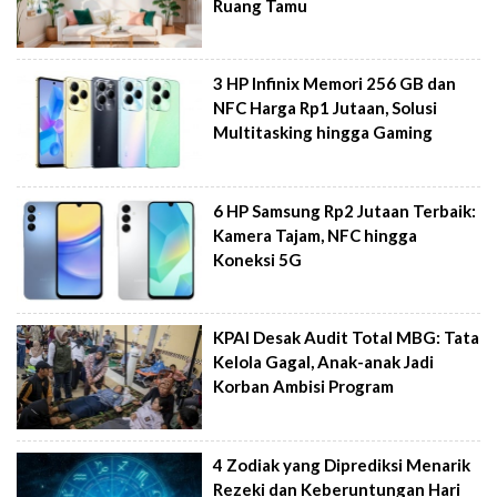
Ruang Tamu
3 HP Infinix Memori 256 GB dan
NFC Harga Rp1 Jutaan, Solusi
Multitasking hingga Gaming
6 HP Samsung Rp2 Jutaan Terbaik:
Kamera Tajam, NFC hingga
Koneksi 5G
KPAI Desak Audit Total MBG: Tata
Kelola Gagal, Anak-anak Jadi
Korban Ambisi Program
4 Zodiak yang Diprediksi Menarik
Rezeki dan Keberuntungan Hari