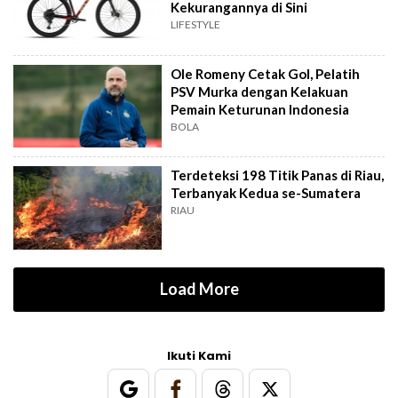
Kekurangannya di Sini
LIFESTYLE
Ole Romeny Cetak Gol, Pelatih
PSV Murka dengan Kelakuan
Pemain Keturunan Indonesia
BOLA
Terdeteksi 198 Titik Panas di Riau,
Terbanyak Kedua se-Sumatera
RIAU
Load More
Ikuti Kami