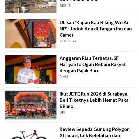
BISNIS
Ulasan 'Kapan Kau Bilang Wo Ai
Ni?' : Jodoh Ada di Tangan Ibu dan
Camer
YOUR SAY
Anggaran Riau Terbatas, SF
Hariyanto Ogah Bebani Rakyat
dengan Pajak Baru
RIAU
Ikut JETE Run 2026 di Surabaya,
Beli Tiketnya Lebih Hemat Pakai
BRImo
BRI
Review Sepeda Gunung Polygon
Xtrada 5, Cek Kelebihan dan