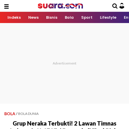
Indeks
News
Bisnis
Bola
Sport
Lifestyle
En
BOLA
/
BOLA DUNIA
Grup Neraka Terbukti! 2 Lawan Timnas