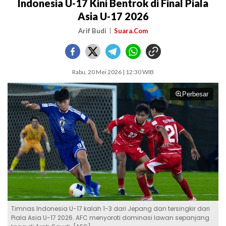
Indonesia U-17 Kini Bentrok di Final Piala
Asia U-17 2026
Arif Budi
Suara.Com
Rabu, 20 Mei 2026 | 12:30 WIB
Perbesar
Timnas Indonesia U-17 kalah 1-3 dari Jepang dan tersingkir dari
Piala Asia U-17 2026. AFC menyoroti dominasi lawan sepanjang