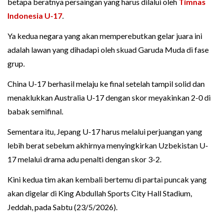
betapa beratnya persaingan yang harus dilalui oleh
Timnas
Indonesia U-17
.
Ya kedua negara yang akan memperebutkan gelar juara ini
adalah lawan yang dihadapi oleh skuad Garuda Muda di fase
grup.
China U-17 berhasil melaju ke final setelah tampil solid dan
menaklukkan Australia U-17 dengan skor meyakinkan 2-0 di
babak semifinal.
Sementara itu, Jepang U-17 harus melalui perjuangan yang
lebih berat sebelum akhirnya menyingkirkan Uzbekistan U-
17 melalui drama adu penalti dengan skor 3-2.
Kini kedua tim akan kembali bertemu di partai puncak yang
akan digelar di King Abdullah Sports City Hall Stadium,
Jeddah, pada Sabtu (23/5/2026).