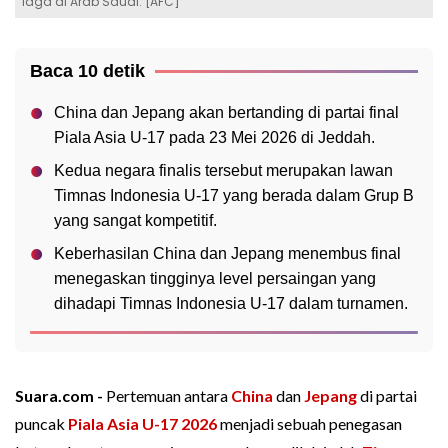
laga di Arab Saudi. [AFC]
Baca 10 detik
China dan Jepang akan bertanding di partai final
Piala Asia U-17 pada 23 Mei 2026 di Jeddah.
Kedua negara finalis tersebut merupakan lawan
Timnas Indonesia U-17 yang berada dalam Grup B
yang sangat kompetitif.
Keberhasilan China dan Jepang menembus final
menegaskan tingginya level persaingan yang
dihadapi Timnas Indonesia U-17 dalam turnamen.
Suara.com -
Pertemuan antara
China
dan
Jepang
di partai
puncak
Piala Asia U-17 2026
menjadi sebuah penegasan