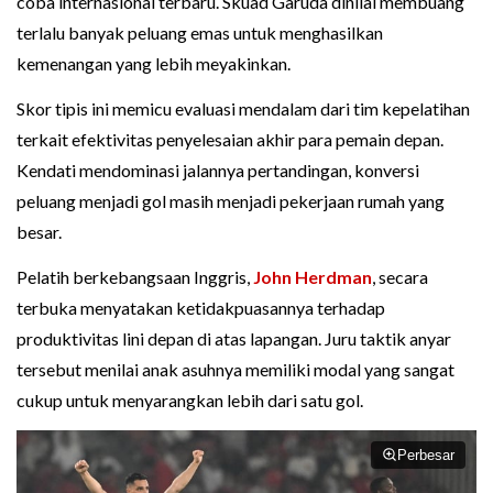
coba internasional terbaru. Skuad Garuda dinilai membuang
terlalu banyak peluang emas untuk menghasilkan
kemenangan yang lebih meyakinkan.
Skor tipis ini memicu evaluasi mendalam dari tim kepelatihan
terkait efektivitas penyelesaian akhir para pemain depan.
Kendati mendominasi jalannya pertandingan, konversi
peluang menjadi gol masih menjadi pekerjaan rumah yang
besar.
Pelatih berkebangsaan Inggris,
John Herdman
, secara
terbuka menyatakan ketidakpuasannya terhadap
produktivitas lini depan di atas lapangan. Juru taktik anyar
tersebut menilai anak asuhnya memiliki modal yang sangat
cukup untuk menyarangkan lebih dari satu gol.
Perbesar