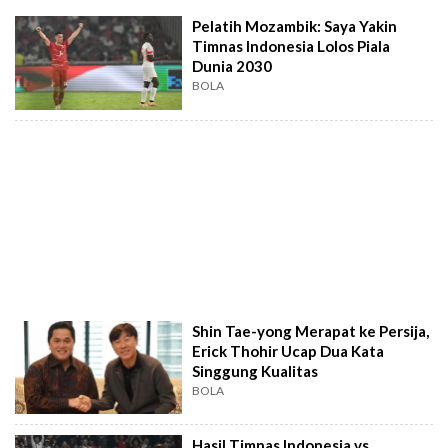
Pelatih Mozambik: Saya Yakin
Timnas Indonesia Lolos Piala
Dunia 2030
BOLA
Shin Tae-yong Merapat ke Persija,
Erick Thohir Ucap Dua Kata
Singgung Kualitas
BOLA
Hasil Timnas Indonesia vs