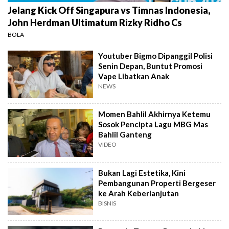
Jelang Kick Off Singapura vs Timnas Indonesia,
John Herdman Ultimatum Rizky Ridho Cs
BOLA
Youtuber Bigmo Dipanggil Polisi
Senin Depan, Buntut Promosi
Vape Libatkan Anak
NEWS
Momen Bahlil Akhirnya Ketemu
Sosok Pencipta Lagu MBG Mas
Bahlil Ganteng
VIDEO
Bukan Lagi Estetika, Kini
Pembangunan Properti Bergeser
ke Arah Keberlanjutan
BISNIS