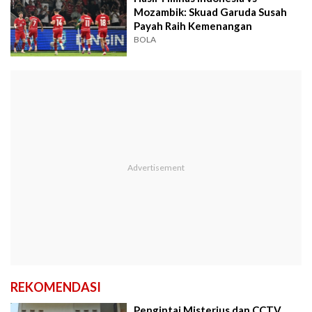
Mozambik: Skuad Garuda Susah
Payah Raih Kemenangan
BOLA
REKOMENDASI
Pengintai Misterius dan CCTV