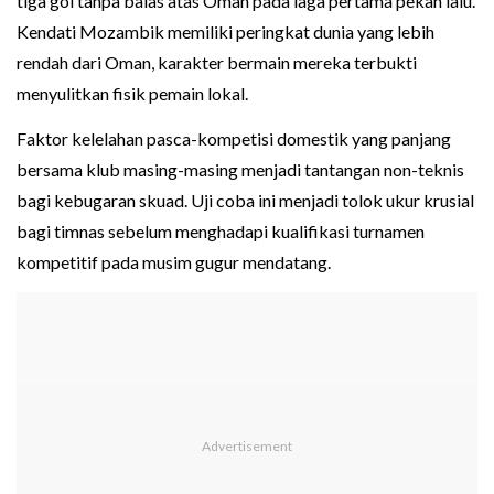
tiga gol tanpa balas atas Oman pada laga pertama pekan lalu.
Kendati Mozambik memiliki peringkat dunia yang lebih
rendah dari Oman, karakter bermain mereka terbukti
menyulitkan fisik pemain lokal.
Faktor kelelahan pasca-kompetisi domestik yang panjang
bersama klub masing-masing menjadi tantangan non-teknis
bagi kebugaran skuad. Uji coba ini menjadi tolok ukur krusial
bagi timnas sebelum menghadapi kualifikasi turnamen
kompetitif pada musim gugur mendatang.