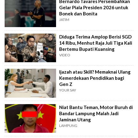
Bernardo Tavares Persembahkan
Gelar Piala Presiden 2026 untuk
Bonek dan Bonita
JATIM
Diduga Terima Amplop Berisi SGD
14 Ribu, Menhut Raja Juli Tiga Kali
Bertemu Bupati Kuansing
VIDEO
Ijazah atau Skill? Memaknai Ulang
Kemerdekaan Pendidikan bagi
Gen Z
YOUR SAY
Niat Bantu Teman, Motor Buruh di
Bandar Lampung Malah Jadi
Jaminan Utang
LAMPUNG