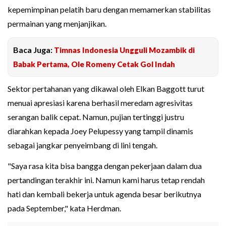
kepemimpinan pelatih baru dengan memamerkan stabilitas
permainan yang menjanjikan.
Baca Juga:
Timnas Indonesia Ungguli Mozambik di
Babak Pertama, Ole Romeny Cetak Gol Indah
Sektor pertahanan yang dikawal oleh Elkan Baggott turut
menuai apresiasi karena berhasil meredam agresivitas
serangan balik cepat. Namun, pujian tertinggi justru
diarahkan kepada Joey Pelupessy yang tampil dinamis
sebagai jangkar penyeimbang di lini tengah.
"Saya rasa kita bisa bangga dengan pekerjaan dalam dua
pertandingan terakhir ini. Namun kami harus tetap rendah
hati dan kembali bekerja untuk agenda besar berikutnya
pada September," kata Herdman.