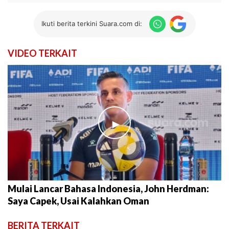
Ikuti berita terkini Suara.com di:
VIDEO TERKAIT
►
Mulai Lancar Bahasa Indonesia, John Herdman:
Saya Capek, Usai Kalahkan Oman
BERITA TERKAIT