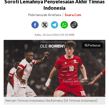
Soroti Lemahnya Penyelesaian Akhir Timnas
Indonesia
Pebriansyah Ariefana
Suara.Com
Rabu, 10 Juni 2026 | 05:33 WIB
Perbesar
Pemain Timnas Indonesia Ole Romeny (IG Timnas Indonesia)