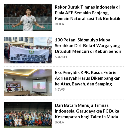
Rekor Buruk Timnas Indonesia di
Piala AFF Semakin Panjang,
Pemain Naturalisasi Tak Berkutik
BOLA
100 Petani Sidomulyo Muba
Serahkan Diri, Bela 4 Warga yang
Dituduh Mencuri di Kebun Sendiri
SUMSEL
Eks Penyidik KPK: Kasus Febrie
Adriansyah Harus Dikembangkan
ke Atas, Bawah, dan Samping
NEWS
Dari Batam Menuju Timnas
Indonesia, Garudayaksa FC Buka
Kesempatan bagi Talenta Muda
BOLA