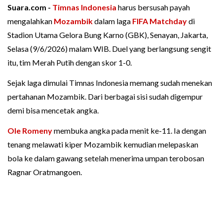
Suara.com -
Timnas Indonesia
harus bersusah payah
mengalahkan
Mozambik
dalam laga
FIFA Matchday
di
Stadion Utama Gelora Bung Karno (GBK), Senayan, Jakarta,
Selasa (9/6/2026) malam WIB. Duel yang berlangsung sengit
itu, tim Merah Putih dengan skor 1-0.
Sejak laga dimulai Timnas Indonesia memang sudah menekan
pertahanan Mozambik. Dari berbagai sisi sudah digempur
demi bisa mencetak angka.
Ole Romeny
membuka angka pada menit ke-11. Ia dengan
tenang melawati kiper Mozambik kemudian melepaskan
bola ke dalam gawang setelah menerima umpan terobosan
Ragnar Oratmangoen.