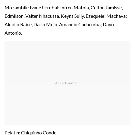
Mozambik: Ivane Urrubal; Infren Matola, Celton Jamisse,
Edmilson, Valter Nhacussa, Keyns Sully, Ezequeiel Machava;
Alcidio Raice, Dario Melo, Amancio Canhemba; Dayo
Antonio.
Pelatih: Chiquinho Conde