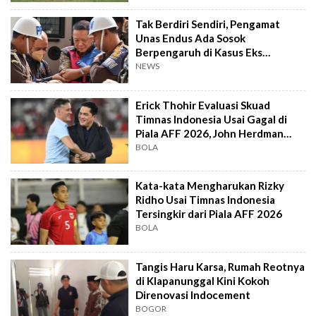
Tak Berdiri Sendiri, Pengamat
Unas Endus Ada Sosok
Berpengaruh di Kasus Eks
Jampidsus
NEWS
Erick Thohir Evaluasi Skuad
Timnas Indonesia Usai Gagal di
Piala AFF 2026, John Herdman
Out?
BOLA
Kata-kata Mengharukan Rizky
Ridho Usai Timnas Indonesia
Tersingkir dari Piala AFF 2026
BOLA
Tangis Haru Karsa, Rumah Reotnya
di Klapanunggal Kini Kokoh
Direnovasi Indocement
BOGOR