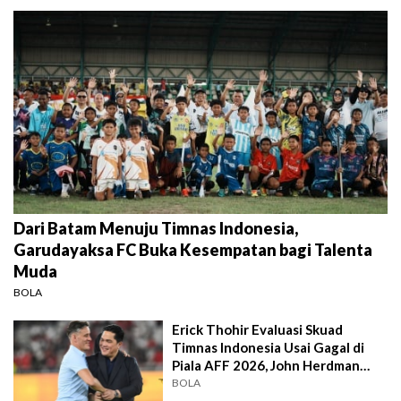
Dari Batam Menuju Timnas Indonesia,
Garudayaksa FC Buka Kesempatan bagi Talenta
Muda
BOLA
Erick Thohir Evaluasi Skuad
Timnas Indonesia Usai Gagal di
Piala AFF 2026, John Herdman
Out?
BOLA