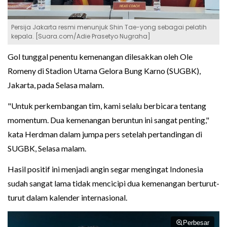
Persija Jakarta resmi menunjuk Shin Tae-yong sebagai pelatih
kepala. [Suara.com/Adie Prasetyo Nugraha]
Gol tunggal penentu kemenangan dilesakkan oleh Ole
Romeny di Stadion Utama Gelora Bung Karno (SUGBK),
Jakarta, pada Selasa malam.
"Untuk perkembangan tim, kami selalu berbicara tentang
momentum. Dua kemenangan beruntun ini sangat penting,"
kata Herdman dalam jumpa pers setelah pertandingan di
SUGBK, Selasa malam.
Hasil positif ini menjadi angin segar mengingat Indonesia
sudah sangat lama tidak mencicipi dua kemenangan berturut-
turut dalam kalender internasional.
Perbesar