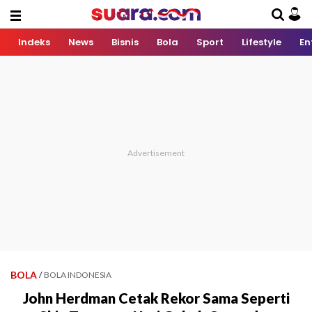
Indeks
News
Bisnis
Bola
Sport
Lifestyle
En
BOLA
/
BOLA INDONESIA
John Herdman Cetak Rekor Sama Seperti