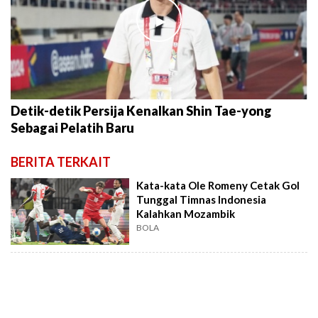
►
Detik-detik Persija Kenalkan Shin Tae-yong
Sebagai Pelatih Baru
BERITA TERKAIT
Kata-kata Ole Romeny Cetak Gol
Tunggal Timnas Indonesia
Kalahkan Mozambik
BOLA