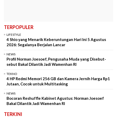
TERPOPULER
LIFESTYLE
4 Shio yang Menarik Keberuntungan Hari Ini 5 Agustus
2026: Segalanya Berjalan Lancar
NEWS
Profil Norman Joesoef, Pengusaha Muda yang Disebut-
sebut Bakal Dilantik Jadi Wamenhan RI
TEKNO
4 HP Redmi Memori 256 GB dan Kamera Jernih Harga Rp1
Jutaan, Cocok untuk Multitasking
NEWS
Bocoran Reshuffle Kabinet Agustus: Norman Joesoef
Bakal Dilantik Jadi Wamenhan RI
TERKINI