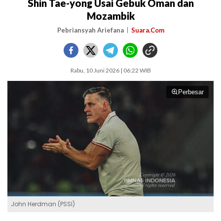
Shin Tae-yong Usai Gebuk Oman dan
Mozambik
Pebriansyah Ariefana
Suara.Com
Rabu, 10 Juni 2026 | 06:22 WIB
Perbesar
John Herdman (PSSI)