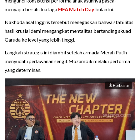
mengunci konsistensi performa anak asuhnya pasca-
menyapu bersih dua laga
FIFA Match Day
bulan ini.
Nakhoda asal Inggris tersebut menegaskan bahwa stabilitas
hasil krusial demi mengangkat mentalitas bertanding skuad
Garuda ke level yang lebih tinggi.
Langkah strategis ini diambil setelah armada Merah Putih
menyudahi perlawanan sengit Mozambik melalui performa
yang determinan.
Perbesar