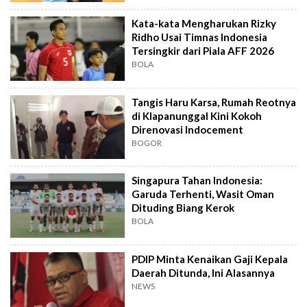
Kata-kata Mengharukan Rizky
Ridho Usai Timnas Indonesia
Tersingkir dari Piala AFF 2026
BOLA
Tangis Haru Karsa, Rumah Reotnya
di Klapanunggal Kini Kokoh
Direnovasi Indocement
BOGOR
Singapura Tahan Indonesia:
Garuda Terhenti, Wasit Oman
Dituding Biang Kerok
BOLA
PDIP Minta Kenaikan Gaji Kepala
Daerah Ditunda, Ini Alasannya
NEWS