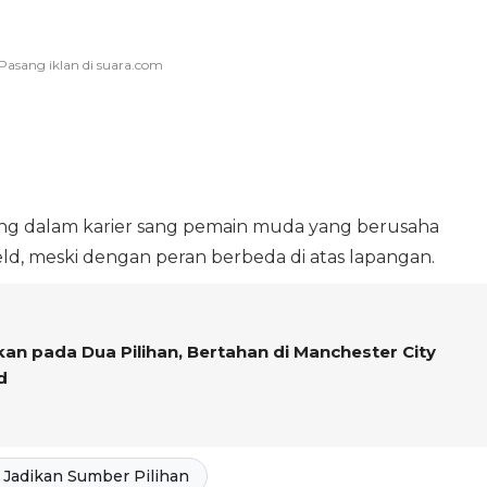
ing dalam karier sang pemain muda yang berusaha
eld, meski dengan peran berbeda di atas lapangan.
an pada Dua Pilihan, Bertahan di Manchester City
d
Jadikan Sumber Pilihan