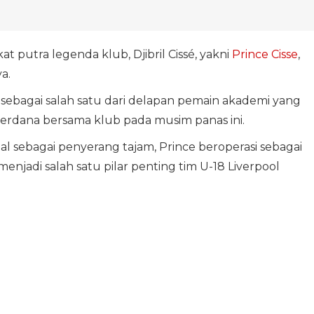
t putra legenda klub, Djibril Cissé, yakni
Prince Cisse
,
a.
ebagai salah satu dari delapan pemain akademi yang
erdana bersama klub pada musim panas ini.
 sebagai penyerang tajam, Prince beroperasi sebagai
njadi salah satu pilar penting tim U-18 Liverpool