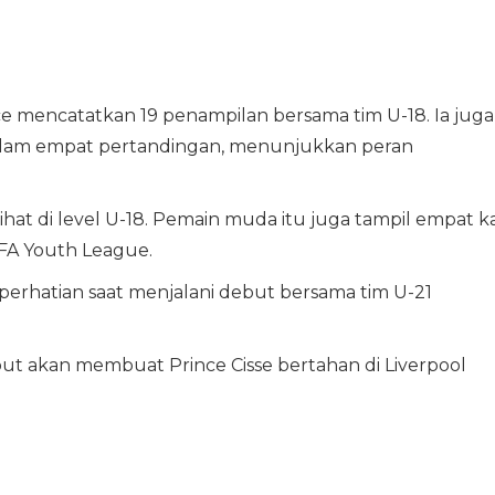
nce mencatatkan 19 penampilan bersama tim U-18. Ia juga
lam empat pertandingan, menunjukkan peran
at di level U-18. Pemain muda itu juga tampil empat ka
EFA Youth League.
 perhatian saat menjalani debut bersama tim U-21
ut akan membuat Prince Cisse bertahan di Liverpool