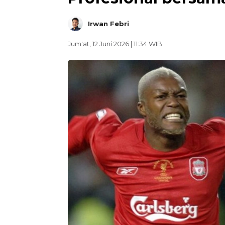
Irwan Febri
Jum'at, 12 Juni 2026 | 11:34 WIB