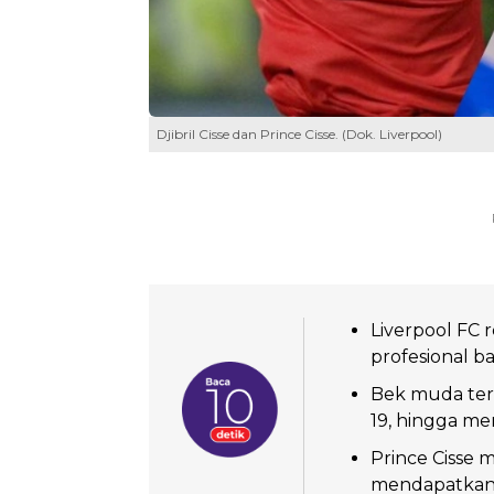
Djibril Cisse dan Prince Cisse. (Dok. Liverpool)
Liverpool FC 
profesional 
Bek muda ters
19, hingga men
Prince Cisse 
mendapatkan k