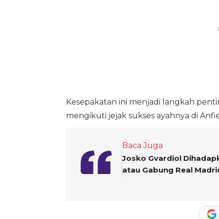
Kesepakatan ini menjadi langkah pent
mengikuti jejak sukses ayahnya di Anfi
Baca Juga
Josko Gvardiol Dihadapk
atau Gabung Real Madri