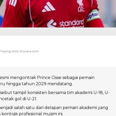
resmi mengontrak Prince Cisse sebagai pemain
baru hingga tahun 2029 mendatang.
ebut tampil konsisten bersama tim akademi U-18, U-
cetak gol di U-21.
menjadi salah satu dari delapan pemain akademi yang
ontrak profesional musim ini.