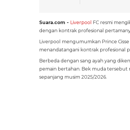
Suara.com -
Liverpool
FC resmi mengika
dengan kontrak profesional pertamany
Liverpool mengumumkan Prince Cisse s
menandatangani kontrak profesional p
Berbeda dengan sang ayah yang dikenal
pemain bertahan. Bek muda tersebut me
sepanjang musim 2025/2026.