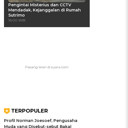
Pengintai Misterius dan CCTV
Mendadak, Kejanggalan di Rumah
Sutrimo
16:00 WIB
TERPOPULER
Profil Norman Joesoef, Pengusaha
Muda yang Disebut-sebut Bakal