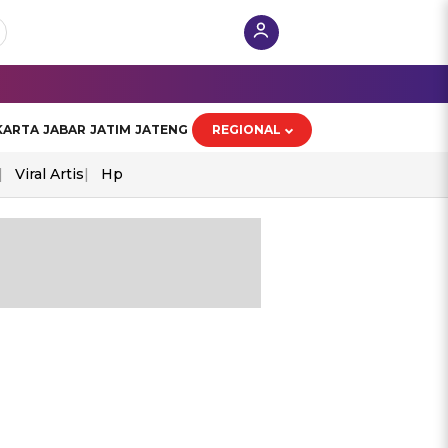
KARTA
JABAR
JATIM
JATENG
REGIONAL
Viral Artis
Hp