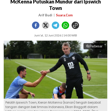
McKenna Putuskan Mundur dari Ipswich
Town
Arif Budi
Suara.Com
Jum'at, 12 Juni 2026 | 14:00 WIB
Perbesar
Pelatih Ipswich Town, Kieran McKenna (kanan) tengah berjabat
tangan dengan bek timnas Indonesia, Elkan Baggott dalam