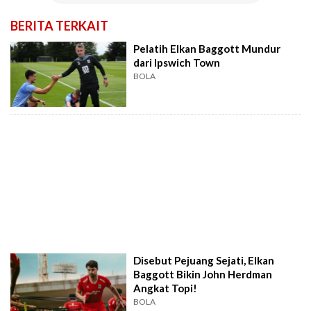
BERITA TERKAIT
Pelatih Elkan Baggott Mundur
dari Ipswich Town
BOLA
Disebut Pejuang Sejati, Elkan
Baggott Bikin John Herdman
Angkat Topi!
BOLA