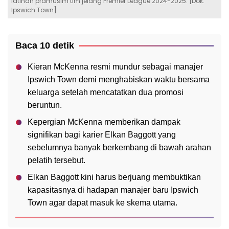
latihan pramusim tim jelang Premier League 2024-2025. [Dok.
Ipswich Town]
Baca 10 detik
Kieran McKenna resmi mundur sebagai manajer
Ipswich Town demi menghabiskan waktu bersama
keluarga setelah mencatatkan dua promosi
beruntun.
Kepergian McKenna memberikan dampak
signifikan bagi karier Elkan Baggott yang
sebelumnya banyak berkembang di bawah arahan
pelatih tersebut.
Elkan Baggott kini harus berjuang membuktikan
kapasitasnya di hadapan manajer baru Ipswich
Town agar dapat masuk ke skema utama.