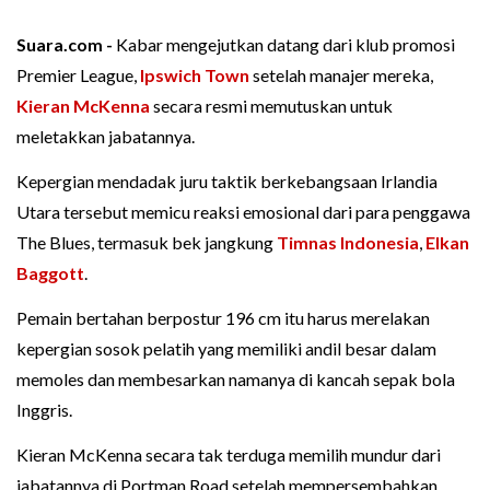
Suara.com -
Kabar mengejutkan datang dari klub promosi
Premier League,
Ipswich Town
setelah manajer mereka,
Kieran McKenna
secara resmi memutuskan untuk
meletakkan jabatannya.
Kepergian mendadak juru taktik berkebangsaan Irlandia
Utara tersebut memicu reaksi emosional dari para penggawa
The Blues, termasuk bek jangkung
Timnas Indonesia
,
Elkan
Baggott
.
Pemain bertahan berpostur 196 cm itu harus merelakan
kepergian sosok pelatih yang memiliki andil besar dalam
memoles dan membesarkan namanya di kancah sepak bola
Inggris.
Kieran McKenna secara tak terduga memilih mundur dari
jabatannya di Portman Road setelah mempersembahkan