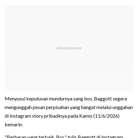
Menyusul keputusan mundurnya sang bos, Baggott segera
mengunggah pesan perpisahan yang hangat melalui unggahan
di Instagram story pribadinya pada Kamis (11/6/2026)
kemarin.
"Berharap yang terbaik, Bos," tulis Baggott di Instagram