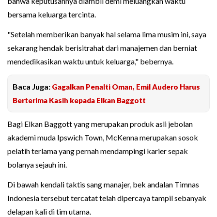
bahwa keputusannya diambil demi meluangkan waktu
bersama keluarga tercinta.
"Setelah memberikan banyak hal selama lima musim ini, saya
sekarang hendak berisitrahat dari manajemen dan berniat
mendedikasikan waktu untuk keluarga," bebernya.
Baca Juga:
Gagalkan Penalti Oman, Emil Audero Harus
Berterima Kasih kepada Elkan Baggott
Bagi Elkan Baggott yang merupakan produk asli jebolan
akademi muda Ipswich Town, McKenna merupakan sosok
pelatih terlama yang pernah mendampingi karier sepak
bolanya sejauh ini.
Di bawah kendali taktis sang manajer, bek andalan Timnas
Indonesia tersebut tercatat telah dipercaya tampil sebanyak
delapan kali di tim utama.