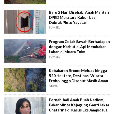
Baru 2 Hari Direhab, Anak Mantan
DPRD Muratara Kabur Usai
Dobrak Pintu Yayasan
SUMSEL
Program Cetak Sawah Berhadapan
dengan Karhutla, Api Membakar
Lahan di Muara Enim
SUMSEL
Kebakaran Bromo Meluas hingga
520 Hektare, Destinasi Wisata
Probolinggo Disebut Masih Aman
NEWS
Pernah Jadi Anak Buah Nadiem,
Pakar Minta Kejagung Ganti Jaksa
Chatarina di Kasus Eks Jampidsus