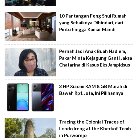
10 Pantangan Feng Shui Rumah
yang Sebaiknya Dihindari, dari
Pintu hingga Kamar Mandi
Pernah Jadi Anak Buah Nadiem,
Pakar Minta Kejagung Ganti Jaksa
Chatarina di Kasus Eks Jampidsus
3 HP Xiaomi RAM 8 GB Murah di
Bawah Rp1 Juta, Ini Pilihannya
Tracing the Colonial Traces of
Londo Ireng at the Kherkof Tomb
in Purworejo