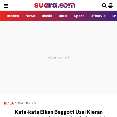
Indeks
News
Bisnis
Bola
Sport
Lifestyle
En
BOLA
/
LIGA INGGRIS
Kata-kata Elkan Baggott Usai Kieran