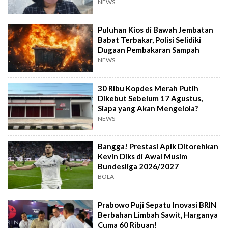
NEWS
Puluhan Kios di Bawah Jembatan
Babat Terbakar, Polisi Selidiki
Dugaan Pembakaran Sampah
NEWS
30 Ribu Kopdes Merah Putih
Dikebut Sebelum 17 Agustus,
Siapa yang Akan Mengelola?
NEWS
Bangga! Prestasi Apik Ditorehkan
Kevin Diks di Awal Musim
Bundesliga 2026/2027
BOLA
Prabowo Puji Sepatu Inovasi BRIN
Berbahan Limbah Sawit, Harganya
Cuma 60 Ribuan!