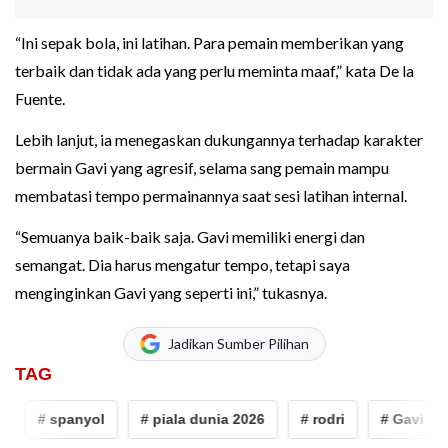
“Ini sepak bola, ini latihan. Para pemain memberikan yang
terbaik dan tidak ada yang perlu meminta maaf,” kata De la
Fuente.
Lebih lanjut, ia menegaskan dukungannya terhadap karakter
bermain Gavi yang agresif, selama sang pemain mampu
membatasi tempo permainannya saat sesi latihan internal.
“Semuanya baik-baik saja. Gavi memiliki energi dan
semangat. Dia harus mengatur tempo, tetapi saya
menginginkan Gavi yang seperti ini,” tukasnya.
Jadikan Sumber Pilihan
TAG
# spanyol
# piala dunia 2026
# rodri
# Gavi
#