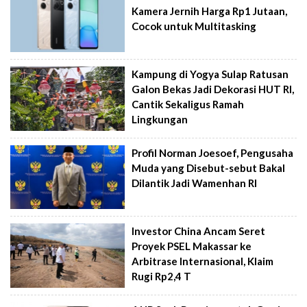
Kamera Jernih Harga Rp1 Jutaan,
Cocok untuk Multitasking
Kampung di Yogya Sulap Ratusan
Galon Bekas Jadi Dekorasi HUT RI,
Cantik Sekaligus Ramah
Lingkungan
Profil Norman Joesoef, Pengusaha
Muda yang Disebut-sebut Bakal
Dilantik Jadi Wamenhan RI
Investor China Ancam Seret
Proyek PSEL Makassar ke
Arbitrase Internasional, Klaim
Rugi Rp2,4 T