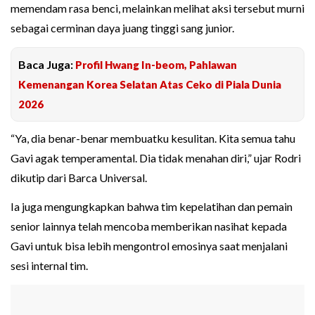
memendam rasa benci, melainkan melihat aksi tersebut murni
sebagai cerminan daya juang tinggi sang junior.
Baca Juga:
Profil Hwang In-beom, Pahlawan
Kemenangan Korea Selatan Atas Ceko di Piala Dunia
2026
“Ya, dia benar-benar membuatku kesulitan. Kita semua tahu
Gavi agak temperamental. Dia tidak menahan diri,” ujar Rodri
dikutip dari Barca Universal.
Ia juga mengungkapkan bahwa tim kepelatihan dan pemain
senior lainnya telah mencoba memberikan nasihat kepada
Gavi untuk bisa lebih mengontrol emosinya saat menjalani
sesi internal tim.