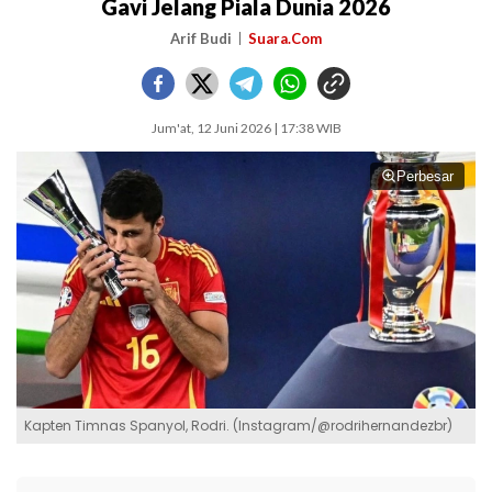
Gavi Jelang Piala Dunia 2026
Arif Budi
Suara.Com
Jum'at, 12 Juni 2026 | 17:38 WIB
Perbesar
Kapten Timnas Spanyol, Rodri. (Instagram/@rodrihernandezbr)