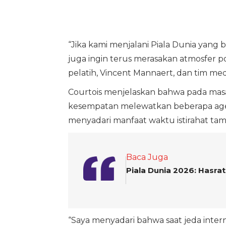
“Jika kami menjalani Piala Dunia yang 
juga ingin terus merasakan atmosfer pos
pelatih, Vincent Mannaert, dan tim medi
Courtois menjelaskan bahwa pada masa
kesempatan melewatkan beberapa age
menyadari manfaat waktu istirahat tam
Baca Juga
Piala Dunia 2026: Hasrat
“Saya menyadari bahwa saat jeda interna