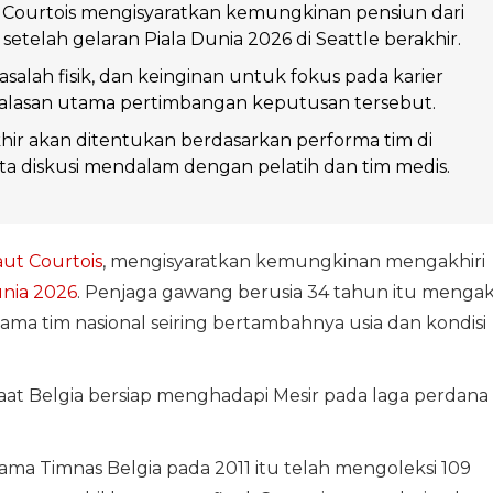
 Courtois mengisyaratkan kemungkinan pensiun dari
setelah gelaran Piala Dunia 2026 di Seattle berakhir.
asalah fisik, dan keinginan untuk fokus pada karier
 alasan utama pertimbangan keputusan tersebut.
ir akan ditentukan berdasarkan performa tim di
a diskusi mendalam dengan pelatih dan tim medis.
ut Courtois
, mengisyaratkan kemungkinan mengakhiri
unia 2026
. Penjaga gawang berusia 34 tahun itu menga
ma tim nasional seiring bertambahnya usia dan kondisi
aat Belgia bersiap menghadapi Mesir pada laga perdana
a Timnas Belgia pada 2011 itu telah mengoleksi 109