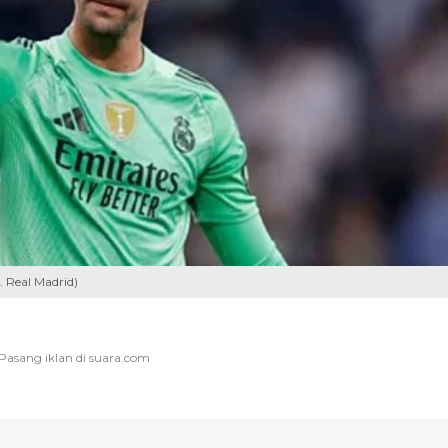
 Real Madrid)