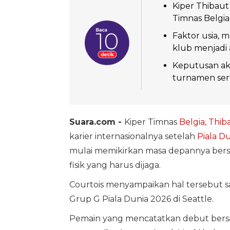
Kiper Thibaut
Timnas Belgia 
Faktor usia, m
klub menjadi
Keputusan akh
turnamen sert
Suara.com -
Kiper Timnas
Belgia
,
Thiba
karier internasionalnya setelah
Piala D
mulai memikirkan masa depannya bersa
fisik yang harus dijaga.
Courtois menyampaikan hal tersebut s
Grup G Piala Dunia 2026 di Seattle.
Pemain yang mencatatkan debut bersam