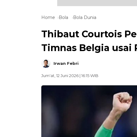
Home
Bola
Bola Dunia
Thibaut Courtois P
Timnas Belgia usai 
Irwan Febri
Jum'at, 12 Juni 2026 | 16:15 WIB