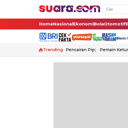
Home
Nasional
Ekonomi
Bola
Otomotif
Trending
Pencairan Pip
Pemain Ketur