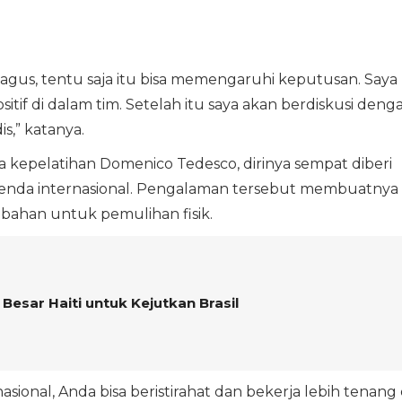
bagus, tentu saja itu bisa memengaruhi keputusan. Saya
itif di dalam tim. Setelah itu saya akan berdiskusi deng
s,” katanya.
 kepelatihan Domenico Tedesco, dirinya sempat diberi
nda internasional. Pengalaman tersebut membuatnya
bahan untuk pemulihan fisik.
 Besar Haiti untuk Kejutkan Brasil
sional, Anda bisa beristirahat dan bekerja lebih tenang 