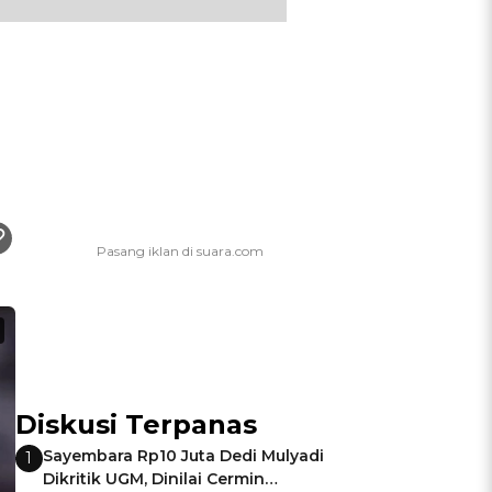
Diskusi Terpanas
Sayembara Rp10 Juta Dedi Mulyadi
1
Dikritik UGM, Dinilai Cermin