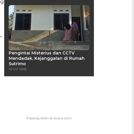
ng
”
Pengintai Misterius dan CCTV
Mendadak, Kejanggalan di Rumah
Sutrimo
16:00 WIB