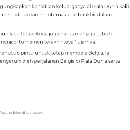
ungkapkan kehadiran keluarganya di Piala Dunia kali i
a menjadi turnamen internasional terakhir dalam
hun lagi. Tetapi Anda juga harus menjaga tubuh.
a menjadi turnamen terakhir saya,” ujarnya.
nutup pintu untuk tetap membela Belgia. Ia
garuhi oleh perjalanan Belgia di Piala Dunia serta