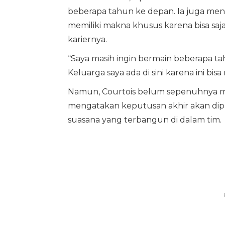
beberapa tahun ke depan. Ia juga meng
memiliki makna khusus karena bisa saj
kariernya.
“Saya masih ingin bermain beberapa ta
Keluarga saya ada di sini karena ini bis
Namun, Courtois belum sepenuhnya me
mengatakan keputusan akhir akan dipen
suasana yang terbangun di dalam tim.