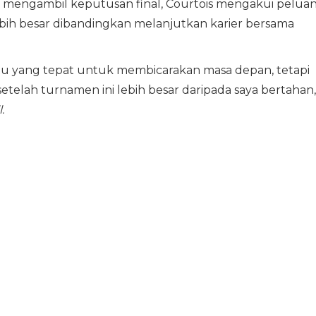
m mengambil keputusan final, Courtois mengakui pelua
ebih besar dibandingkan melanjutkan karier bersama
tu yang tepat untuk membicarakan masa depan, tetapi
telah turnamen ini lebih besar daripada saya bertahan,
.