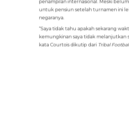
penampilan internasional. Meski belu
untuk pensiun setelah turnamen ini l
negaranya.
“Saya tidak tahu apakah sekarang wak
kemungkinan saya tidak melanjutkan se
kata Courtois dikutip dari
Tribal Football