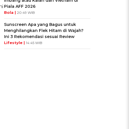
Imbang atau Kalah dari Vietnam di
ni
Piala AFF 2026
Bola |
20:49 WIB
Sunscreen Apa yang Bagus untuk
Menghilangkan Flek Hitam di Wajah?
Ini 3 Rekomendasi sesuai Review
Lifestyle |
14:45 WIB