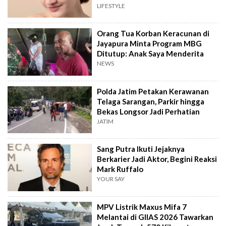
Review
LIFESTYLE
Orang Tua Korban Keracunan di
Jayapura Minta Program MBG
Ditutup: Anak Saya Menderita
NEWS
Polda Jatim Petakan Kerawanan
Telaga Sarangan, Parkir hingga
Bekas Longsor Jadi Perhatian
JATIM
Sang Putra Ikuti Jejaknya
Berkarier Jadi Aktor, Begini Reaksi
Mark Ruffalo
YOUR SAY
MPV Listrik Maxus Mifa 7
Melantai di GIIAS 2026 Tawarkan