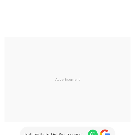
Ikuti berita terkini Suara.com di: