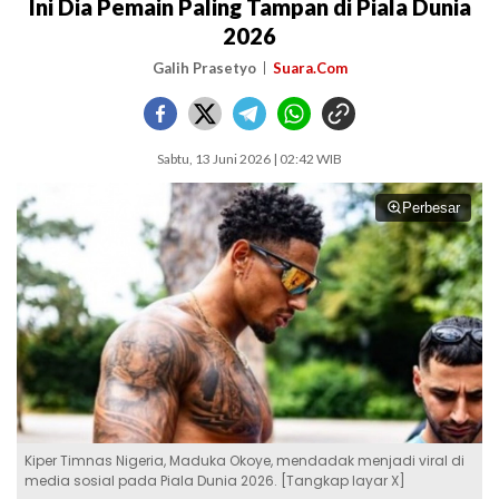
Ini Dia Pemain Paling Tampan di Piala Dunia
2026
Galih Prasetyo
Suara.Com
Sabtu, 13 Juni 2026 | 02:42 WIB
Perbesar
Kiper Timnas Nigeria, Maduka Okoye, mendadak menjadi viral di
media sosial pada Piala Dunia 2026. [Tangkap layar X]