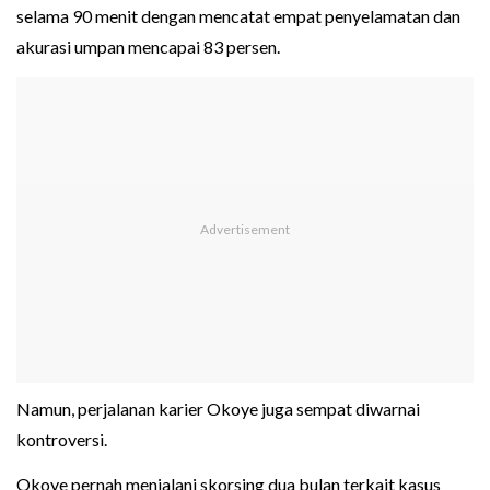
selama 90 menit dengan mencatat empat penyelamatan dan
akurasi umpan mencapai 83 persen.
Namun, perjalanan karier Okoye juga sempat diwarnai
kontroversi.
Okoye pernah menjalani skorsing dua bulan terkait kasus