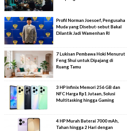
Profil Norman Joesoef, Pengusaha
Muda yang Disebut-sebut Bakal
Dilantik Jadi Wamenhan RI
7 Lukisan Pembawa Hoki Menurut
Feng Shui untuk Dipajang di
Ruang Tamu
3 HP Infinix Memori 256 GB dan
NFC Harga Rp1 Jutaan, Solusi
Multitasking hingga Gaming
4 HP Murah Baterai 7000 mAh,
Tahan hingga 2 Hari dengan