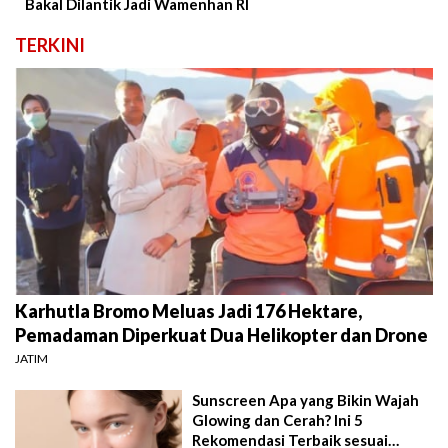
Bakal Dilantik Jadi Wamenhan RI
TERKINI
Karhutla Bromo Meluas Jadi 176 Hektare,
Pemadaman Diperkuat Dua Helikopter dan Drone
JATIM
Sunscreen Apa yang Bikin Wajah
Glowing dan Cerah? Ini 5
Rekomendasi Terbaik sesuai