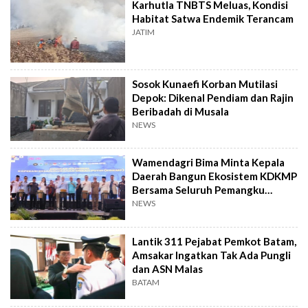
Karhutla TNBTS Meluas, Kondisi
Habitat Satwa Endemik Terancam
JATIM
Sosok Kunaefi Korban Mutilasi
Depok: Dikenal Pendiam dan Rajin
Beribadah di Musala
NEWS
Wamendagri Bima Minta Kepala
Daerah Bangun Ekosistem KDKMP
Bersama Seluruh Pemangku
Kepentingan
NEWS
Lantik 311 Pejabat Pemkot Batam,
Amsakar Ingatkan Tak Ada Pungli
dan ASN Malas
BATAM