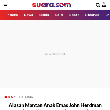
Indeks
News
Bisnis
Bola
Sport
Lifestyle
En
BOLA
/
BOLA DUNIA
Alasan Mantan Anak Emas John Herdman