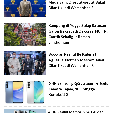
Muda yang Disebut-sebut Bakal
Dilantik Jadi Wamenhan RI
Kampung di Yogya Sulap Ratusan
Galon Bekas Jadi Dekorasi HUT RI,
Cantik Sekaligus Ramah
Lingkungan
Bocoran Reshuffle Kabinet
Agustus: Norman Joesoef Bakal
Dilantik Jadi Wamenhan RI
6 HP Samsung Rp2 Jutaan Terbaik:
Kamera Tajam, NFC hingga
Koneksi 5G
4 HP Redmi Memori 256 GB dan