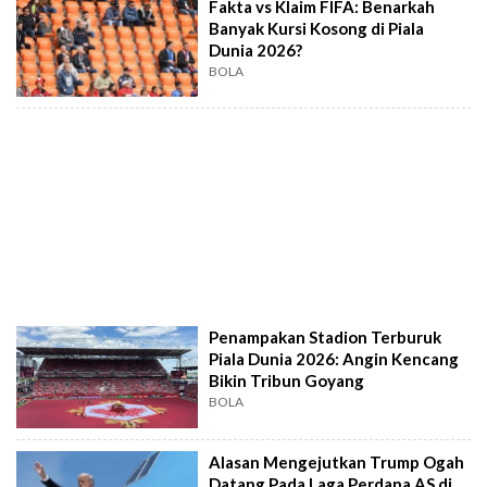
Fakta vs Klaim FIFA: Benarkah
Banyak Kursi Kosong di Piala
Dunia 2026?
BOLA
Penampakan Stadion Terburuk
Piala Dunia 2026: Angin Kencang
Bikin Tribun Goyang
BOLA
Alasan Mengejutkan Trump Ogah
Datang Pada Laga Perdana AS di