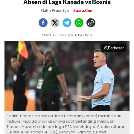
Absen di Laga Kanada vs Bosnia
Galih Prasetyo
Suara.Com
Sabtu, 13 Juni 2026 | 01:47 WIB
Perbesar
Pelatih Timnas Indonesia John Herdman (kanan) memberikan
instruksi kepada anak asuhnya saat bertanding melawan
Timnas Mozambik dalam laga FIFA Matchday di Stadion Utama
Gelora Bung Karno (SUGBK), Senayan, Jakarta, Selasa