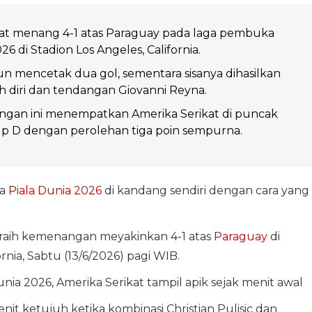
kat menang 4-1 atas Paraguay pada laga pembuka
26 di Stadion Los Angeles, California.
un mencetak dua gol, sementara sisanya dihasilkan
h diri dan tendangan Giovanni Reyna.
ingan ini menempatkan Amerika Serikat di puncak
p D dengan perolehan tiga poin sempurna.
a
Piala Dunia 2026
di kandang sendiri dengan cara yang
raih kemenangan meyakinkan 4-1 atas
Paraguay
di
rnia, Sabtu (13/6/2026) pagi WIB.
nia 2026, Amerika Serikat tampil apik sejak menit awal
 ketujuh ketika kombinasi Christian Pulisic dan