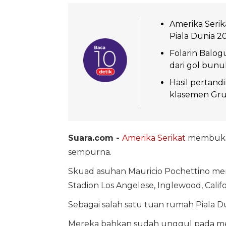
Amerika Seri
Piala Dunia 20
Folarin Balog
dari gol bunu
Hasil pertand
klasemen Gru
Suara.com -
Amerika Serikat
membuk
sempurna.
Skuad asuhan Mauricio Pochettino me
Stadion Los Angelese, Inglewood, Califo
Sebagai salah satu tuan rumah Piala Du
Mereka bahkan sudah unggul pada menit