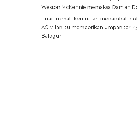
Weston McKennie memaksa Damian Dob
Tuan rumah kemudian menambah gol pada
AC Milan itu memberikan umpan tarik ya
Balogun.