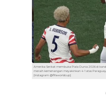
Amerika Serikat membuka Piala Dunia 2026 di kand
meraih kemenangan meyakinkan 4-1 atas Paraguay di 
[Instagram @fifaworldcup]