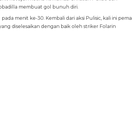
adilla membuat gol bunuh diri.
 menit ke-30. Kembali dari aksi Pulisic, kali ini pema
ng diselesaikan dengan baik oleh striker Folarin