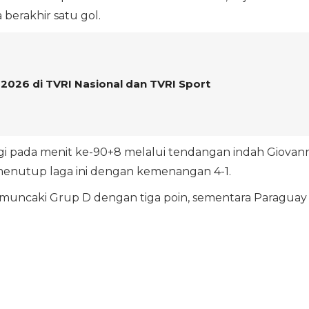
erakhir satu gol.
 2026 di TVRI Nasional dan TVRI Sport
gi pada menit ke-90+8 melalui tendangan indah Giovann
menutup laga ini dengan kemenangan 4-1.
ncaki Grup D dengan tiga poin, sementara Paraguay