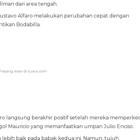
llman dari area tengah.
Gustavo Alfaro melakukan perubahan cepat dengan
ikan Bodabilla.
aro langsung berakhir positif setelah mereka memperkec
gol Mauricio yang memanfaatkan umpan Julio Enciso.
lebih baik pada babak kedua ini. Namun, tujuh