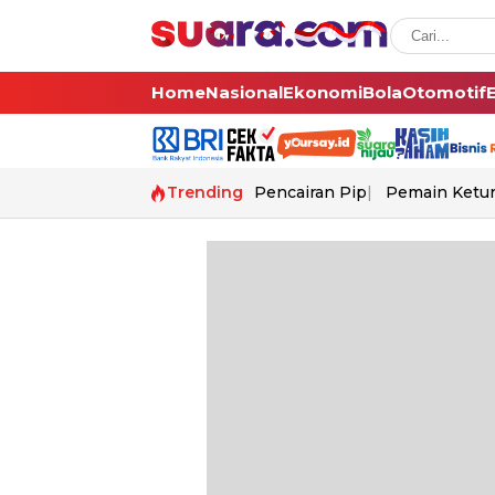
Home
Nasional
Ekonomi
Bola
Otomotif
Trending
Pencairan Pip
Pemain Ketur