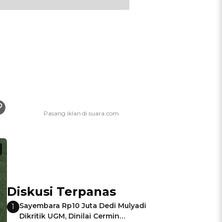
Diskusi Terpanas
Sayembara Rp10 Juta Dedi Mulyadi
1
Dikritik UGM, Dinilai Cermin