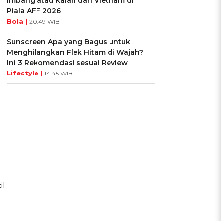
Imbang atau Kalah dari Vietnam di
Piala AFF 2026
Bola |
20:49 WIB
Sunscreen Apa yang Bagus untuk
Menghilangkan Flek Hitam di Wajah?
Ini 3 Rekomendasi sesuai Review
Lifestyle |
14:45 WIB
il