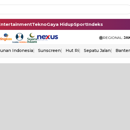
Entertainment
Tekno
Gaya Hidup
Sport
Indeks
REGIONAL:
JA
unan Indonesia
Sunscreen
Hut Ri
Sepatu Jalan
Bante