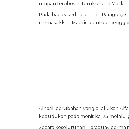
umpan terobosan terukur dari Malik Ti
Pada babak kedua, pelatih Paraguay 
memasukkan Mauricio untuk menggant
Alhasil, perubahan yang dilakukan Alf
kedudukan pada menit ke-73 melalui 
Secara keseluruhan, Paraguay bermain 