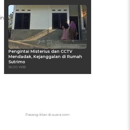
in
Pengintai Misterius dan CCTV
Mendadak, Kejanggalan di Rumah
Sutrimo
16:00 WIB