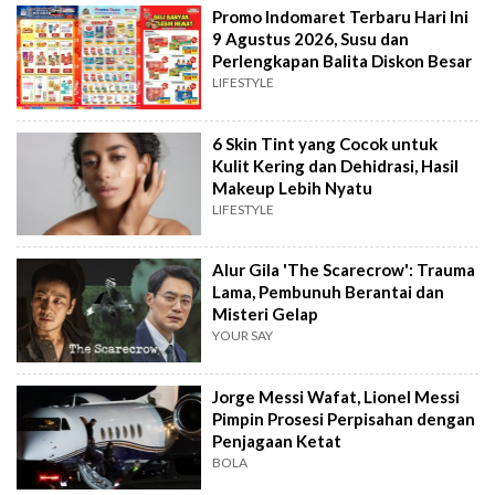
Promo Indomaret Terbaru Hari Ini
9 Agustus 2026, Susu dan
Perlengkapan Balita Diskon Besar
LIFESTYLE
6 Skin Tint yang Cocok untuk
Kulit Kering dan Dehidrasi, Hasil
Makeup Lebih Nyatu
LIFESTYLE
Alur Gila 'The Scarecrow': Trauma
Lama, Pembunuh Berantai dan
Misteri Gelap
YOUR SAY
Jorge Messi Wafat, Lionel Messi
Pimpin Prosesi Perpisahan dengan
Penjagaan Ketat
BOLA