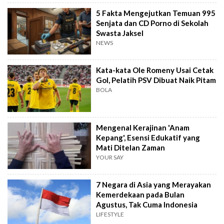
5 Fakta Mengejutkan Temuan 995
Senjata dan CD Porno di Sekolah
Swasta Jaksel
NEWS
Kata-kata Ole Romeny Usai Cetak
Gol, Pelatih PSV Dibuat Naik Pitam
BOLA
Mengenal Kerajinan 'Anam
Kepang', Esensi Edukatif yang
Mati Ditelan Zaman
YOUR SAY
7 Negara di Asia yang Merayakan
Kemerdekaan pada Bulan
Agustus, Tak Cuma Indonesia
LIFESTYLE