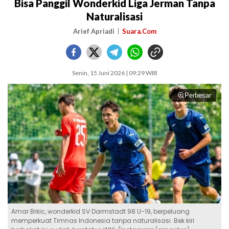
Bisa Panggil Wonderkid Liga Jerman Tanpa
Naturalisasi
Arief Apriadi
Suara.Com
Senin, 15 Juni 2026 | 09:29 WIB
Perbesar
Amar Brkic, wonderkid SV Darmstadt 98 U-19, berpeluang
memperkuat Timnas Indonesia tanpa naturalisasi. Bek kiri