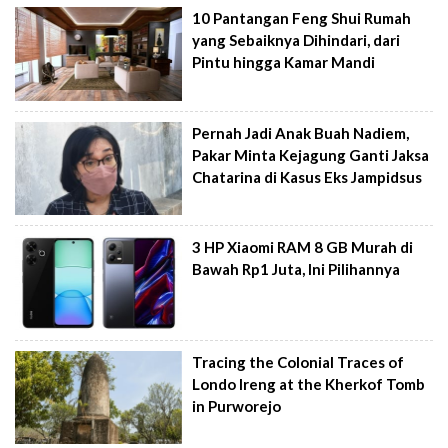
10 Pantangan Feng Shui Rumah
yang Sebaiknya Dihindari, dari
Pintu hingga Kamar Mandi
Pernah Jadi Anak Buah Nadiem,
Pakar Minta Kejagung Ganti Jaksa
Chatarina di Kasus Eks Jampidsus
3 HP Xiaomi RAM 8 GB Murah di
Bawah Rp1 Juta, Ini Pilihannya
Tracing the Colonial Traces of
Londo Ireng at the Kherkof Tomb
in Purworejo