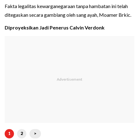
Fakta legalitas kewarganegaraan tanpa hambatan ini telah
ditegaskan secara gamblang oleh sang ayah, Moamer Brkic.
Diproyeksikan Jadi Penerus Calvin Verdonk
1
2
>