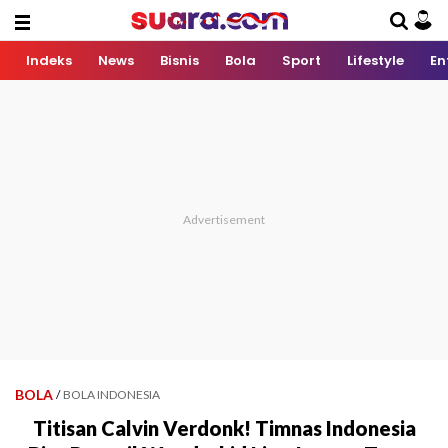
Indeks
News
Bisnis
Bola
Sport
Lifestyle
En
BOLA
/
BOLA INDONESIA
Titisan Calvin Verdonk! Timnas Indonesia