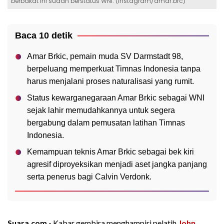
berbakat ini sudah berstatus WNI. (Instagram/amar.brc)
Baca 10 detik
Amar Brkic, pemain muda SV Darmstadt 98,
berpeluang memperkuat Timnas Indonesia tanpa
harus menjalani proses naturalisasi yang rumit.
Status kewarganegaraan Amar Brkic sebagai WNI
sejak lahir memudahkannya untuk segera
bergabung dalam pemusatan latihan Timnas
Indonesia.
Kemampuan teknis Amar Brkic sebagai bek kiri
agresif diproyeksikan menjadi aset jangka panjang
serta penerus bagi Calvin Verdonk.
Suara.com -
Kabar gembira menghampiri pelatih
John