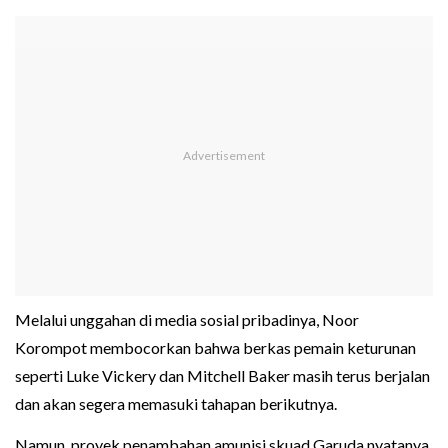
Melalui unggahan di media sosial pribadinya, Noor
Korompot membocorkan bahwa berkas pemain keturunan
seperti Luke Vickery dan Mitchell Baker masih terus berjalan
dan akan segera memasuki tahapan berikutnya.
Namun, proyek penambahan amunisi skuad Garuda nyatanya