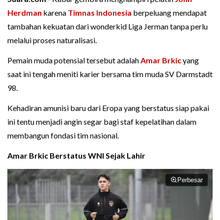
Herdman
karena
Timnas Indonesia
berpeluang mendapat
tambahan kekuatan dari wonderkid Liga Jerman tanpa perlu
melalui proses naturalisasi.
Pemain muda potensial tersebut adalah
Amar Brkic
yang
saat ini tengah meniti karier bersama tim muda SV Darmstadt
98.
Kehadiran amunisi baru dari Eropa yang berstatus siap pakai
ini tentu menjadi angin segar bagi staf kepelatihan dalam
membangun fondasi tim nasional.
Amar Brkic Berstatus WNI Sejak Lahir
Perbesar