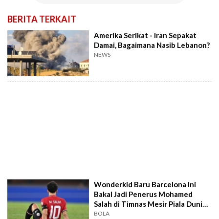
BERITA TERKAIT
Amerika Serikat - Iran Sepakat
Damai, Bagaimana Nasib Lebanon?
NEWS
Wonderkid Baru Barcelona Ini
Bakal Jadi Penerus Mohamed
Salah di Timnas Mesir Piala Dunia
2026
BOLA