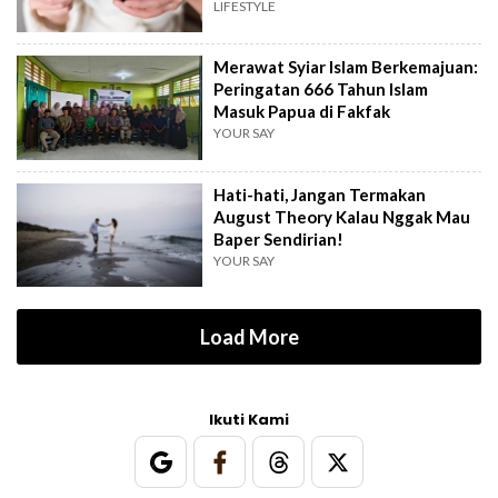
LIFESTYLE
Merawat Syiar Islam Berkemajuan:
Peringatan 666 Tahun Islam
Masuk Papua di Fakfak
YOUR SAY
Hati-hati, Jangan Termakan
August Theory Kalau Nggak Mau
Baper Sendirian!
YOUR SAY
Load More
Ikuti Kami