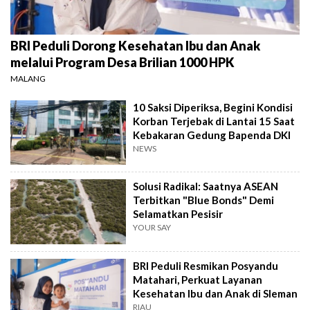
BRI Peduli Dorong Kesehatan Ibu dan Anak
melalui Program Desa Brilian 1000 HPK
MALANG
10 Saksi Diperiksa, Begini Kondisi
Korban Terjebak di Lantai 15 Saat
Kebakaran Gedung Bapenda DKI
NEWS
Solusi Radikal: Saatnya ASEAN
Terbitkan "Blue Bonds" Demi
Selamatkan Pesisir
YOUR SAY
BRI Peduli Resmikan Posyandu
Matahari, Perkuat Layanan
Kesehatan Ibu dan Anak di Sleman
RIAU