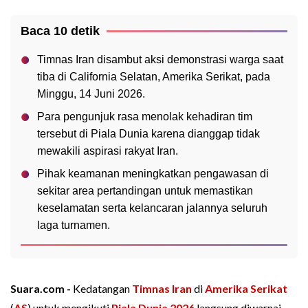
Baca 10 detik
Timnas Iran disambut aksi demonstrasi warga saat
tiba di California Selatan, Amerika Serikat, pada
Minggu, 14 Juni 2026.
Para pengunjuk rasa menolak kehadiran tim
tersebut di Piala Dunia karena dianggap tidak
mewakili aspirasi rakyat Iran.
Pihak keamanan meningkatkan pengawasan di
sekitar area pertandingan untuk memastikan
keselamatan serta kelancaran jalannya seluruh
laga turnamen.
Suara.com -
Kedatangan
Timnas Iran
di
Amerika Serikat
(
AS
) untuk mengikuti
Piala Dunia 2026
langsung diwarnai