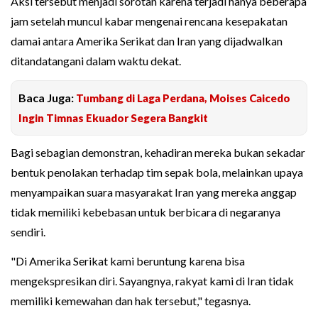
Aksi tersebut menjadi sorotan karena terjadi hanya beberapa
jam setelah muncul kabar mengenai rencana kesepakatan
damai antara Amerika Serikat dan Iran yang dijadwalkan
ditandatangani dalam waktu dekat.
Baca Juga:
Tumbang di Laga Perdana, Moises Caicedo
Ingin Timnas Ekuador Segera Bangkit
Bagi sebagian demonstran, kehadiran mereka bukan sekadar
bentuk penolakan terhadap tim sepak bola, melainkan upaya
menyampaikan suara masyarakat Iran yang mereka anggap
tidak memiliki kebebasan untuk berbicara di negaranya
sendiri.
"Di Amerika Serikat kami beruntung karena bisa
mengekspresikan diri. Sayangnya, rakyat kami di Iran tidak
memiliki kemewahan dan hak tersebut," tegasnya.