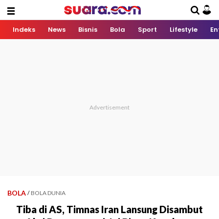
Indeks
News
Bisnis
Bola
Sport
Lifestyle
En
BOLA
/
BOLA DUNIA
Tiba di AS, Timnas Iran Lansung Disambut