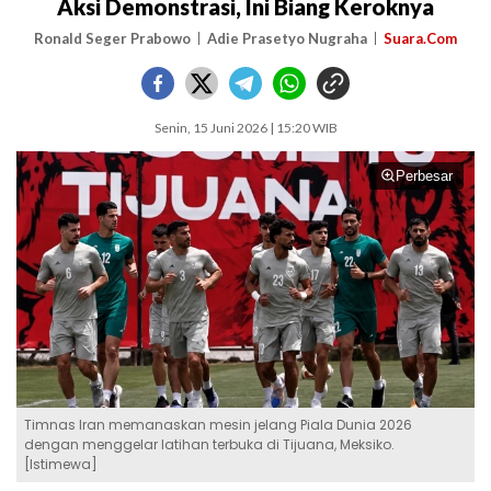
Aksi Demonstrasi, Ini Biang Keroknya
Ronald Seger Prabowo
Adie Prasetyo Nugraha
Suara.Com
Senin, 15 Juni 2026 | 15:20 WIB
Perbesar
Timnas Iran memanaskan mesin jelang Piala Dunia 2026
dengan menggelar latihan terbuka di Tijuana, Meksiko.
[Istimewa]