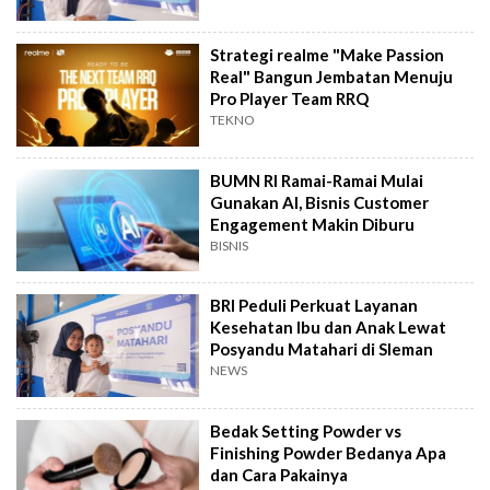
Strategi realme "Make Passion
Real" Bangun Jembatan Menuju
Pro Player Team RRQ
TEKNO
BUMN RI Ramai-Ramai Mulai
Gunakan AI, Bisnis Customer
Engagement Makin Diburu
BISNIS
BRI Peduli Perkuat Layanan
Kesehatan Ibu dan Anak Lewat
Posyandu Matahari di Sleman
NEWS
Bedak Setting Powder vs
Finishing Powder Bedanya Apa
dan Cara Pakainya