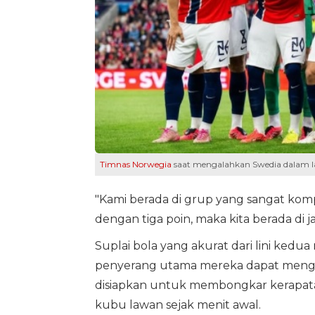
Timnas Norwegia
saat mengalahkan Swedia dalam lag
"Kami berada di grup yang sangat kompe
dengan tiga poin, maka kita berada di j
Suplai bola yang akurat dari lini kedua
penyerang utama mereka dapat mengonv
disiapkan untuk membongkar kerapata
kubu lawan sejak menit awal.