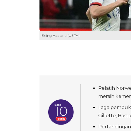
Erling Haaland (UEFA)
Pelatih Norw
meraih kemen
Laga pembuka 
Gillette, Bosto
Pertandingan