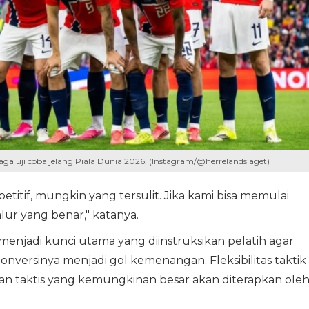
a uji coba jelang Piala Dunia 2026. (Instagram/@herrelandslaget)
titif, mungkin yang tersulit. Jika kami bisa memulai
alur yang benar," katanya.
 menjadi kunci utama yang diinstruksikan pelatih agar
ersinya menjadi gol kemenangan. Fleksibilitas taktik
n taktis yang kemungkinan besar akan diterapkan ole