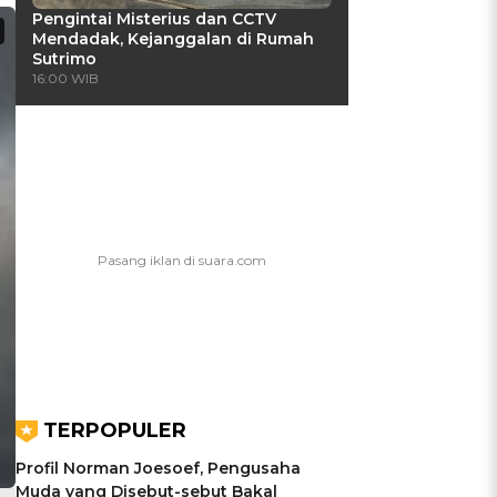
Pengintai Misterius dan CCTV
Mendadak, Kejanggalan di Rumah
Sutrimo
16:00 WIB
TERPOPULER
Profil Norman Joesoef, Pengusaha
Muda yang Disebut-sebut Bakal