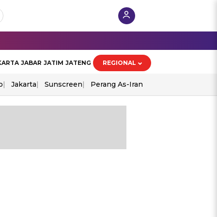
KARTA
JABAR
JATIM
JATENG
REGIONAL
o
Jakarta
Sunscreen
Perang As-Iran