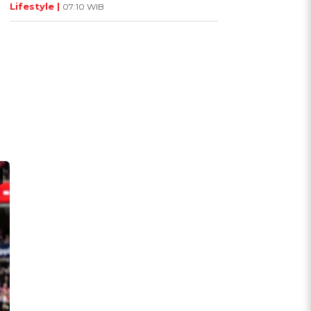
Lifestyle |
07:10 WIB