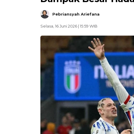
Pebriansyah Ariefana
Selasa, 16 Juni 2026 | 15:59 WIB