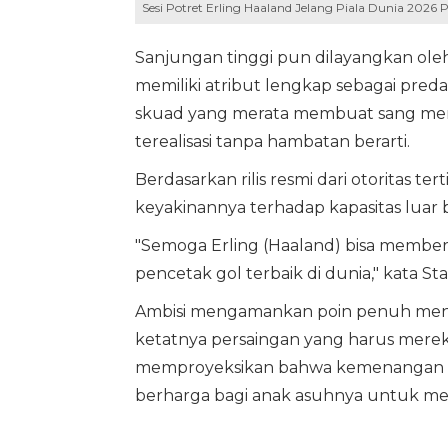
Sesi Potret Erling Haaland Jelang Piala Dunia 2026 
Sanjungan tinggi pun dilayangkan ol
memiliki atribut lengkap sebagai preda
skuad yang merata membuat sang ment
terealisasi tanpa hambatan berarti.
Berdasarkan rilis resmi dari otoritas t
keyakinannya terhadap kapasitas luar 
"Semoga Erling (Haaland) bisa memberi
pencetak gol terbaik di dunia," kata St
Ambisi mengamankan poin penuh menja
ketatnya persaingan yang harus mereka 
memproyeksikan bahwa kemenangan aw
berharga bagi anak asuhnya untuk mela