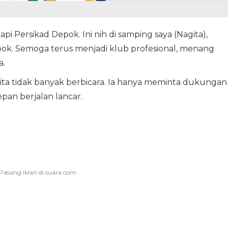
i Persikad Depok. Ini nih di samping saya (Nagita),
k. Semoga terus menjadi klub profesional, menang
a.
ta tidak banyak berbicara. Ia hanya meminta dukungan
pan berjalan lancar.