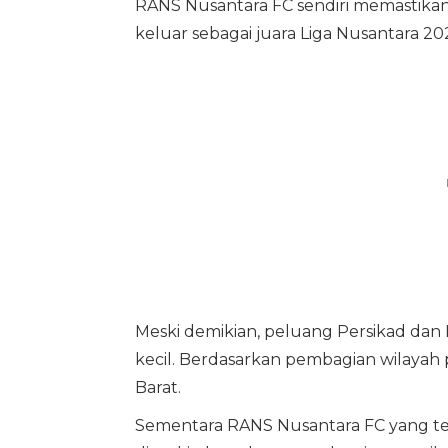
RANS Nusantara FC sendiri memastikan
keluar sebagai juara Liga Nusantara 20
Meski demikian, peluang Persikad dan
kecil. Berdasarkan pembagian wilayah
Barat.
Sementara RANS Nusantara FC yang ter