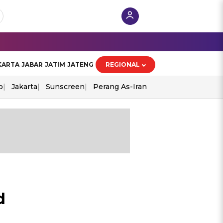
KARTA
JABAR
JATIM
JATENG
REGIONAL
o
Jakarta
Sunscreen
Perang As-Iran
d