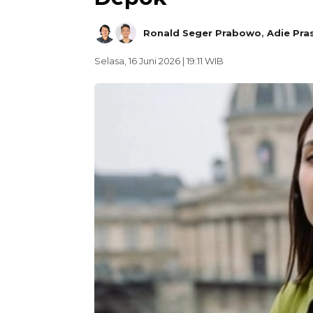
Ronald Seger Prabowo
,
Adie Pra
Selasa, 16 Juni 2026 | 19:11 WIB