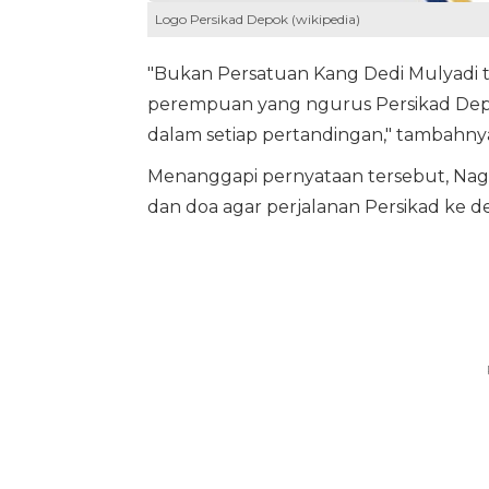
Logo Persikad Depok (wikipedia)
"Bukan Persatuan Kang Dedi Mulyadi tap
perempuan yang ngurus Persikad Depo
dalam setiap pertandingan," tambahny
Menanggapi pernyataan tersebut, Nagi
dan doa agar perjalanan Persikad ke de