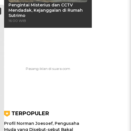
Pengintai Misterius dan CCTV
Mendadak, Kejanggalan di Rumah
Sutrimo
16:00 WIB
TERPOPULER
Profil Norman Joesoef, Pengusaha
Muda yang Disebut-sebut Bakal