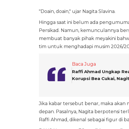
"Doain, doain," ujar Nagita Slavina.
Hingga saat ini belum ada pengumuma
Persikad. Namun, kemunculannya bersa
membuat banyak pihak meyakini bahw
tim untuk menghadapi musim 2026/20
Baca Juga
Raffi Ahmad Ungkap Rea
Korupsi Bea Cukai, Nagi
Jika kabar tersebut benar, maka akan 
depan. Pasalnya, Nagita berpotensi te
Raffi Ahmad, dikenal sebagai figur di b