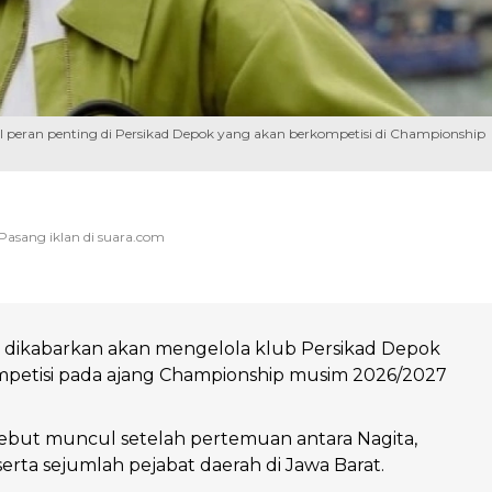
 peran penting di Persikad Depok yang akan berkompetisi di Championship
a dikabarkan akan mengelola klub Persikad Depok
petisi pada ajang Championship musim 2026/2027
sebut muncul setelah pertemuan antara Nagita,
serta sejumlah pejabat daerah di Jawa Barat.