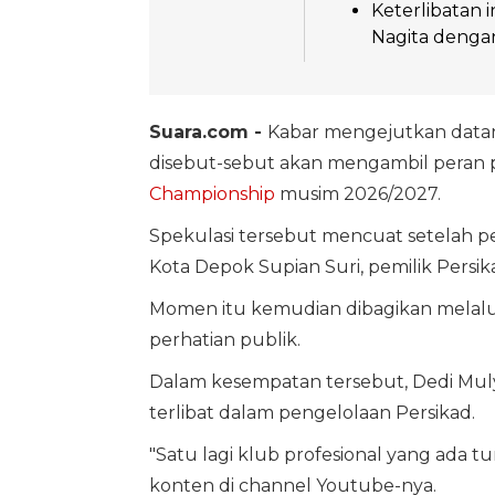
Keterlibatan 
Nagita dengan
Suara.com -
Kabar mengejutkan datan
disebut-sebut akan mengambil peran 
Championship
musim 2026/2027.
Spekulasi tersebut mencuat setelah p
Kota Depok Supian Suri, pemilik Persika
Momen itu kemudian dibagikan melalu
perhatian publik.
Dalam kesempatan tersebut, Dedi Mul
terlibat dalam pengelolaan Persikad.
"Satu lagi klub profesional yang ada t
konten di channel Youtube-nya.