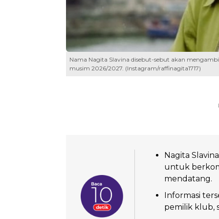
Nama Nagita Slavina disebut-sebut akan mengambil
musim 2026/2027. (Instagram/raffinagita1717)
Nagita Slavin
untuk berkom
mendatang.
Informasi ter
pemilik klub, 