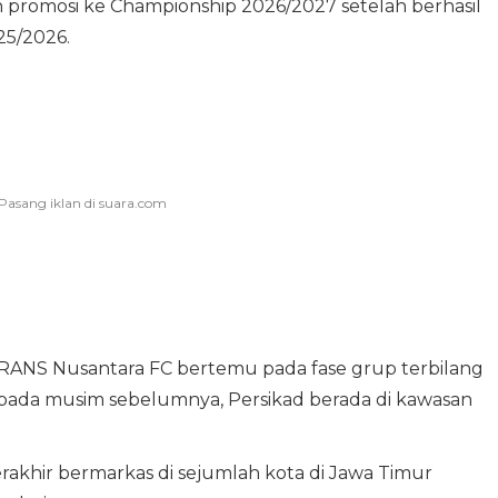
 promosi ke Championship 2026/2027 setelah berhasil
25/2026.
 RANS Nusantara FC bertemu pada fase grup terbilang
 pada musim sebelumnya, Persikad berada di kawasan
akhir bermarkas di sejumlah kota di Jawa Timur