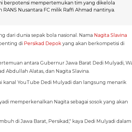
ini berpotensi mempertemukan tim yang dikelola
 RANS Nusantara FC milik Raffi Ahmad nantinya.
g dari dunia sepak bola nasional. Nama
Nagita Slavina
penting di
Persikad Depok
yang akan berkompetisi di
ertemuan antara Gubernur Jawa Barat Dedi Mulyadi, Wa
d Abdullah Alatas, dan Nagita Slavina.
i kanal YouTube Dedi Mulyadi dan langsung menarik
yadi memperkenalkan Nagita sebagai sosok yang akan
umbuh di Jawa Barat, Persikad," kaya Dedi Mulyadi dalam