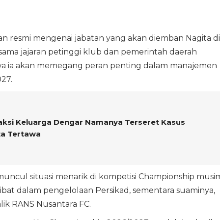
n resmi mengenai jabatan yang akan diemban Nagita di
ma jajaran petinggi klub dan pemerintah daerah
a ia akan memegang peran penting dalam manajemen
27.
ksi Keluarga Dengar Namanya Terseret Kasus
ta Tertawa
muncul situasi menarik di kompetisi Championship musi
rlibat dalam pengelolaan Persikad, sementara suaminya,
alik RANS Nusantara FC.