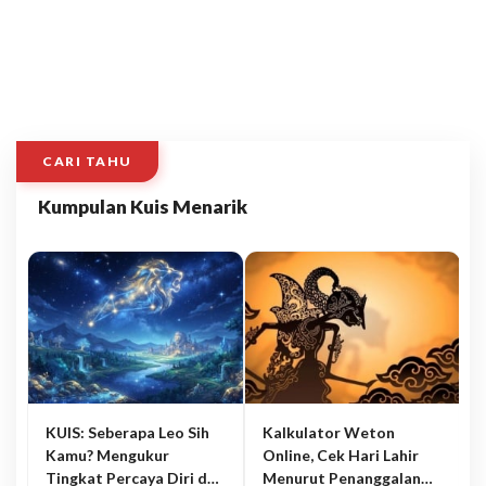
CARI TAHU
Kumpulan Kuis Menarik
KUIS: Seberapa Leo Sih
Kalkulator Weton
Kamu? Mengukur
Online, Cek Hari Lahir
Tingkat Percaya Diri dan
Menurut Penanggalan