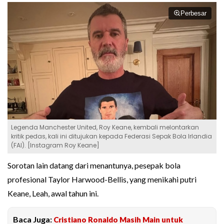
Perbesar
Legenda Manchester United, Roy Keane, kembali melontarkan
kritik pedas, kali ini ditujukan kepada Federasi Sepak Bola Irlandia
(FAI). [Instagram Roy Keane]
Sorotan lain datang dari menantunya, pesepak bola
profesional Taylor Harwood-Bellis, yang menikahi putri
Keane, Leah, awal tahun ini.
Baca Juga:
Cristiano Ronaldo Masih Main untuk