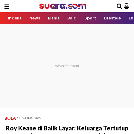
Indeks
News
Bisnis
Bola
Sport
Lifestyle
En
BOLA
/
LIGA INGGRIS
Roy Keane di Balik Layar: Keluarga Tertutup