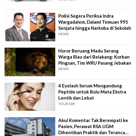
Polisi Segera Periksa Indra
Wargadalem, Dalami Temuan 995
Senjata hingga Narkoba di Sekolah
NEWS
Horor Beruang Madu Serang
Warga Riau dari Belakang: Korban
Pingsan, Tim WRU Pasang Jebakan
NEWS
4 Eyelash Serum Mengandung
Peptide untuk Bulu Mata Ekstra
Lentik dan Lebat
YOUR SAY
Akui Komentar Tak Berempati ke
Pasien, Perawat RSA UGM
Dihentikan Praktik dan Terancam