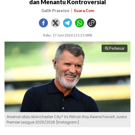
dan Menantu Kontroversial
Galih Prasetyo
Suara.Com
Rabu, 17 Juni 2026 | 21:31 WIB
Perbesar
Arsenal atau Manchester City? Ini Pilihan Roy Keane Favorit Juara
Premier League 2025/2026 [Instagram]