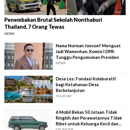
Penembakan Brutal Sekolah Nonthaburi
Thailand, 7 Orang Tewas
NEWS
Nama Norman Joesoef Menguat
Jadi Wamenhan, Komisi I DPR:
Tunggu Pengumuman Presiden
NEWS
Desa Les: Fondasi Kolaboratif
bagi Ketahanan Desa
Berkelanjutan
YOUR SAY
6 Mobil Bekas 50 Jutaan Tidak
Ringkih dan Perawatannya Tidak
Ribet untuk Keluarga Kecil dan
Besar
OTOMOTIF