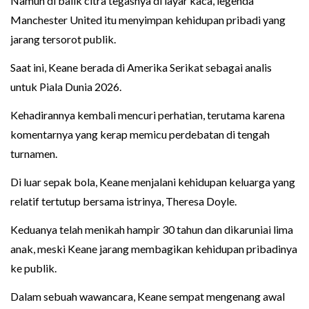
Namun di balik citra tegasnya di layar kaca, legenda
Manchester United itu menyimpan kehidupan pribadi yang
jarang tersorot publik.
Saat ini, Keane berada di Amerika Serikat sebagai analis
untuk Piala Dunia 2026.
Kehadirannya kembali mencuri perhatian, terutama karena
komentarnya yang kerap memicu perdebatan di tengah
turnamen.
Di luar sepak bola, Keane menjalani kehidupan keluarga yang
relatif tertutup bersama istrinya, Theresa Doyle.
Keduanya telah menikah hampir 30 tahun dan dikaruniai lima
anak, meski Keane jarang membagikan kehidupan pribadinya
ke publik.
Dalam sebuah wawancara, Keane sempat mengenang awal