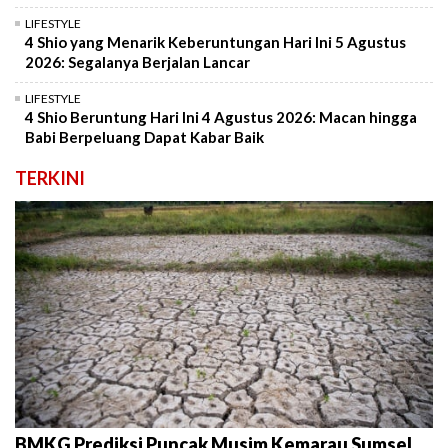
LIFESTYLE
4 Shio yang Menarik Keberuntungan Hari Ini 5 Agustus
2026: Segalanya Berjalan Lancar
LIFESTYLE
4 Shio Beruntung Hari Ini 4 Agustus 2026: Macan hingga
Babi Berpeluang Dapat Kabar Baik
TERKINI
BMKG Prediksi Puncak Musim Kemarau Sumsel