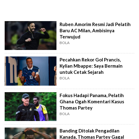
Ruben Amorim Resmi Jadi Pelatih
Baru AC Milan, Ambisinya
Terwujud
BOLA
Pecahkan Rekor Gol Prancis,
Kylian Mbappe: Saya Bermain
untuk Cetak Sejarah
BOLA
Fokus Hadapi Panama, Pelatih
Ghana Ogah Komentari Kasus
Thomas Partey
BOLA
Banding Ditolak Pengadilan
Kanada, Thomas Partey Gagal