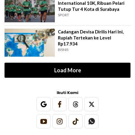
International 10K, Ribuan Pelari
Tutup Tur 4 Kota di Surabaya
SPORT
Cadangan Devisa Dirilis Hari Ini,
Rupiah Tertekan ke Level
Rp17.934
BISNIS
Load More
Ikuti Kami