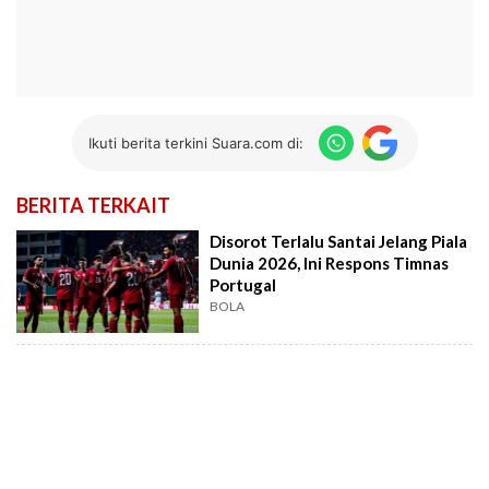
Ikuti berita terkini Suara.com di:
BERITA TERKAIT
Disorot Terlalu Santai Jelang Piala
Dunia 2026, Ini Respons Timnas
Portugal
BOLA