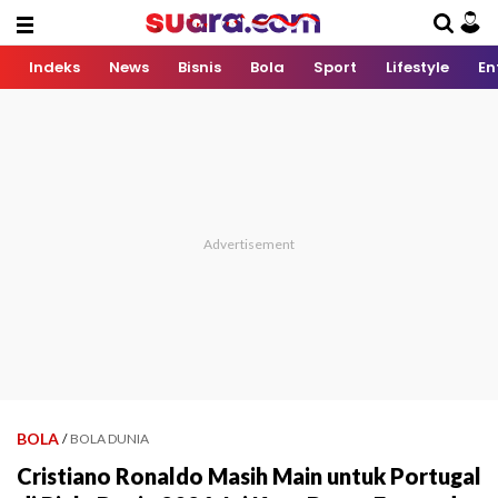
Indeks
News
Bisnis
Bola
Sport
Lifestyle
En
BOLA
/
BOLA DUNIA
Cristiano Ronaldo Masih Main untuk Portugal