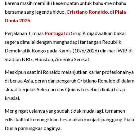
karena masih memiliki kesempatan untuk bahu-membahu
bersama sang legenda hidup,
Cristiano Ronaldo
, di
Piala
Dunia 2026
.
Perjalanan Timnas
Portugal
di Grup K dijadwalkan bakal
segera dimulai dengan menghadapi tantangan Republik
Demokratik Kongo pada Kamis (18/6/2026) dini hari WIB di
Stadion NRG, Houston, Amerika Serikat.
Meskipun saat ini Ronaldo melanjutkan karier profesionalnya
di benua Asia, peran dan pengaruh Cristiano Ronaldo di dalam
skuad berjuluk Seleccao das Quinas tersebut dinilai tetap
krusial.
Mengingat usianya yang sudah tidak muda lagi, turnamen
edisi kali ini kemungkinan besar akan menjadi panggung Piala
Dunia pamungkas baginya.