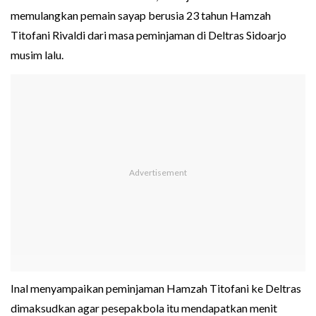
memulangkan pemain sayap berusia 23 tahun Hamzah
Titofani Rivaldi dari masa peminjaman di Deltras Sidoarjo
musim lalu.
Inal menyampaikan peminjaman Hamzah Titofani ke Deltras
dimaksudkan agar pesepakbola itu mendapatkan menit