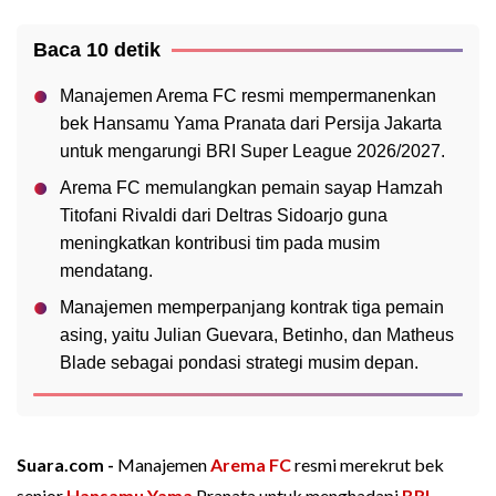
Baca 10 detik
Manajemen Arema FC resmi mempermanenkan
bek Hansamu Yama Pranata dari Persija Jakarta
untuk mengarungi BRI Super League 2026/2027.
Arema FC memulangkan pemain sayap Hamzah
Titofani Rivaldi dari Deltras Sidoarjo guna
meningkatkan kontribusi tim pada musim
mendatang.
Manajemen memperpanjang kontrak tiga pemain
asing, yaitu Julian Guevara, Betinho, dan Matheus
Blade sebagai pondasi strategi musim depan.
Suara.com -
Manajemen
Arema FC
resmi merekrut bek
senior
Hansamu Yama
Pranata untuk menghadapi
BRI