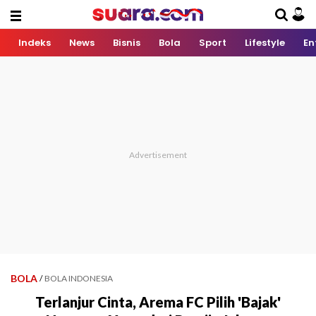
Indeks
News
Bisnis
Bola
Sport
Lifestyle
En
BOLA
/
BOLA INDONESIA
Terlanjur Cinta, Arema FC Pilih 'Bajak'