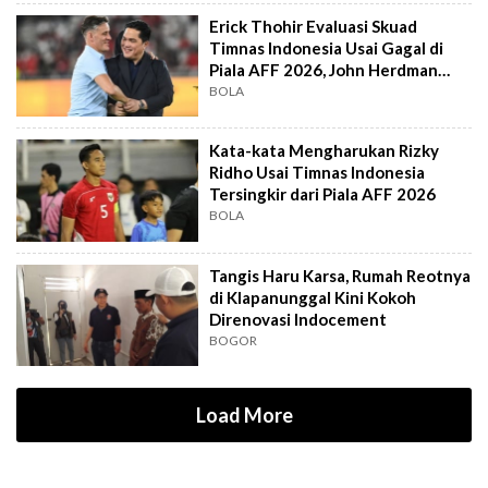
Erick Thohir Evaluasi Skuad
Timnas Indonesia Usai Gagal di
Piala AFF 2026, John Herdman
Out?
BOLA
Kata-kata Mengharukan Rizky
Ridho Usai Timnas Indonesia
Tersingkir dari Piala AFF 2026
BOLA
Tangis Haru Karsa, Rumah Reotnya
di Klapanunggal Kini Kokoh
Direnovasi Indocement
BOGOR
Load More