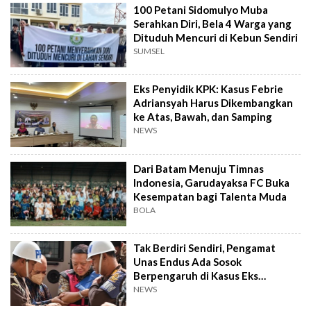
100 Petani Sidomulyo Muba
Serahkan Diri, Bela 4 Warga yang
Dituduh Mencuri di Kebun Sendiri
SUMSEL
Eks Penyidik KPK: Kasus Febrie
Adriansyah Harus Dikembangkan
ke Atas, Bawah, dan Samping
NEWS
Dari Batam Menuju Timnas
Indonesia, Garudayaksa FC Buka
Kesempatan bagi Talenta Muda
BOLA
Tak Berdiri Sendiri, Pengamat
Unas Endus Ada Sosok
Berpengaruh di Kasus Eks
Jampidsus
NEWS