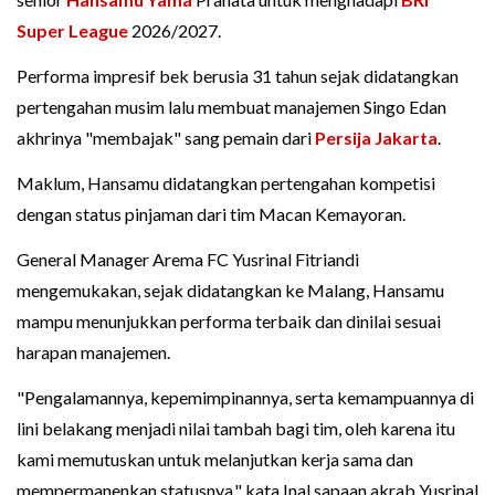
Super League
2026/2027.
Performa impresif bek berusia 31 tahun sejak didatangkan
pertengahan musim lalu membuat manajemen Singo Edan
akhrinya "membajak" sang pemain dari
Persija Jakarta
.
Maklum, Hansamu didatangkan pertengahan kompetisi
dengan status pinjaman dari tim Macan Kemayoran.
General Manager Arema FC Yusrinal Fitriandi
mengemukakan, sejak didatangkan ke Malang, Hansamu
mampu menunjukkan performa terbaik dan dinilai sesuai
harapan manajemen.
"Pengalamannya, kepemimpinannya, serta kemampuannya di
lini belakang menjadi nilai tambah bagi tim, oleh karena itu
kami memutuskan untuk melanjutkan kerja sama dan
mempermanenkan statusnya," kata Inal sapaan akrab Yusrinal