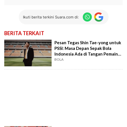
Ikuti berita terkini Suara.com di:
BERITA TERKAIT
Pesan Tegas Shin Tae-yong untuk
PSSI: Masa Depan Sepak Bola
Indonesia Ada di Tangan Pemain
Muda
BOLA