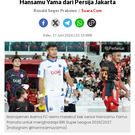
Hansamu Yama dari Persija Jakarta
Ronald Seger Prabowo
Suara.Com
Rabu, 17 Juni 2026 | 22:13 WIB
Perbesar
Manajemen Arema FC resmi merekrut bek senior Hansamu Yama
Pranata untuk menghadapi BRI Super League 2026/2027.
[Instagram @hannsamuyama]