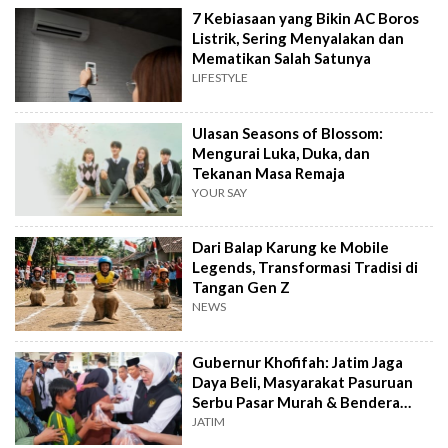
7 Kebiasaan yang Bikin AC Boros
Listrik, Sering Menyalakan dan
Mematikan Salah Satunya
LIFESTYLE
Ulasan Seasons of Blossom:
Mengurai Luka, Duka, dan
Tekanan Masa Remaja
YOUR SAY
Dari Balap Karung ke Mobile
Legends, Transformasi Tradisi di
Tangan Gen Z
NEWS
Gubernur Khofifah: Jatim Jaga
Daya Beli, Masyarakat Pasuruan
Serbu Pasar Murah & Bendera
Merah Putih
JATIM