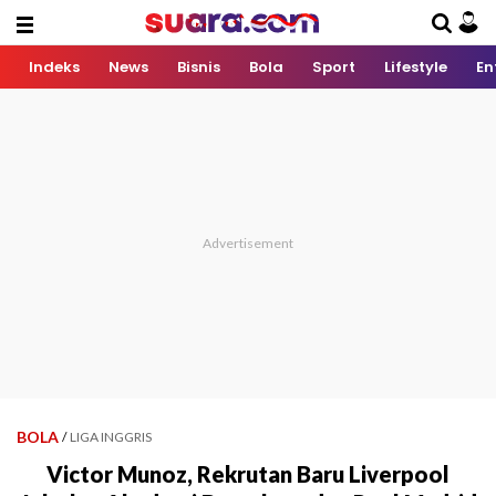
Indeks
News
Bisnis
Bola
Sport
Lifestyle
En
BOLA
/
LIGA INGGRIS
Victor Munoz, Rekrutan Baru Liverpool