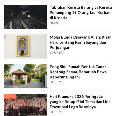
Tabrakan Kereta Barang vs Kereta
Penumpang 19 Orang Jadi Korban
di Kroasia
NEWS
Moga Bunda Disayang Allah: Kisah
Haru tentang Kasih Sayang dan
Perjuangan
YOUR SAY
Feng Shui Rumah Bentuk Tanah
Kantong Semar, Benarkah Bawa
Keberuntungan?
LIFESTYLE
Hari Pramuka 2026 Peringatan
yang ke Berapa? Ini Tema dan Link
Download Logo Resminya
LIFESTYLE