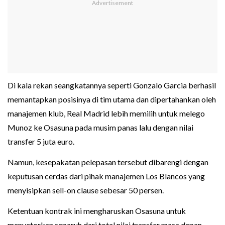
Di kala rekan seangkatannya seperti Gonzalo Garcia berhasil
memantapkan posisinya di tim utama dan dipertahankan oleh
manajemen klub, Real Madrid lebih memilih untuk melego
Munoz ke Osasuna pada musim panas lalu dengan nilai
transfer 5 juta euro.
Namun, kesepakatan pelepasan tersebut dibarengi dengan
keputusan cerdas dari pihak manajemen Los Blancos yang
menyisipkan sell-on clause sebesar 50 persen.
Ketentuan kontrak ini mengharuskan Osasuna untuk
menyetorkan separuh dari total nilai transfer masa depan