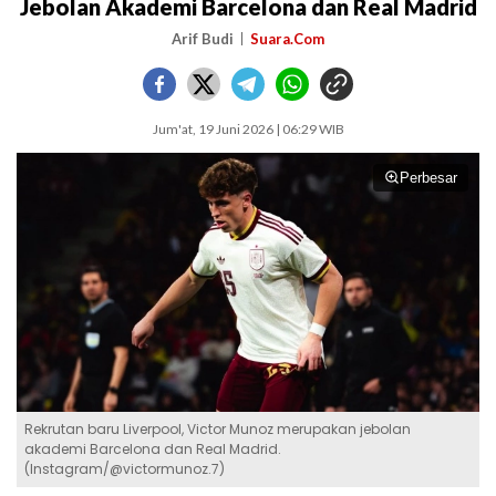
Jebolan Akademi Barcelona dan Real Madrid
Arif Budi
Suara.Com
Jum'at, 19 Juni 2026 | 06:29 WIB
Perbesar
Rekrutan baru Liverpool, Victor Munoz merupakan jebolan
akademi Barcelona dan Real Madrid.
(Instagram/@victormunoz.7)