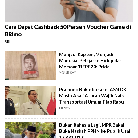
Cara Dapat Cashback 50 Persen Voucher Game di
BRImo
BRI
Menjadi Kapten, Menjadi
Manusia: Pelajaran Hidup dari
Memoar 'BEPE20: Pride'
YOUR SAY
Pramono Buka-bukaan: ASN DKI
Masih Akali Aturan Wajib Naik
Transportasi Umum Tiap Rabu
NEWS
Bukan Rahasia Lagi, MPR Bakal
Buka Naskah PPHN ke Publik Usai
17 Agustus