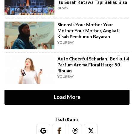
Itu Susah Ketawa Tapi Beliau Bisa
NEWS
Sinopsis Your Mother Your
Mother Your Mother, Angkat
Kisah Pembunuh Bayaran
YOUR SAY
Auto Cheerful Seharian! Berikut 4
Parfum Aroma Floral Harga 50
Ribuan
YOUR SAY
Load More
Ikuti Kami