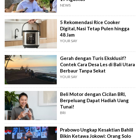
NEWS
5 Rekomendasi Rice Cooker
Digital, Nasi Tetap Pulen hingga
48 Jam
YOUR SAY
Gerah dengan Turis Eksklusif?
Contek Cara Desa Les di Bali Utara
Berbaur Tanpa Sekat
YOUR SAY
Beli Motor dengan Cicilan BRI,
Berpeluang Dapat Hadiah Uang
Tunai!
BRI
Prabowo Ungkap Kesaktian Bahlil
Bikin Ketawa Jokowi: Orang Solo