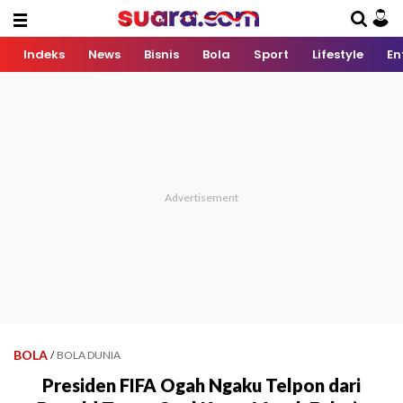
Indeks
News
Bisnis
Bola
Sport
Lifestyle
En
BOLA
/
BOLA DUNIA
Presiden FIFA Ogah Ngaku Telpon dari