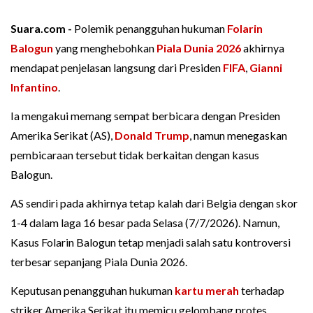
Suara.com -
Polemik penangguhan hukuman
Folarin
Balogun
yang menghebohkan
Piala Dunia 2026
akhirnya
mendapat penjelasan langsung dari Presiden
FIFA
,
Gianni
Infantino
.
Ia mengakui memang sempat berbicara dengan Presiden
Amerika Serikat (AS),
Donald Trump
, namun menegaskan
pembicaraan tersebut tidak berkaitan dengan kasus
Balogun.
AS sendiri pada akhirnya tetap kalah dari Belgia dengan skor
1-4 dalam laga 16 besar pada Selasa (7/7/2026). Namun,
Kasus Folarin Balogun tetap menjadi salah satu kontroversi
terbesar sepanjang Piala Dunia 2026.
Keputusan penangguhan hukuman
kartu merah
terhadap
striker Amerika Serikat itu memicu gelombang protes,