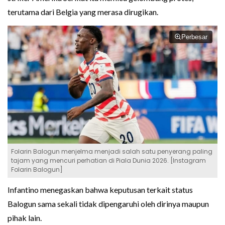
terutama dari Belgia yang merasa dirugikan.
Perbesar
Folarin Balogun menjelma menjadi salah satu penyerang paling
tajam yang mencuri perhatian di Piala Dunia 2026. [Instagram
Folarin Balogun]
Infantino menegaskan bahwa keputusan terkait status
Balogun sama sekali tidak dipengaruhi oleh dirinya maupun
pihak lain.