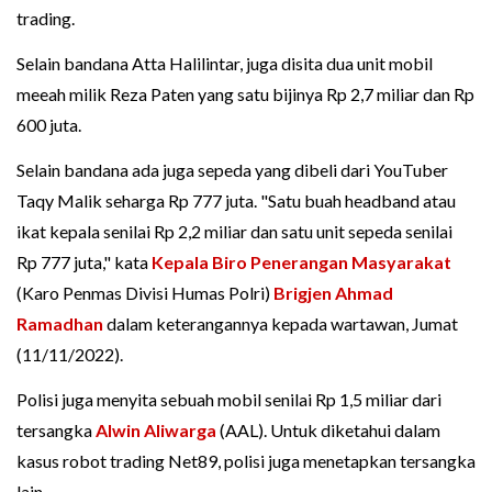
trading.
Selain bandana Atta Halilintar, juga disita dua unit mobil
meeah milik Reza Paten yang satu bijinya Rp 2,7 miliar dan Rp
600 juta.
Selain bandana ada juga sepeda yang dibeli dari YouTuber
Taqy Malik seharga Rp 777 juta. "Satu buah headband atau
ikat kepala senilai Rp 2,2 miliar dan satu unit sepeda senilai
Rp 777 juta," kata
Kepala Biro Penerangan Masyarakat
(Karo Penmas Divisi Humas Polri)
Brigjen Ahmad
Ramadhan
dalam keterangannya kepada wartawan, Jumat
(11/11/2022).
Polisi juga menyita sebuah mobil senilai Rp 1,5 miliar dari
tersangka
Alwin Aliwarga
(AAL). Untuk diketahui dalam
kasus robot trading Net89, polisi juga menetapkan tersangka
lain.