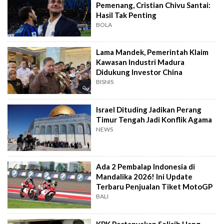
Pemenang, Cristian Chivu Santai:
Hasil Tak Penting
BOLA
Lama Mandek, Pemerintah Klaim
Kawasan Industri Madura
Didukung Investor China
BISNIS
Israel Dituding Jadikan Perang
Timur Tengah Jadi Konflik Agama
NEWS
Ada 2 Pembalap Indonesia di
Mandalika 2026! Ini Update
Terbaru Penjualan Tiket MotoGP
BALI
KPK Pertanyakan Selisih Uang