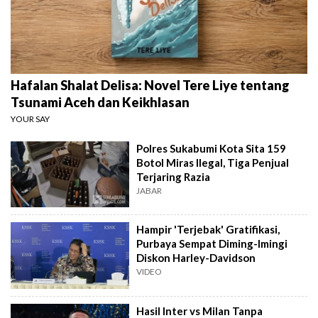
Hafalan Shalat Delisa: Novel Tere Liye tentang
Tsunami Aceh dan Keikhlasan
YOUR SAY
Polres Sukabumi Kota Sita 159
Botol Miras Ilegal, Tiga Penjual
Terjaring Razia
JABAR
Hampir 'Terjebak' Gratifikasi,
Purbaya Sempat Diming-Imingi
Diskon Harley-Davidson
VIDEO
Hasil Inter vs Milan Tanpa