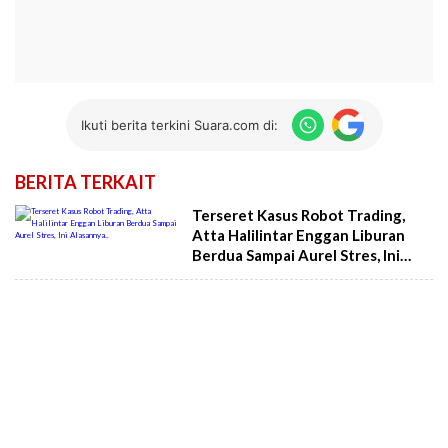
Ikuti berita terkini Suara.com di:
BERITA TERKAIT
Terseret Kasus Robot Trading,
Atta Halilintar Enggan Liburan
Berdua Sampai Aurel Stres, Ini
Alasannya..