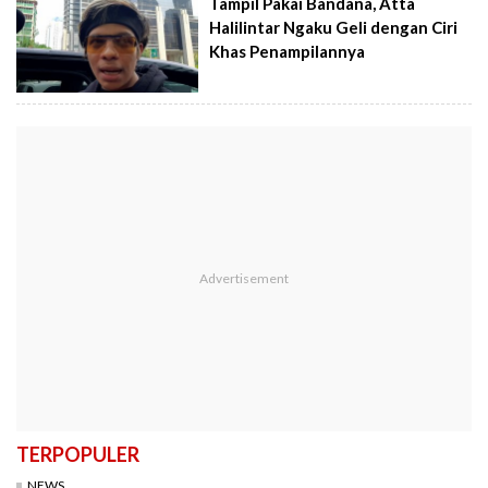
Tampil Pakai Bandana, Atta
Halilintar Ngaku Geli dengan Ciri
Khas Penampilannya
TERPOPULER
NEWS