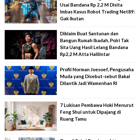
Usai Bandana Rp 2,2 M Disita
Imbas Kasus Robot Trading Net89:
Gak Ikutan
Diklaim Buat Santunan dan
Bangun Rumah Ibadah, Polri Tak
Sita Uang Hasil Lelang Bandana
Rp2,2 M Atta Halilintar
Profil Norman Joesoef, Pengusaha
Muda yang Disebut-sebut Bakal
Dilantik Jadi Wamenhan RI
7 Lukisan Pembawa Hoki Menurut
Feng Shui untuk Dipajang di
Ruang Tamu