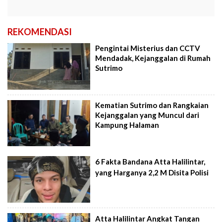
REKOMENDASI
Pengintai Misterius dan CCTV
Mendadak, Kejanggalan di Rumah
Sutrimo
Kematian Sutrimo dan Rangkaian
Kejanggalan yang Muncul dari
Kampung Halaman
6 Fakta Bandana Atta Halilintar,
yang Harganya 2,2 M Disita Polisi
Atta Halilintar Angkat Tangan