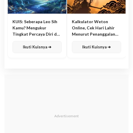
KUIS: Seberapa Leo Sih
Kalkulator Weton
Kamu? Mengukur
Online, Cek Hari Lahir
Tingkat Percaya Diri dan
Menurut Penanggalan
Karisma
Jawa
Ikuti Kuisnya ➔
Ikuti Kuisnya ➔