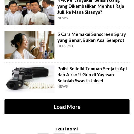
yang Dikembalikan Menhut Raja
Juli, ke Mana Sisanya?
NEWS
5 Cara Memakai Sunscreen Spray
yang Benar, Bukan Asal Semprot
LIFESTYLE
Polisi Selidiki Temuan Senjata Api
dan Airsoft Gun di Yayasan
Sekolah Swasta Jaksel
NEWS
Load More
Ikuti Kami