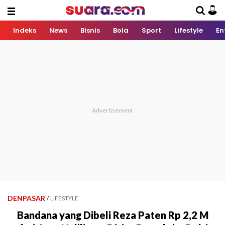
Indeks
News
Bisnis
Bola
Sport
Lifestyle
En
DENPASAR
/
LIFESTYLE
Bandana yang Dibeli Reza Paten Rp 2,2 M