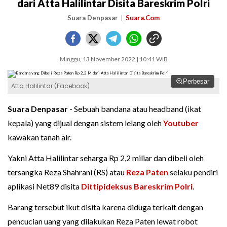
dari Atta Halilintar Disita Bareskrim Polri
Suara Denpasar
Suara.Com
Minggu, 13 November 2022 | 10:41 WIB
Perbesar
Atta Halilintar (Facebook)
Suara Denpasar
- Sebuah bandana atau headband (ikat
kepala) yang dijual dengan sistem lelang oleh
Youtuber
kawakan tanah air.
Yakni Atta Halilintar seharga Rp 2,2 miliar dan dibeli oleh
tersangka Reza Shahrani (RS) atau
Reza Paten
selaku pendiri
aplikasi Net89 disita
Dittipideksus Bareskrim Polri
.
Barang tersebut ikut disita karena diduga terkait dengan
pencucian uang yang dilakukan Reza Paten lewat robot