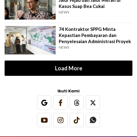
Jalur Hijau dan Jalur Merah di
Kasus Suap Bea Cukai
NEWS
74 Kontraktor SPPG Minta
Kepastian Pembayaran dan
Penyelesaian Administrasi Proyek
NEWS
Load More
Ikuti Kami