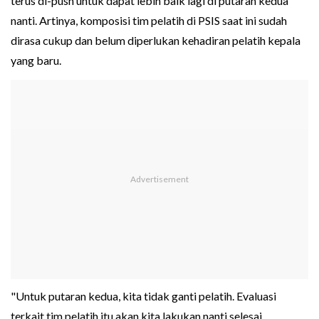
terus di-push untuk dapat lebih baik lagi di putaran kedua
nanti. Artinya, komposisi tim pelatih di PSIS saat ini sudah
dirasa cukup dan belum diperlukan kehadiran pelatih kepala
yang baru.
"Untuk putaran kedua, kita tidak ganti pelatih. Evaluasi
terkait tim pelatih itu akan kita lakukan nanti selesai