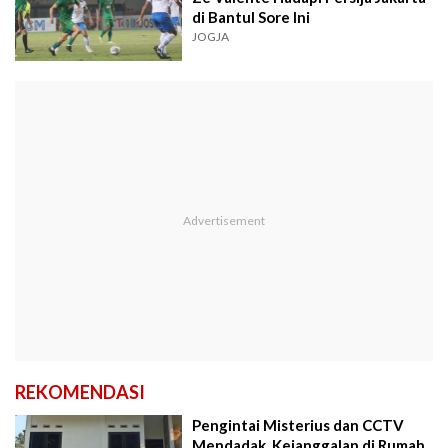
di Bantul Sore Ini
JOGJA
REKOMENDASI
Pengintai Misterius dan CCTV
Mendadak, Kejanggalan di Rumah