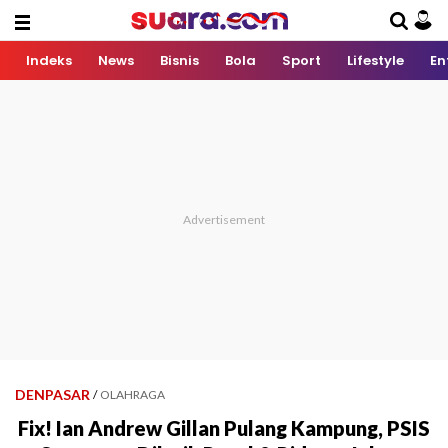
Indeks
News
Bisnis
Bola
Sport
Lifestyle
En
DENPASAR
/
OLAHRAGA
Fix! Ian Andrew Gillan Pulang Kampung, PSIS