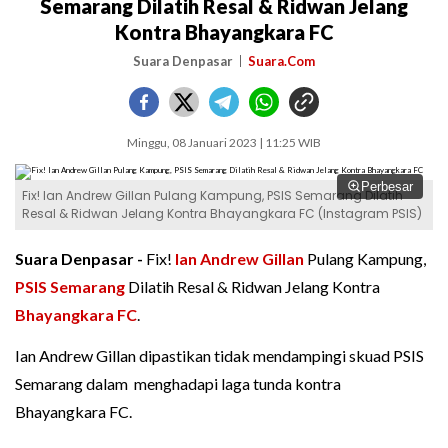
Semarang Dilatih Resal & Ridwan Jelang
Kontra Bhayangkara FC
Suara Denpasar
Suara.Com
Minggu, 08 Januari 2023 | 11:25 WIB
Perbesar
Fix! Ian Andrew Gillan Pulang Kampung, PSIS Semarang Dilatih
Resal & Ridwan Jelang Kontra Bhayangkara FC (Instagram PSIS)
Suara Denpasar -
Fix!
Ian Andrew Gillan
Pulang Kampung,
PSIS Semarang
Dilatih Resal & Ridwan Jelang Kontra
Bhayangkara FC
.
Ian Andrew Gillan dipastikan tidak mendampingi skuad PSIS
Semarang dalam menghadapi laga tunda kontra
Bhayangkara FC.