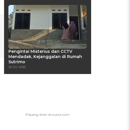
Pengintai Misterius dan CCTV
Mendadak, Kejanggalan di Rumah
Sutrimo
16:00 WIB