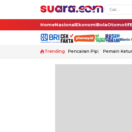
Home
Nasional
Ekonomi
Bola
Otomotif
Trending
Pencairan Pip
Pemain Ketur