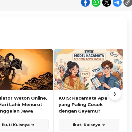
❯
ulator Weton Online,
KUIS: Kacamata Apa
K
Hari Lahir Menurut
yang Paling Cocok
nggalan Jawa
dengan Gayamu?
Ikuti Kuisnya ➔
Ikuti Kuisnya ➔