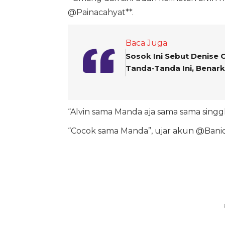
@Painacahyat**.
Baca Juga
Sosok Ini Sebut Denise 
Tanda-Tanda Ini, Benar
“Alvin sama Manda aja sama sama singg
“Cocok sama Manda”, ujar akun @Banio