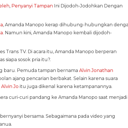
eleh
,
Penyanyi Tampan
Ini Dijodoh-Jodohkan Dengan
ta
, Amanda Manopo kerap dihubung-hubungkan deng
ka
. Namun kini, Amanda Manopo kembali dijodoh-
ies Trans TV. Di acara itu, Amanda Manopo berperan
s siapa sosok pria itu?.
ang baru. Pemuda tampan bernama
Alvin Jonathan
lan ajang pencarian berbakat. Selain karena suara
a
Alvin Jo
itu juga dikenal karena ketampanannya.
amera curi-curi pandang ke Amanda Manopo saat menjadi
 bernyanyi bersama. Sebagaimana pada video yang
anua.