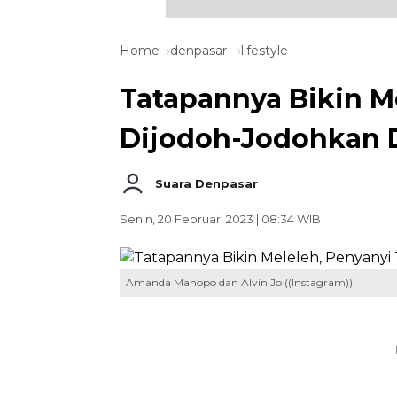
Home
denpasar
lifestyle
Tatapannya Bikin M
Dijodoh-Jodohkan
Suara Denpasar
Senin, 20 Februari 2023 | 08:34 WIB
Amanda Manopo dan Alvin Jo ((Instagram))