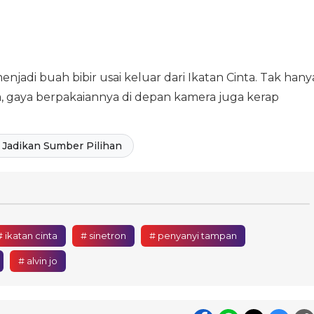
di buah bibir usai keluar dari Ikatan Cinta. Tak hany
, gaya berpakaiannya di depan kamera juga kerap
Jadikan Sumber Pilihan
# ikatan cinta
# sinetron
# penyanyi tampan
# alvin jo