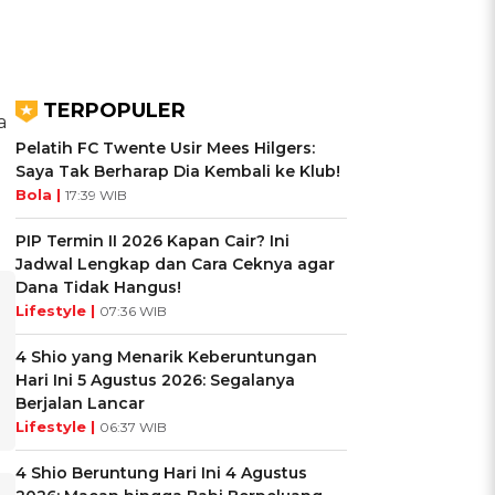
TERPOPULER
a
Pelatih FC Twente Usir Mees Hilgers:
Saya Tak Berharap Dia Kembali ke Klub!
Bola |
17:39 WIB
PIP Termin II 2026 Kapan Cair? Ini
Jadwal Lengkap dan Cara Ceknya agar
Dana Tidak Hangus!
Lifestyle |
07:36 WIB
4 Shio yang Menarik Keberuntungan
Hari Ini 5 Agustus 2026: Segalanya
Berjalan Lancar
Lifestyle |
06:37 WIB
4 Shio Beruntung Hari Ini 4 Agustus