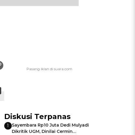
Diskusi Terpanas
Sayembara Rp10 Juta Dedi Mulyadi
1
Dikritik UGM, Dinilai Cermin