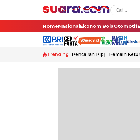
Home
Nasional
Ekonomi
Bola
Otomotif
Trending
Pencairan Pip
Pemain Ketur