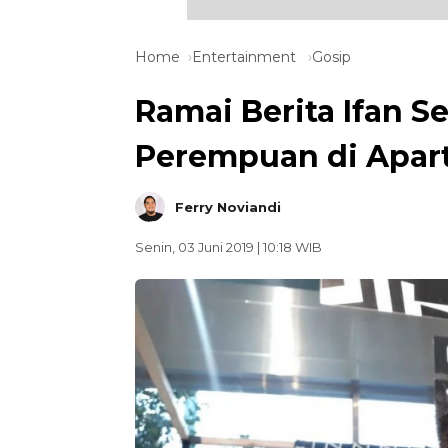
Home
Entertainment
Gosip
Ramai Berita Ifan 
Perempuan di Apa
Ferry Noviandi
Senin, 03 Juni 2019 | 10:18 WIB