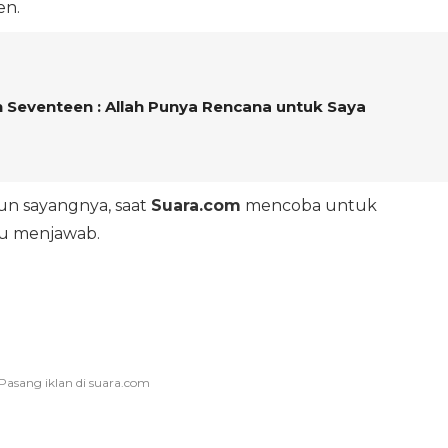
en.
n Seventeen : Allah Punya Rencana untuk Saya
mun sayangnya, saat
Suara.com
mencoba untuk
au menjawab.