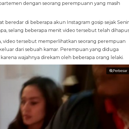
apartemen dengan seorang perempuann yang masih
t beredar di beberapa akun Instagram gosip sejak Seni
a, selang beberapa menit video tersebut telah dihapus
m
, video tersebut memperlihatkan seorang perempuan
keluar dari sebuah kamar. Perempuan yang diduga
k karena wajahnya direkam oleh beberapa orang lelaki.
Perbesar