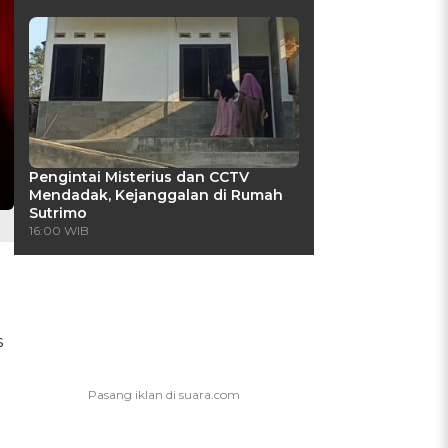
Pengintai Misterius dan CCTV
Mendadak, Kejanggalan di Rumah
Sutrimo
16:00 WIB
s