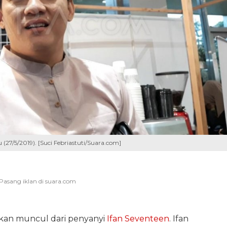
 (27/5/2019). [Suci Febriastuti/Suara.com]
kan muncul dari penyanyi
Ifan Seventeen
. Ifan