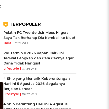
p,
TERPOPULER
Pelatih FC Twente Usir Mees Hilgers:
Saya Tak Berharap Dia Kembali ke Klub!
Bola |
17:39 WIB
PIP Termin II 2026 Kapan Cair? Ini
Jadwal Lengkap dan Cara Ceknya agar
Dana Tidak Hangus!
Lifestyle |
07:36 WIB
4 Shio yang Menarik Keberuntungan
Hari Ini 5 Agustus 2026: Segalanya
Berjalan Lancar
Lifestyle |
06:37 WIB
4 Shio Beruntung Hari Ini 4 Agustus