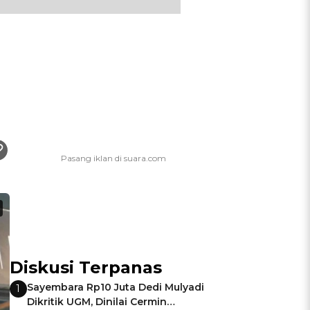
Diskusi Terpanas
Sayembara Rp10 Juta Dedi Mulyadi
1
Dikritik UGM, Dinilai Cermin