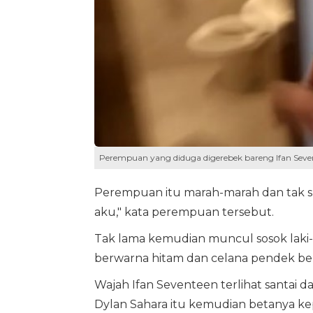
Perempuan yang diduga digerebek bareng Ifan Seven
Perempuan itu marah-marah dan tak su
aku," kata perempuan tersebut.
Tak lama kemudian muncul sosok laki-l
berwarna hitam dan celana pendek be
Wajah Ifan Seventeen terlihat santai
Dylan Sahara itu kemudian betanya k