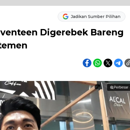
Jadikan Sumber Pilihan
Seventeen Digerebek Bareng
rtemen
Perbesar