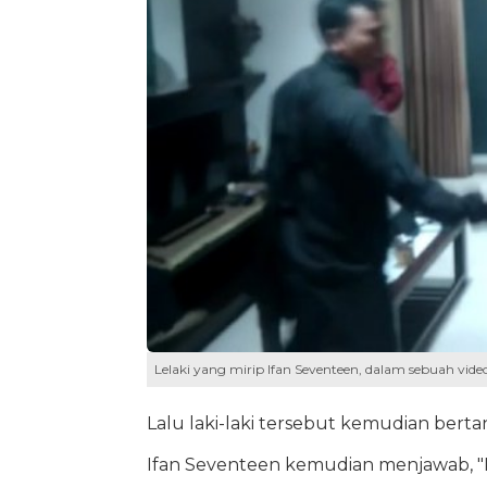
Lelaki yang mirip Ifan Seventeen, dalam sebuah vid
Lalu laki-laki tersebut kemudian berta
Ifan Seventeen kemudian menjawab, "Ka