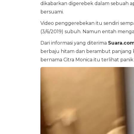
dikabarkan digerebek dalam sebuah 
bersuami.
Video penggerebekan itu sendiri sempa
(3/6/2019) subuh. Namun entah mengap
Dari informasi yang diterima
Suara.co
berbaju hitam dan berambut panjang 
bernama Citra Monica itu terlihat pani