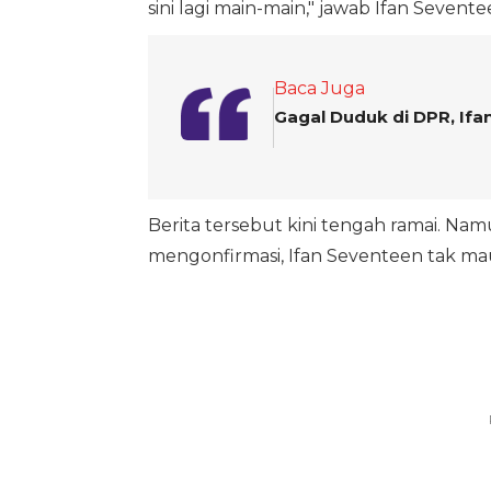
sini lagi main-main," jawab Ifan Sevente
Baca Juga
Gagal Duduk di DPR, Ifa
Berita tersebut kini tengah ramai. Na
mengonfirmasi, Ifan Seventeen tak m