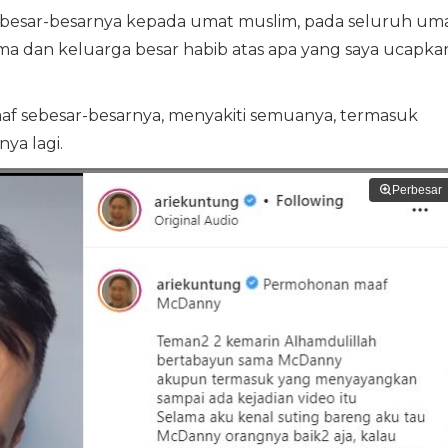
besar-besarnya kepada umat muslim, pada seluruh um
ma dan keluarga besar habib atas apa yang saya ucapkan
aaf sebesar-besarnya, menyakiti semuanya, termasuk
ya lagi.
Perbesar