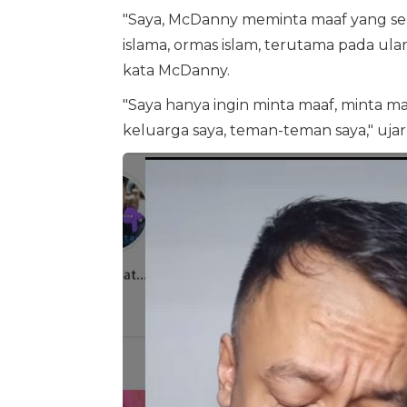
"Saya, McDanny meminta maaf yang se
islama, ormas islam, terutama pada ula
kata McDanny.
"Saya hanya ingin minta maaf, minta m
keluarga saya, teman-teman saya," ujarn