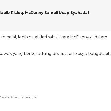
Habib Rizieq, McDanny Sambil Ucap Syahadat
mah halal, lebih halal dari sabu," kata McDanny di dalam
ek yang berkerudung di sini, tapi lo asyik banget, kit