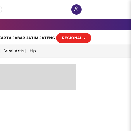
KARTA
JABAR
JATIM
JATENG
REGIONAL
Viral Artis
Hp