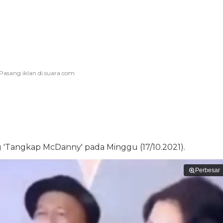
 'Tangkap McDanny' pada Minggu (17/10.2021).
Perbesar