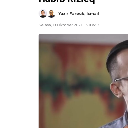
Yazir Farouk
,
Ismail
Selasa, 19 Oktober 2021 | 13:11 WIB