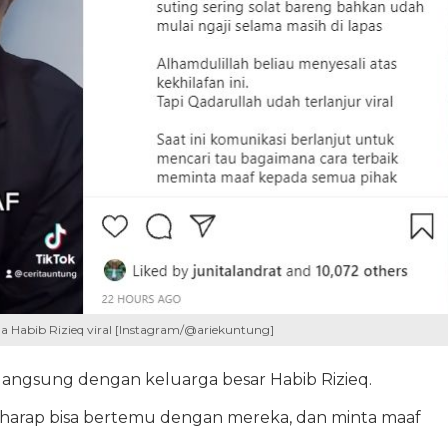
a Habib Rizieq viral [Instagram/@ariekuntung]
angsung dengan keluarga besar Habib Rizieq.
erharap bisa bertemu dengan mereka, dan minta maaf