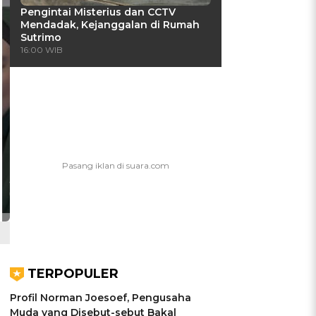
Pengintai Misterius dan CCTV
Mendadak, Kejanggalan di Rumah
Sutrimo
16:00 WIB
TERPOPULER
Profil Norman Joesoef, Pengusaha
Muda yang Disebut-sebut Bakal