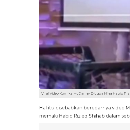
Viral Video Komika McDanny Diduga Hina Habib Riz
Hal itu disebabkan beredarnya video 
memaki Habib Rizieq Shihab dalam seb