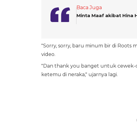
Baca Juga
Minta Maaf akibat Hina 
"Sorry, sorry, baru minum bir di Roots 
video.
"Dan thank you banget untuk cewek-cew
ketemu di neraka," ujarnya lagi.