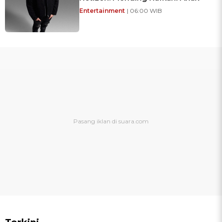
Entertainment
| 06:00 WIB