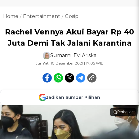
Home
Entertainment
Gosip
Rachel Vennya Akui Bayar Rp 40
Juta Demi Tak Jalani Karantina
Sumarni
,
Evi Ariska
Jum'at, 10 Desember 2021 | 17:05 WIB
Jadikan Sumber Pilihan
Perbesar