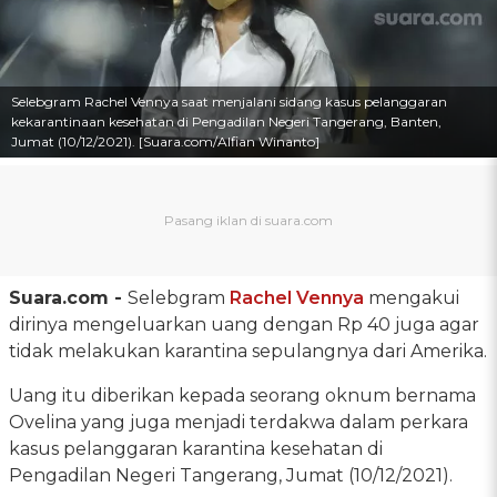
Selebgram Rachel Vennya saat menjalani sidang kasus pelanggaran
kekarantinaan kesehatan di Pengadilan Negeri Tangerang, Banten,
Jumat (10/12/2021). [Suara.com/Alfian Winanto]
Suara.com -
Selebgram
Rachel Vennya
mengakui
dirinya mengeluarkan uang dengan Rp 40 juga agar
tidak melakukan karantina sepulangnya dari Amerika.
Uang itu diberikan kepada seorang oknum bernama
Ovelina yang juga menjadi terdakwa dalam perkara
kasus pelanggaran karantina kesehatan di
Pengadilan Negeri Tangerang, Jumat (10/12/2021).