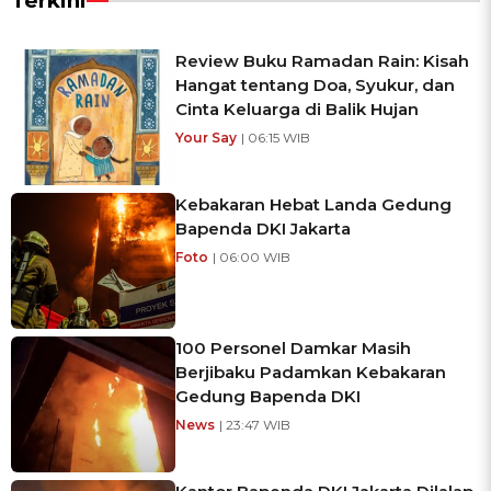
Terkini
Review Buku Ramadan Rain: Kisah
Hangat tentang Doa, Syukur, dan
Cinta Keluarga di Balik Hujan
Your Say
| 06:15 WIB
Kebakaran Hebat Landa Gedung
Bapenda DKI Jakarta
Foto
| 06:00 WIB
100 Personel Damkar Masih
Berjibaku Padamkan Kebakaran
Gedung Bapenda DKI
News
| 23:47 WIB