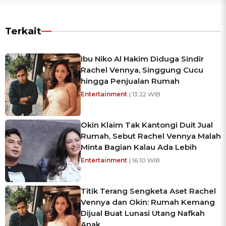
Terkait
Ibu Niko Al Hakim Diduga Sindir
Rachel Vennya, Singgung Cucu
hingga Penjualan Rumah
Entertainment
| 13:22 WIB
Okin Klaim Tak Kantongi Duit Jual
Rumah, Sebut Rachel Vennya Malah
Minta Bagian Kalau Ada Lebih
Entertainment
| 16:10 WIB
Titik Terang Sengketa Aset Rachel
Vennya dan Okin: Rumah Kemang
Dijual Buat Lunasi Utang Nafkah
Anak