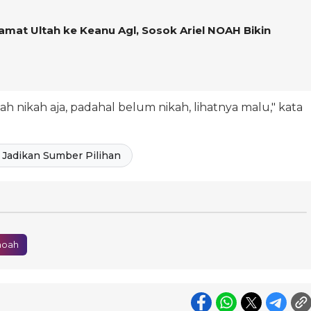
amat Ultah ke Keanu Agl, Sosok Ariel NOAH Bikin
dah nikah aja, padahal belum nikah, lihatnya malu," kata
Jadikan Sumber Pilihan
 noah