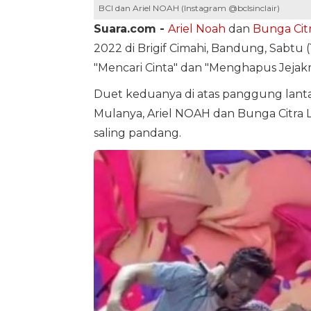
BCl dan Ariel NOAH (Instagram @bclsinclair)
Suara.com -
Ariel Noah
dan
Bunga Citr
2022 di Brigif Cimahi, Bandung, Sabtu 
"Mencari Cinta" dan "Menghapus Jejak
Duet keduanya di atas panggung lant
Mulanya, Ariel NOAH dan Bunga Citra 
saling pandang.