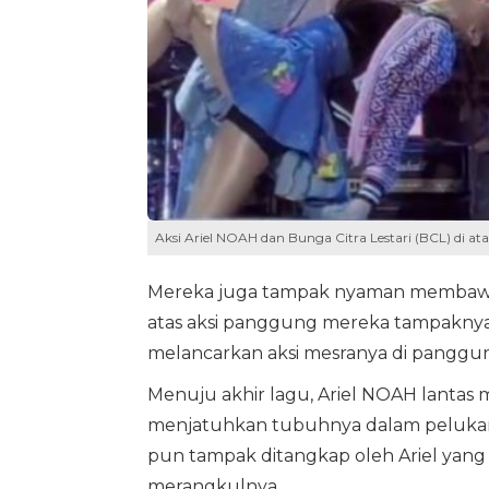
Aksi Ariel NOAH dan Bunga Citra Lestari (BCL) di a
Mereka juga tampak nyaman membawak
atas aksi panggung mereka tampakny
melancarkan aksi mesranya di panggu
Menuju akhir lagu, Ariel NOAH lantas 
menjatuhkan tubuhnya dalam pelukan 
pun tampak ditangkap oleh Ariel yang
merangkulnya.