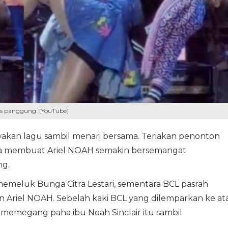
tas panggung. [YouTube]
an lagu sambil menari bersama. Teriakan penonton
a membuat Ariel NOAH semakin bersemangat
ng.
memeluk Bunga Citra Lestari, sementara BCL pasrah
Ariel NOAH. Sebelah kaki BCL yang dilemparkan ke at
 memegang paha ibu Noah Sinclair itu sambil