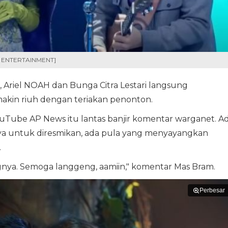
I - ENTERTAINMENT]
, Ariel NOAH dan Bunga Citra Lestari langsung
kin riuh dengan teriakan penonton.
uTube AP News itu lantas banjir komentar warganet. A
untuk diresmikan, ada pula yang menyayangkan
.
ngnya. Semoga langgeng, aamiin," komentar Mas Bram.
Perbesar