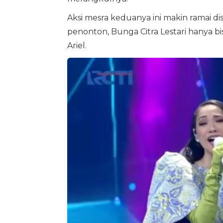
Aksi mesra keduanya ini makin ramai d
penonton, Bunga Citra Lestari hanya b
Ariel.