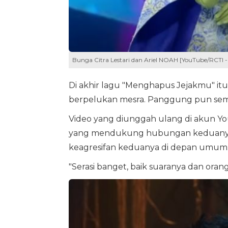
Bunga Citra Lestari dan Ariel NOAH [YouTube/RCT
Di akhir lagu "Menghapus Jejakmu" itu
berpelukan mesra. Panggung pun sema
Video yang diunggah ulang di akun Yo
yang mendukung hubungan keduanya 
keagresifan keduanya di depan umum
"Serasi banget, baik suaranya dan ora