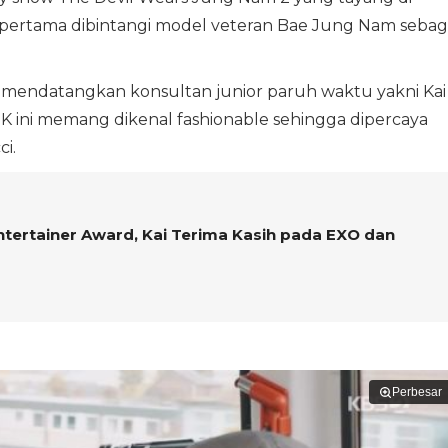
pertama dibintangi model veteran Bae Jung Nam sebag
 mendatangkan konsultan junior paruh waktu yakni Kai
 ini memang dikenal fashionable sehingga dipercaya
i.
ntertainer Award, Kai Terima Kasih pada EXO dan
Perbesar