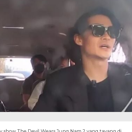
ty show The Devil Wears Jung Nam 2 yang tayang di