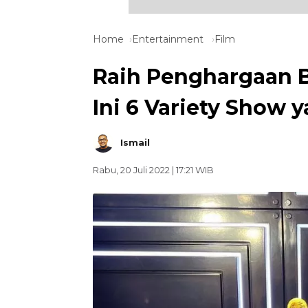
Home
Entertainment
Film
Raih Penghargaan B
Ini 6 Variety Show 
Ismail
Rabu, 20 Juli 2022 | 17:21 WIB