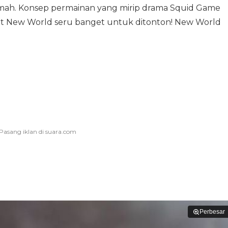
mah. Konsep permainan yang mirip drama Squid Game
t New World seru banget untuk ditonton! New World
Perbesar