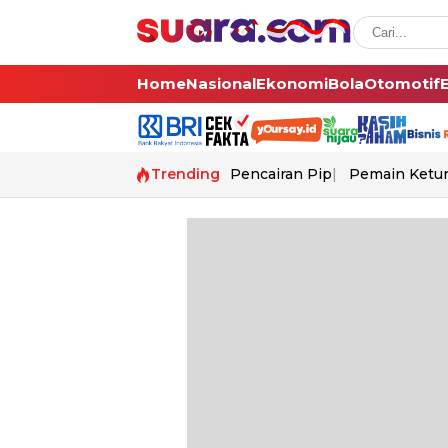
Home
Nasional
Ekonomi
Bola
Otomotif
Trending
Pencairan Pip
Pemain Ketur