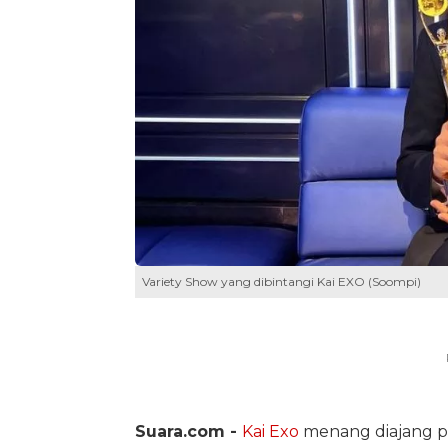
Variety Show yang dibintangi Kai EXO (Soompi)
Suara.com -
Kai Exo
menang diajang 