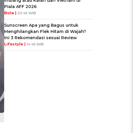
Imbang atau Kalah dari Vietnam di
Piala AFF 2026
Bola |
20:49 WIB
Sunscreen Apa yang Bagus untuk
Menghilangkan Flek Hitam di Wajah?
Ini 3 Rekomendasi sesuai Review
Lifestyle |
14:45 WIB