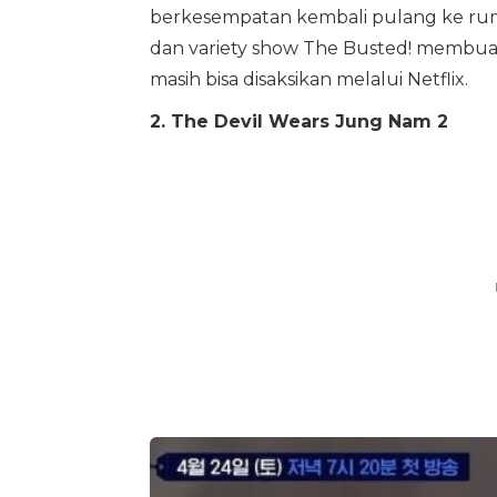
berkesempatan kembali pulang ke ru
dan variety show The Busted! membua
masih bisa disaksikan melalui Netflix.
2. The Devil Wears Jung Nam 2