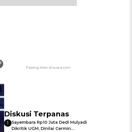
Diskusi Terpanas
Sayembara Rp10 Juta Dedi Mulyadi
1
Dikritik UGM, Dinilai Cermin