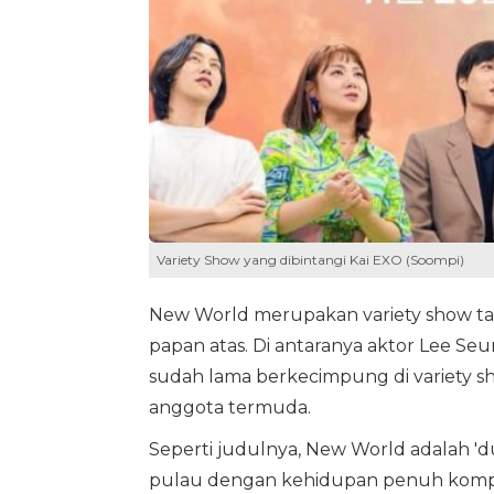
Variety Show yang dibintangi Kai EXO (Soompi)
New World merupakan variety show ta
papan atas. Di antaranya aktor Lee Seun
sudah lama berkecimpung di variety sh
anggota termuda.
Seperti judulnya, New World adalah 'd
pulau dengan kehidupan penuh kompe