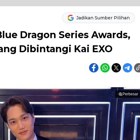
Jadikan Sumber Pilihan
lue Dragon Series Awards,
yang Dibintangi Kai EXO
Perbesar