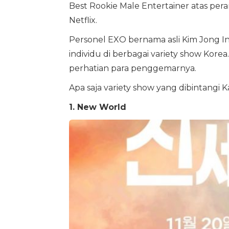
Best Rookie Male Entertainer atas pera
Netflix.
Personel EXO bernama asli Kim Jong I
individu di berbagai variety show Kore
perhatian para penggemarnya.
Apa saja variety show yang dibintangi K
1. New World