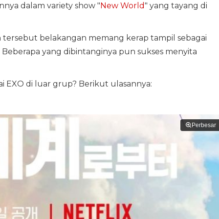
nnya dalam variety show "
New World
" yang tayang di
n tersebut belakangan memang kerap tampil sebagai
a. Beberapa yang dibintanginya pun sukses menyita
ai EXO di luar grup? Berikut ulasannya:
Perbesar