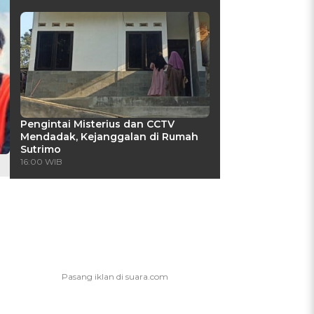
Pengintai Misterius dan CCTV
Mendadak, Kejanggalan di Rumah
Sutrimo
16:00 WIB