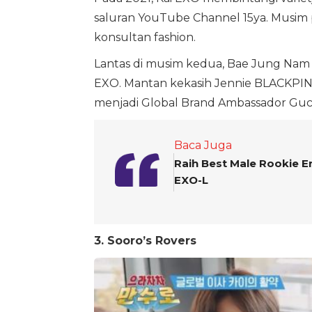
saluran YouTube Channel 15ya. Musim 
konsultan fashion.
Lantas di musim kedua, Bae Jung Nam
EXO. Mantan kekasih Jennie BLACKPINK
menjadi Global Brand Ambassador Gucc
Baca Juga
Raih Best Male Rookie E
EXO-L
3. Sooro’s Rovers