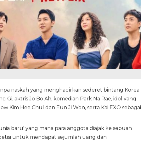
npa naskah yang menghadirkan sederet bintang Korea
g Gi, aktris Jo Bo Ah, komedian Park Na Rae, idol yang
ow Kim Hee Chul dan Eun Ji Won, serta Kai EXO sebagai
unia baru' yang mana para anggota diajak ke sebuah
tisi untuk mendapat sejumlah uang dan