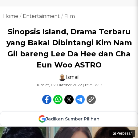
Home
Entertainment
Film
Sinopsis Island, Drama Terbaru
yang Bakal Dibintangi Kim Nam
Gil bareng Lee Da Hee dan Cha
Eun Woo ASTRO
Ismail
Jum'at, 07 Oktober 2022 | 18:39 WIB
Jadikan Sumber Pilihan
Perbesar