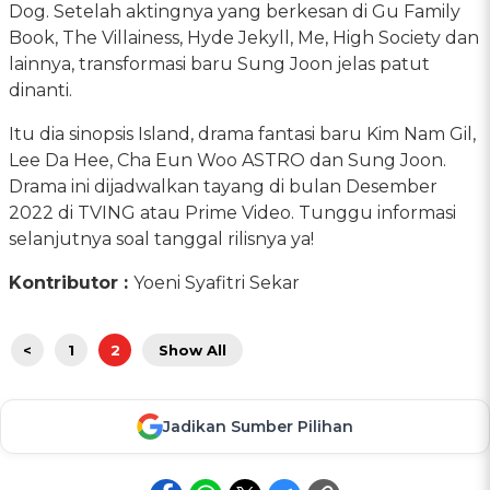
Dog. Setelah aktingnya yang berkesan di Gu Family
Book, The Villainess, Hyde Jekyll, Me, High Society dan
lainnya, transformasi baru Sung Joon jelas patut
dinanti.
Itu dia sinopsis Island, drama fantasi baru Kim Nam Gil,
Lee Da Hee, Cha Eun Woo ASTRO dan Sung Joon.
Drama ini dijadwalkan tayang di bulan Desember
2022 di TVING atau Prime Video. Tunggu informasi
selanjutnya soal tanggal rilisnya ya!
Kontributor :
Yoeni Syafitri Sekar
<
1
2
Show All
Jadikan Sumber Pilihan