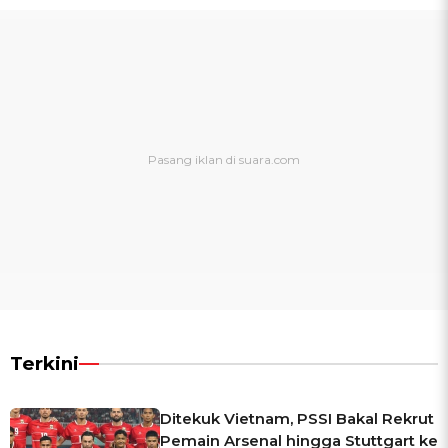
Terkini
Ditekuk Vietnam, PSSI Bakal Rekrut
Pemain Arsenal hingga Stuttgart ke