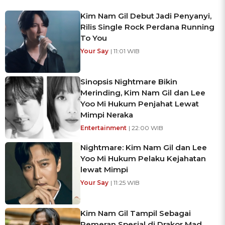
Kim Nam Gil Debut Jadi Penyanyi,
Rilis Single Rock Perdana Running
To You
Your Say
| 11:01 WIB
Sinopsis Nightmare Bikin
Merinding, Kim Nam Gil dan Lee
Yoo Mi Hukum Penjahat Lewat
Mimpi Neraka
Entertainment
| 22:00 WIB
Nightmare: Kim Nam Gil dan Lee
Yoo Mi Hukum Pelaku Kejahatan
lewat Mimpi
Your Say
| 11:25 WIB
Kim Nam Gil Tampil Sebagai
Pemeran Spesial di Drakor Mad