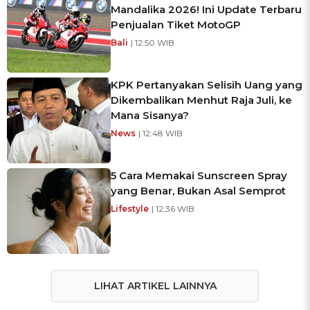
Mandalika 2026! Ini Update Terbaru
Penjualan Tiket MotoGP
Bali
| 12:50 WIB
KPK Pertanyakan Selisih Uang yang
Dikembalikan Menhut Raja Juli, ke
Mana Sisanya?
News
| 12:48 WIB
5 Cara Memakai Sunscreen Spray
yang Benar, Bukan Asal Semprot
Lifestyle
| 12:36 WIB
LIHAT ARTIKEL LAINNYA