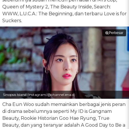
Queen of Mystery 2, The Beauty Inside, Search:
WWW, L.U.C.A.: The Beginning, dan terbaru Love is for
Suckers.
Perbesar
Sinopsis Island (Instagram/@channel.ena.d)
Cha Eun Woo sudah memainkan berbagai jenis peran
di drama sebelumnya seperti My ID is Gangnam
Beauty, Rookie Historian Goo Hae Ryung, True
Beauty, dan yang teranyar adalah A Good Day to Be a