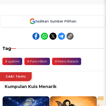
Jadikan Sumber Pilihan
Tag
# syahrini
# Paris Hilton
# Reino Barack
CARI TAHU
Kumpulan Kuis Menarik