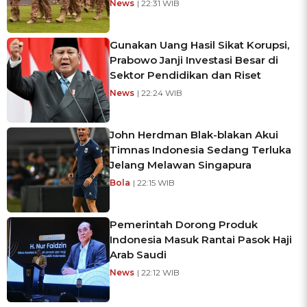
News
| 22:31 WIB
Gunakan Uang Hasil Sikat Korupsi,
Prabowo Janji Investasi Besar di
Sektor Pendidikan dan Riset
News
| 22:24 WIB
John Herdman Blak-blakan Akui
Timnas Indonesia Sedang Terluka
Jelang Melawan Singapura
Bola
| 22:15 WIB
Pemerintah Dorong Produk
Indonesia Masuk Rantai Pasok Haji
Arab Saudi
News
| 22:12 WIB