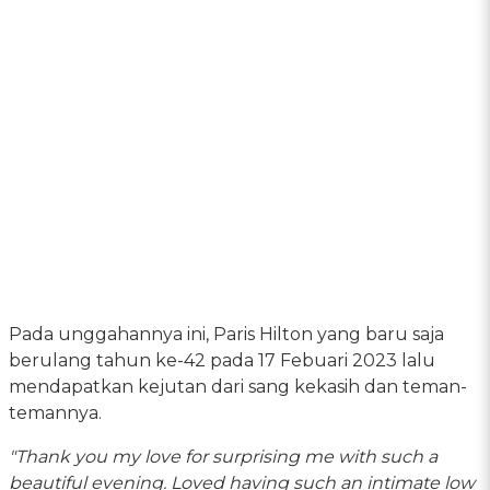
Pada unggahannya ini, Paris Hilton yang baru saja
berulang tahun ke-42 pada 17 Febuari 2023 lalu
mendapatkan kejutan dari sang kekasih dan teman-
temannya.
"Thank you my love for surprising me with such a
beautiful evening. Loved having such an intimate low