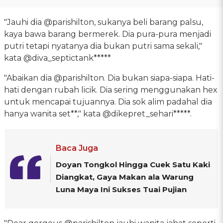
"Jauhi dia @parishilton, sukanya beli barang palsu,
kaya bawa barang bermerek. Dia pura-pura menjadi
putri tetapi nyatanya dia bukan putri sama sekali,"
kata @diva_septictank*****
"Abaikan dia @parishilton. Dia bukan siapa-siapa. Hati-
hati dengan rubah licik. Dia sering menggunakan hex
untuk mencapai tujuannya. Dia sok alim padahal dia
hanya wanita set**," kata @dikepret_sehari*****.
Baca Juga
Doyan Tongkol Hingga Cuek Satu Kaki
Diangkat, Gaya Makan ala Warung
Luna Maya Ini Sukses Tuai Pujian