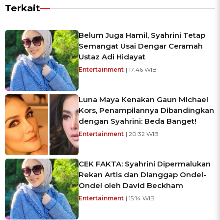
Terkait
Belum Juga Hamil, Syahrini Tetap
Semangat Usai Dengar Ceramah
Ustaz Adi Hidayat
Entertainment
| 17:46 WIB
Luna Maya Kenakan Gaun Michael
Kors, Penampilannya Dibandingkan
dengan Syahrini: Beda Banget!
Entertainment
| 20:32 WIB
CEK FAKTA: Syahrini Dipermalukan
Rekan Artis dan Dianggap Ondel-
Ondel oleh David Beckham
Entertainment
| 15:14 WIB