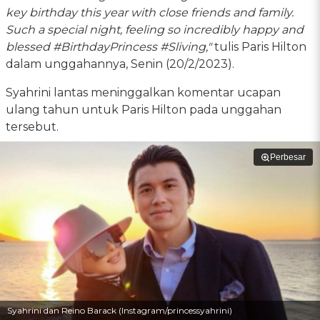
key birthday this year with close friends and family.
Such a special night, feeling so incredibly happy and
blessed #BirthdayPrincess #Sliving,"
tulis Paris Hilton
dalam unggahannya, Senin (20/2/2023).
Syahrini lantas meninggalkan komentar ucapan
ulang tahun untuk Paris Hilton pada unggahan
tersebut.
Perbesar
Syahrini dan Reino Barack (Instagram/princessyahrini)