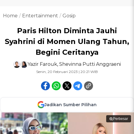
Home
Entertainment
Gosip
Paris Hilton Diminta Jauhi
Syahrini di Momen Ulang Tahun,
Begini Ceritanya
Yazir Farouk
,
Shevinna Putti Anggraeni
Senin, 20 Februari 2023 | 20:21 WIB
Jadikan Sumber Pilihan
Perbesar