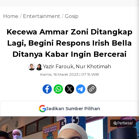
Home
Entertainment
Gosip
Kecewa Ammar Zoni Ditangkap
Lagi, Begini Respons Irish Bella
Ditanya Kabar Ingin Bercerai
Yazir Farouk
,
Nur Khotimah
Kamis, 16 Maret 2023 | 07:15 WIB
Jadikan Sumber Pilihan
Perbesar