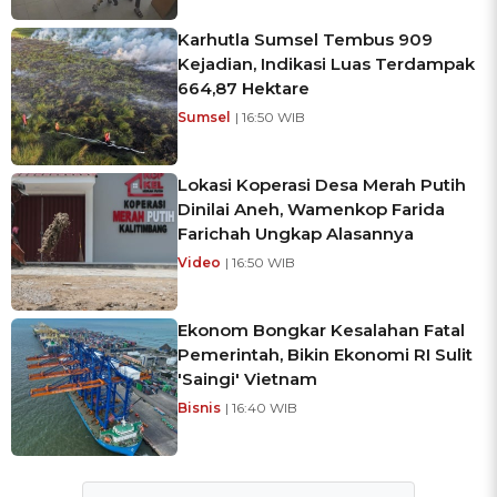
Karhutla Sumsel Tembus 909
Kejadian, Indikasi Luas Terdampak
664,87 Hektare
Sumsel
| 16:50 WIB
Lokasi Koperasi Desa Merah Putih
Dinilai Aneh, Wamenkop Farida
Farichah Ungkap Alasannya
Video
| 16:50 WIB
Ekonom Bongkar Kesalahan Fatal
Pemerintah, Bikin Ekonomi RI Sulit
'Saingi' Vietnam
Bisnis
| 16:40 WIB