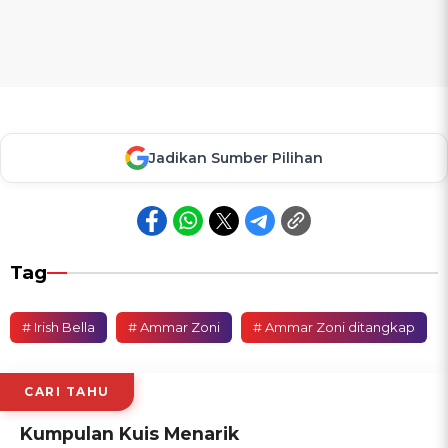
Jadikan Sumber Pilihan
Tag
# Irish Bella
# Ammar Zoni
# Ammar Zoni ditangkap
CARI TAHU
Kumpulan Kuis Menarik