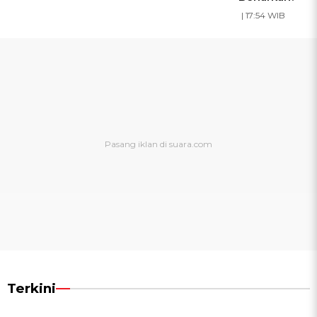
| 17:54 WIB
Terkini