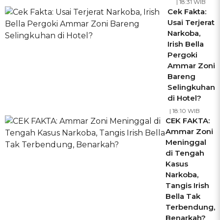
| 18:31 WIB
Cek Fakta:
Usai Terjerat
Narkoba,
Irish Bella
Pergoki
Ammar Zoni
Bareng
Selingkuhan
di Hotel?
| 18:10 WIB
CEK FAKTA:
Ammar Zoni
Meninggal
di Tengah
Kasus
Narkoba,
Tangis Irish
Bella Tak
Terbendung,
Benarkah?