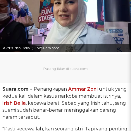
Aktris Irish Bella. (Dini/Suara.com)
Suara.com -
Penangkapan
Ammar Zoni
untuk yang
kedua kali dalam kasus narkoba membuat istrinya,
Irish Bella
, kecewa berat. Sebab yang Irish tahu, sang
suami sudah benar-benar meninggalkan barang
haram tersebut.
"Pasti kecewa lah, kan seorang istri. Tapi yang penting