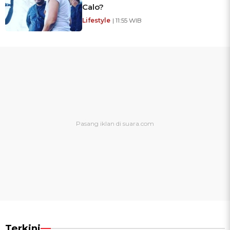
Calo?
Lifestyle
| 11:55 WIB
Terkini