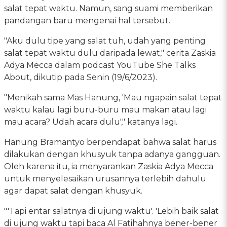
salat tepat waktu. Namun, sang suami memberikan
pandangan baru mengenai hal tersebut.
"Aku dulu tipe yang salat tuh, udah yang penting
salat tepat waktu dulu daripada lewat," cerita Zaskia
Adya Mecca dalam podcast YouTube She Talks
About, dikutip pada Senin (19/6/2023).
"Menikah sama Mas Hanung, 'Mau ngapain salat tepat
waktu kalau lagi buru-buru mau makan atau lagi
mau acara? Udah acara dulu'," katanya lagi.
Hanung Bramantyo berpendapat bahwa salat harus
dilakukan dengan khusyuk tanpa adanya gangguan.
Oleh karena itu, ia menyarankan Zaskia Adya Mecca
untuk menyelesaikan urusannya terlebih dahulu
agar dapat salat dengan khusyuk.
"'Tapi entar salatnya di ujung waktu'. 'Lebih baik salat
di ujung waktu tapi baca Al Fatihahnya bener-bener