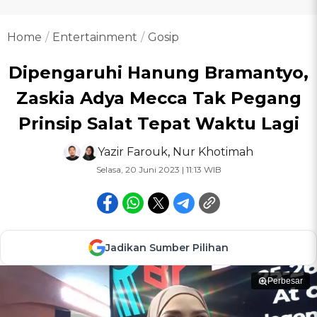
Home
Entertainment
Gosip
Dipengaruhi Hanung Bramantyo,
Zaskia Adya Mecca Tak Pegang
Prinsip Salat Tepat Waktu Lagi
Yazir Farouk
,
Nur Khotimah
Selasa, 20 Juni 2023 | 11:13 WIB
Jadikan Sumber Pilihan
Perbesar