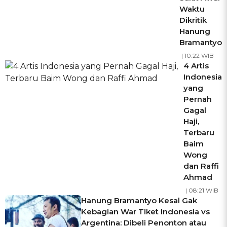
Waktu
Dikritik
Hanung
Bramantyo
| 10:22 WIB
4 Artis
Indonesia
yang
Pernah
Gagal
Haji,
Terbaru
Baim
Wong
dan Raffi
Ahmad
| 08:21 WIB
Hanung Bramantyo Kesal Gak
Kebagian War Tiket Indonesia vs
Argentina: Dibeli Penonton atau