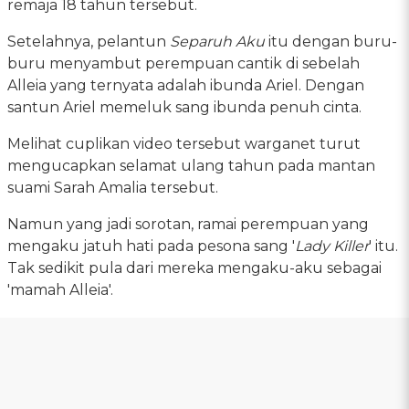
remaja 18 tahun tersebut.
Setelahnya, pelantun
Separuh Aku
itu dengan buru-
buru menyambut perempuan cantik di sebelah
Alleia yang ternyata adalah ibunda Ariel. Dengan
santun Ariel memeluk sang ibunda penuh cinta.
Melihat cuplikan video tersebut warganet turut
mengucapkan selamat ulang tahun pada mantan
suami Sarah Amalia tersebut.
Namun yang jadi sorotan, ramai perempuan yang
mengaku jatuh hati pada pesona sang '
Lady Killer
' itu.
Tak sedikit pula dari mereka mengaku-aku sebagai
'mamah Alleia'.