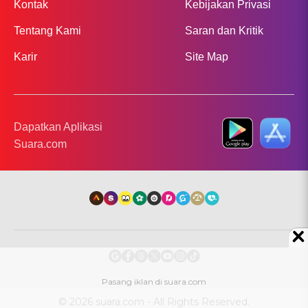
Kontak
Kebijakan Privasi
Tentang Kami
Saran dan Kritik
Karir
Site Map
Dapatkan Aplikasi
Suara.com
© 2026 suara.com - All Rights Reserved.