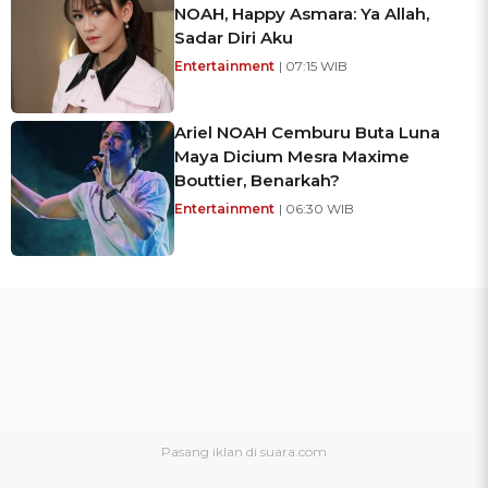
NOAH, Happy Asmara: Ya Allah,
Sadar Diri Aku
Entertainment
| 07:15 WIB
Ariel NOAH Cemburu Buta Luna
Maya Dicium Mesra Maxime
Bouttier, Benarkah?
Entertainment
| 06:30 WIB