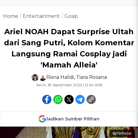
Home
Entertainment
Gosip
Ariel NOAH Dapat Surprise Ultah
dari Sang Putri, Kolom Komentar
Langsung Ramai Cosplay jadi
'Mamah Alleia'
Risna Halidi
,
Tiara Rosana
Senin, 18 September 2023 | 12:54 WIB
Jadikan Sumber Pilihan
Perbesar