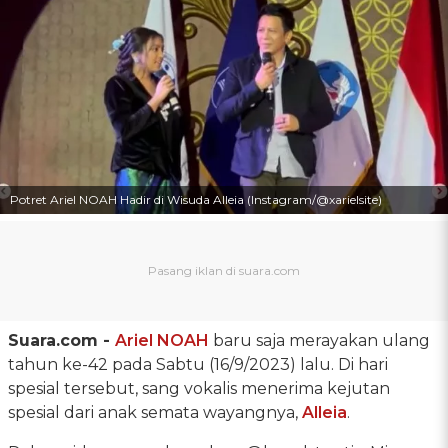
Potret Ariel NOAH Hadir di Wisuda Alleia (Instagram/@xarielsite)
Suara.com -
Ariel NOAH
baru saja merayakan ulang
tahun ke-42 pada Sabtu (16/9/2023) lalu. Di hari
spesial tersebut, sang vokalis menerima kejutan
spesial dari anak semata wayangnya,
Alleia
.