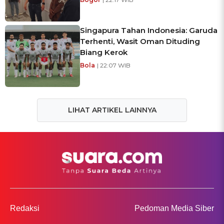
Singapura Tahan Indonesia: Garuda
Terhenti, Wasit Oman Dituding
Biang Kerok
Bola
| 22:07 WIB
LIHAT ARTIKEL LAINNYA
Redaksi
Pedoman Media Siber