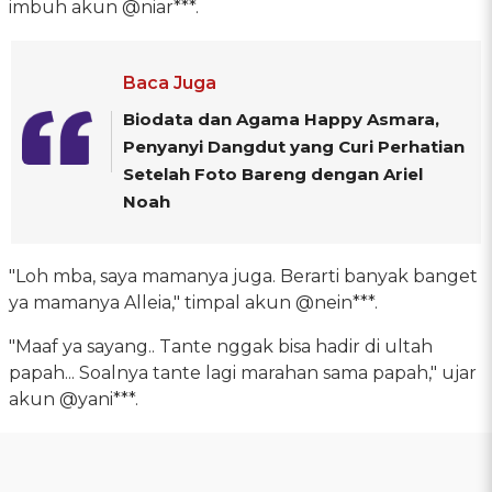
imbuh akun @niar***.
Baca Juga
Biodata dan Agama Happy Asmara,
Penyanyi Dangdut yang Curi Perhatian
Setelah Foto Bareng dengan Ariel
Noah
"Loh mba, saya mamanya juga. Berarti banyak banget
ya mamanya Alleia," timpal akun @nein***.
"Maaf ya sayang.. Tante nggak bisa hadir di ultah
papah... Soalnya tante lagi marahan sama papah," ujar
akun @yani***.