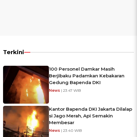
Terkini
100 Personel Damkar Masih
Berjibaku Padamkan Kebakaran
Gedung Bapenda DKI
News
| 23:47 WIB
Kantor Bapenda DKI Jakarta Dilalap
si Jago Merah, Api Semakin
Membesar
News
| 23:40 WIB