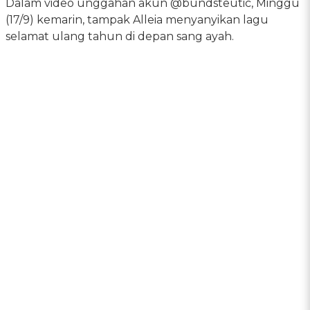
Dalam video unggahan akun @bundsteutic, Minggu
(17/9) kemarin, tampak Alleia menyanyikan lagu
selamat ulang tahun di depan sang ayah.