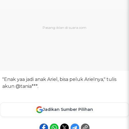
"Enak yaa jadi anak Ariel, bisa peluk Arielnya," tulis
akun @tania***.
Jadikan Sumber Pilihan