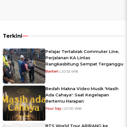
Terkini
Pelajar Tertabrak Commuter Line,
Perjalanan KA Lintas
Rangkasbitung Sempat Terganggu
Banten
| 20:52 WIB
Bedah Makna Video Musik 'Masih
Ada Cahaya': Saat Kegelapan
Bertemu Harapan
Your Say
| 20:50 WIB
BTS World Tour ARIRANG ke