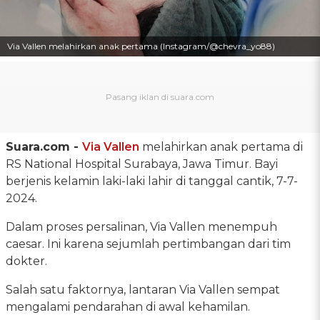
Via Vallen melahirkan anak pertama (Instagram/@chevra_yo88)
Suara.com -
Via Vallen
melahirkan anak pertama di
RS National Hospital Surabaya, Jawa Timur. Bayi
berjenis kelamin laki-laki lahir di tanggal cantik, 7-7-
2024.
Dalam proses persalinan, Via Vallen menempuh
caesar. Ini karena sejumlah pertimbangan dari tim
dokter.
Salah satu faktornya, lantaran Via Vallen sempat
mengalami pendarahan di awal kehamilan.