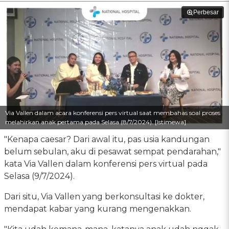
Perbesar
Via Vallen dalam acara konferensi pers virtual saat membahas soal proses
melahirkan anak pertama pada Selasa (8/7/2024). [Istimewa]
"Kenapa caesar? Dari awal itu, pas usia kandungan
belum sebulan, aku di pesawat sempat pendarahan,"
kata Via Vallen dalam konferensi pers virtual pada
Selasa (9/7/2024).
Dari situ, Via Vallen yang berkonsultasi ke dokter,
mendapat kabar yang kurang mengenakkan.