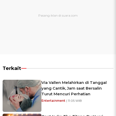
Terkait
Via Vallen Melahirkan di Tanggal
yang Cantik, Jam saat Bersalin
Turut Mencuri Perhatian
Entertainment
| 11:05 WIB