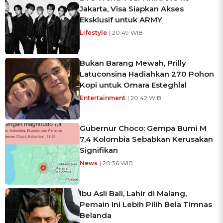
Jakarta, Visa Siapkan Akses
Eksklusif untuk ARMY
Lifestyle
| 20:49 WIB
Bukan Barang Mewah, Prilly
Latuconsina Hadiahkan 270 Pohon
Kopi untuk Omara Esteghlal
Entertainment
| 20:42 WIB
Gubernur Choco: Gempa Bumi M
7,4 Kolombia Sebabkan Kerusakan
Signifikan
News
| 20:36 WIB
Ibu Asli Bali, Lahir di Malang,
Pemain Ini Lebih Pilih Bela Timnas
Belanda