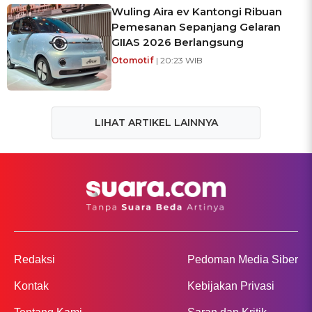
Wuling Aira ev Kantongi Ribuan
Pemesanan Sepanjang Gelaran
GIIAS 2026 Berlangsung
Otomotif
| 20:23 WIB
LIHAT ARTIKEL LAINNYA
Redaksi
Pedoman Media Siber
Kontak
Kebijakan Privasi