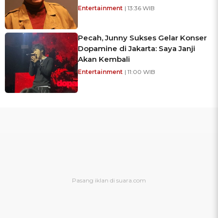
Entertainment
| 13:36 WIB
Pecah, Junny Sukses Gelar Konser
Dopamine di Jakarta: Saya Janji
Akan Kembali
Entertainment
| 11:00 WIB