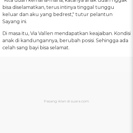
"Kita udah kemana-mana, katanya anak udah nggak
bisa diselamatkan, terus intinya tinggal tunggu
keluar dan aku yang bedrest," tutur pelantun
Sayang ini.
Di masa itu, Via Vallen mendapatkan keajaiban. Kondisi
anak di kandungannya, berubah posisi. Sehingga ada
celah sang bayi bisa selamat.