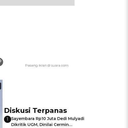
Diskusi Terpanas
Sayembara Rp10 Juta Dedi Mulyadi
1
Dikritik UGM, Dinilai Cermin