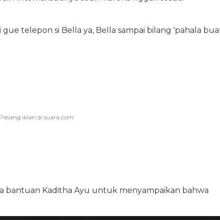
 gue telepon si Bella ya, Bella sampai bilang 'pahala bua
nta bantuan Kaditha Ayu untuk menyampaikan bahwa