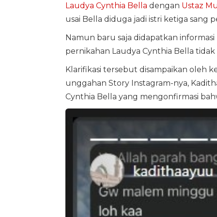
Laudya Cynthia Bella
dengan
Ustaz M
usai Bella diduga jadi istri ketiga sang
Namun baru saja didapatkan informasi 
pernikahan Laudya Cynthia Bella tida
Klarifikasi tersebut disampaikan oleh 
unggahan Story Instagram-nya, Kadith
Cynthia Bella yang mengonfirmasi bah