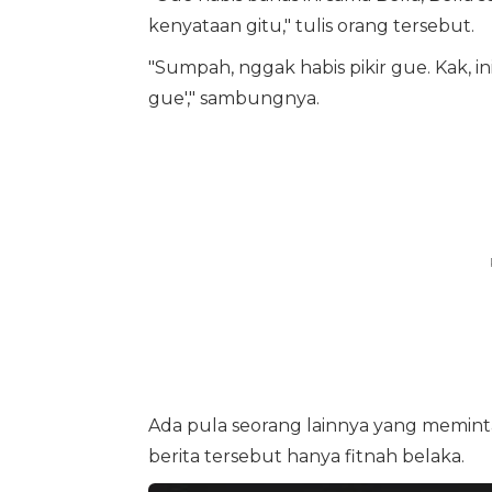
kenyataan gitu," tulis orang tersebut.
"Sumpah, nggak habis pikir gue. Kak, ini
gue'," sambungnya.
Ada pula seorang lainnya yang memi
berita tersebut hanya fitnah belaka.