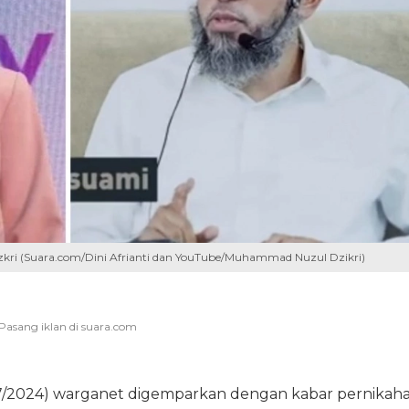
Dizkri (Suara.com/Dini Afrianti dan YouTube/Muhammad Nuzul Dzikri)
7/7/2024) warganet digemparkan dengan kabar pernikah