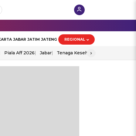
KARTA
JABAR
JATIM
JATENG
REGIONAL
›
Piala Aff 2026
Jabar
Tenaga Kesehatan
Ppad