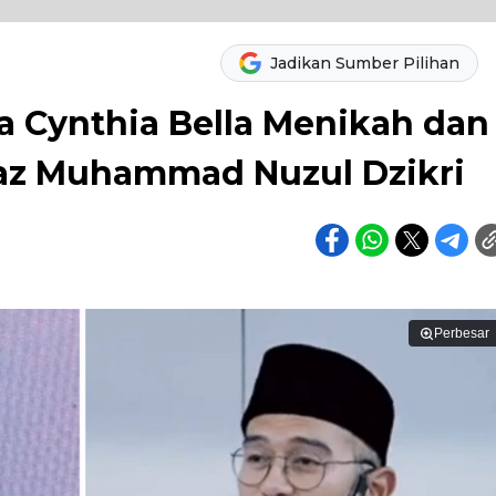
Jadikan Sumber Pilihan
a Cynthia Bella Menikah dan
staz Muhammad Nuzul Dzikri
Perbesar