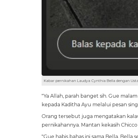
Kabar pernikahan Laudya Cynthia Bella dengan Ust
"Ya Allah, parah banget sih. Gue malam
kepada Kaditha Ayu melalui pesan sing
Orang tersebut juga mengatakan kalau
pernikahannya. Mantan kekasih Chicco 
"Gue habis bahas ini sama Bella, Bella