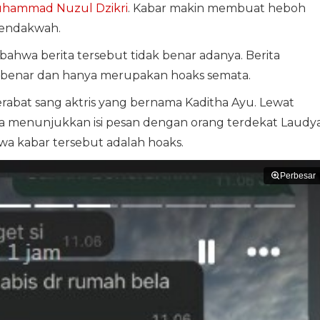
uhammad Nuzul Dzikri
. Kabar makin membuat heboh
 pendakwah.
bahwa berita tersebut tidak benar adanya. Berita
k benar dan hanya merupakan hoaks semata.
kerabat sang aktris yang bernama Kaditha Ayu. Lewat
a menunjukkan isi pesan dengan orang terdekat Laudy
wa kabar tersebut adalah hoaks.
Perbesar