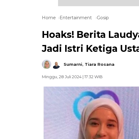
Home
Entertainment
Gosip
Hoaks! Berita Laudy
Jadi Istri Ketiga U
Sumarni
,
Tiara Rosana
Minggu, 28 Juli 2024 | 17:32 WIB