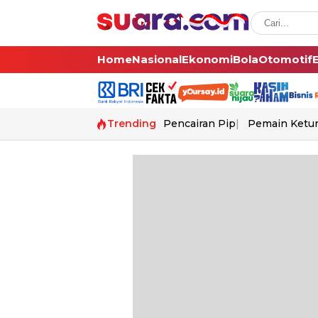
Home
Nasional
Ekonomi
Bola
Otomotif
Trending
Pencairan Pip
Pemain Ketur