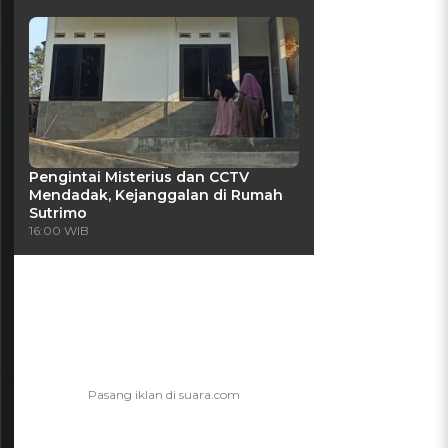
Pengintai Misterius dan CCTV
Mendadak, Kejanggalan di Rumah
Sutrimo
16:00 WIB