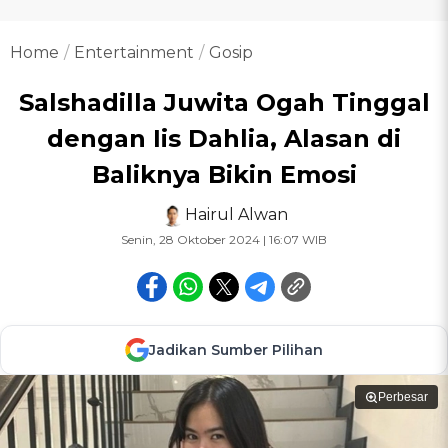
Home
Entertainment
Gosip
Salshadilla Juwita Ogah Tinggal
dengan Iis Dahlia, Alasan di
Baliknya Bikin Emosi
Hairul Alwan
Senin, 28 Oktober 2024 | 16:07 WIB
Jadikan Sumber Pilihan
Perbesar