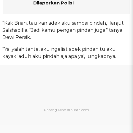
Dilaporkan Polisi
"Kak Brian, tau kan adek aku sampai pindah," lanjut
Salshadilla. "Jadi kamu pengen pindah juga," tanya
Dewi Persik.
"Ya iyalah tante, aku ngeliat adek pindah tu aku
kayak 'aduh aku pindah aja apa ya'," ungkapnya.