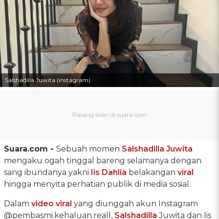
Salshadilla Juwita (instagram)
Suara.com -
Sebuah momen
Salshadilla Juwita
mengaku ogah tinggal bareng selamanya dengan
sang ibundanya yakni
Iis Dahlia
belakangan
viral
hingga menyita perhatian publik di media sosial.
Dalam
video viral
yang diunggah akun Instagram
@pembasmi.kehaluan.reall,
Salshadilla
Juwita dan Iis