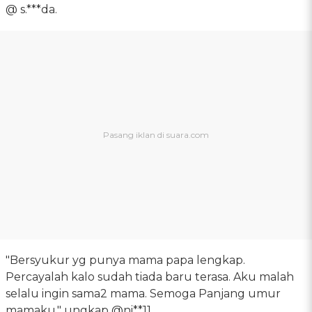
@ s.***da.
"Bersyukur yg punya mama papa lengkap.
Percayalah kalo sudah tiada baru terasa. Aku malah
selalu ingin sama2 mama. Semoga Panjang umur
mamaku," ungkap @ni**11.