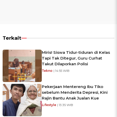
Terkait
Miris! Siswa Tidur-tiduran di Kelas
Tapi Tak Ditegur, Guru Curhat
Takut Dilaporkan Polisi
Tekno
| 14:55 WIB
Pekerjaan Mentereng Ibu Tiko
sebelum Menderita Depresi, Kini
Rajin Bantu Anak Jualan Kue
Lifestyle
| 13:35 WIB