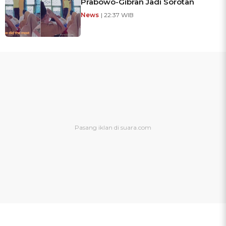
Prabowo-Gibran Jadi Sorotan
News
| 22:37 WIB