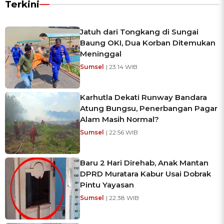
Terkini
Jatuh dari Tongkang di Sungai
Baung OKI, Dua Korban Ditemukan
Meninggal
Sumsel
| 23:14 WIB
Karhutla Dekati Runway Bandara
Atung Bungsu, Penerbangan Pagar
Alam Masih Normal?
Sumsel
| 22:56 WIB
Baru 2 Hari Direhab, Anak Mantan
DPRD Muratara Kabur Usai Dobrak
Pintu Yayasan
Sumsel
| 22:38 WIB