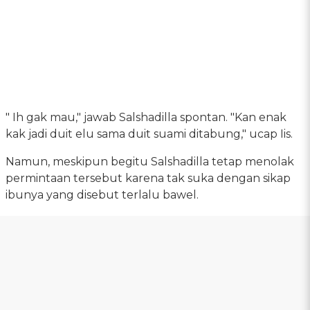
" Ih gak mau," jawab Salshadilla spontan. "Kan enak
kak jadi duit elu sama duit suami ditabung," ucap Iis.
Namun, meskipun begitu Salshadilla tetap menolak
permintaan tersebut karena tak suka dengan sikap
ibunya yang disebut terlalu bawel.