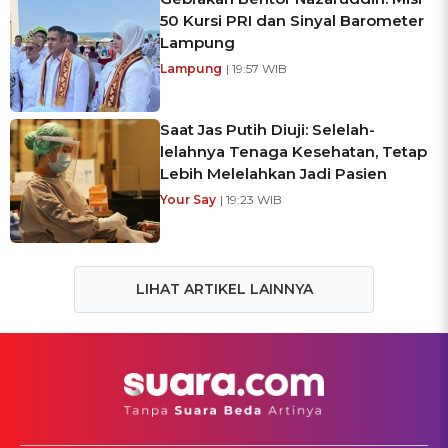
50 Kursi PRI dan Sinyal Barometer
Lampung
Lampung
| 19:57 WIB
Saat Jas Putih Diuji: Selelah-
lelahnya Tenaga Kesehatan, Tetap
Lebih Melelahkan Jadi Pasien
Your Say
| 19:23 WIB
LIHAT ARTIKEL LAINNYA