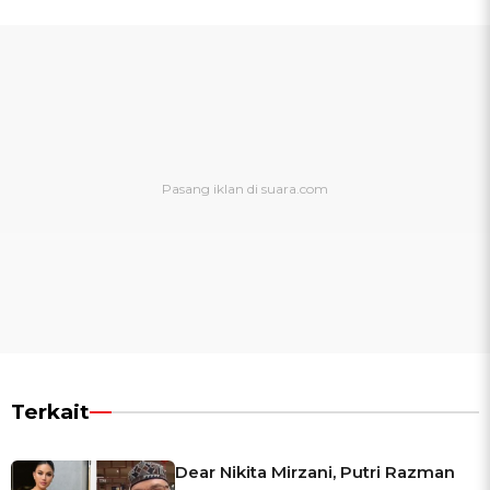
Terkait
Dear Nikita Mirzani, Putri Razman