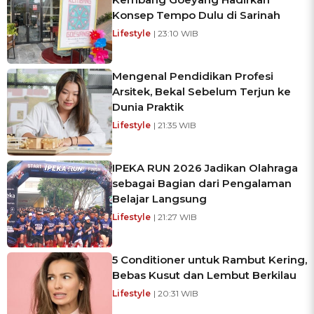
Konsep Tempo Dulu di Sarinah
Lifestyle
| 23:10 WIB
Mengenal Pendidikan Profesi
Arsitek, Bekal Sebelum Terjun ke
Dunia Praktik
Lifestyle
| 21:35 WIB
IPEKA RUN 2026 Jadikan Olahraga
sebagai Bagian dari Pengalaman
Belajar Langsung
Lifestyle
| 21:27 WIB
5 Conditioner untuk Rambut Kering,
Bebas Kusut dan Lembut Berkilau
Lifestyle
| 20:31 WIB