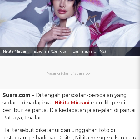
Nikita Mirzani. (Instagram/@nikitamirzanimawardi_172)
Suara.com -
Di tengah persoalan-persoalan yang
sedang dihadapinya,
Nikita Mirzani
memilih pergi
berlibur ke pantai. Dia kedapatan jalan-jalan di pantai
Pattaya, Thailand.
Hal tersebut diketahui dari unggahan foto di
Instagram pribadinya. Di situ, Nikita mengenakan baju