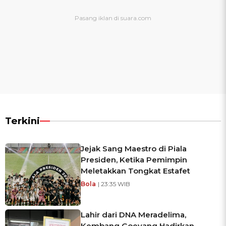
Terkini
Jejak Sang Maestro di Piala
Presiden, Ketika Pemimpin
Meletakkan Tongkat Estafet
Bola
| 23:35 WIB
Lahir dari DNA Meradelima,
Kembang Goeyang Hadirkan