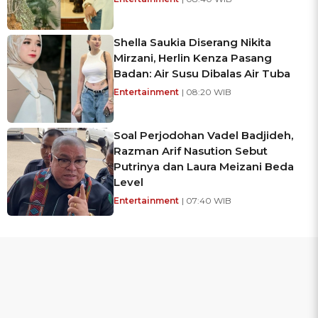
Shella Saukia Diserang Nikita
Mirzani, Herlin Kenza Pasang
Badan: Air Susu Dibalas Air Tuba
Entertainment
| 08:20 WIB
Soal Perjodohan Vadel Badjideh,
Razman Arif Nasution Sebut
Putrinya dan Laura Meizani Beda
Level
Entertainment
| 07:40 WIB