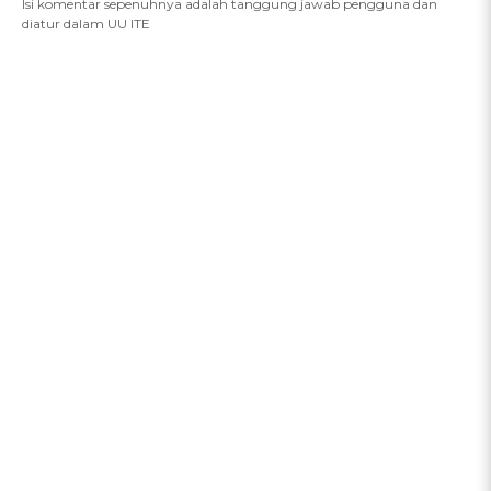
Isi komentar sepenuhnya adalah tanggung jawab pengguna dan
diatur dalam UU ITE