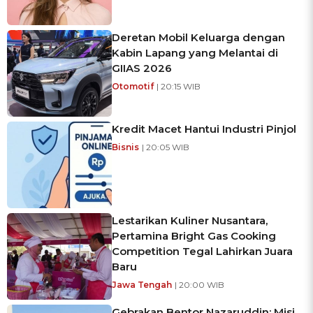
Deretan Mobil Keluarga dengan
Kabin Lapang yang Melantai di
GIIAS 2026
Otomotif
| 20:15 WIB
Kredit Macet Hantui Industri Pinjol
Bisnis
| 20:05 WIB
Lestarikan Kuliner Nusantara,
Pertamina Bright Gas Cooking
Competition Tegal Lahirkan Juara
Baru
Jawa Tengah
| 20:00 WIB
Gebrakan Bentor Nazaruddin: Misi