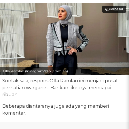
Perbesar
Olla Ramlan (Instagram/@ollaramlan)
Sontak saja, respons Olla Ramlan ini menjadi pusat
perhatian warganet. Bahkan like-nya mencapai
ribuan.
Beberapa diantaranya juga ada yang memberi
komentar.