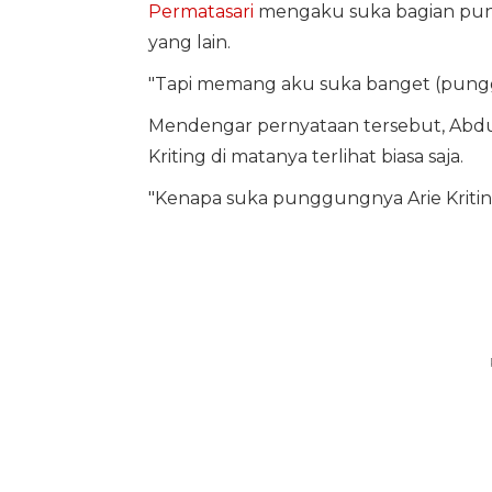
Permatasari
mengaku suka bagian pungg
yang lain.
"Tapi memang aku suka banget (punggu
Mendengar pernyataan tersebut, Abdur
Kriting di matanya terlihat biasa saja.
"Kenapa suka punggungnya Arie Kriting