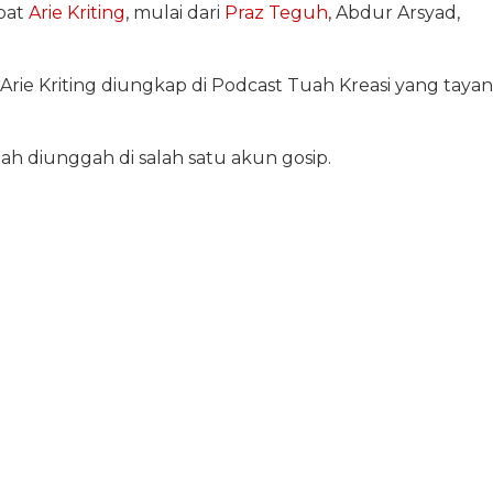
abat
Arie Kriting
, mulai dari
Praz Teguh
, Abdur Arsyad,
e Kriting diungkap di Podcast Tuah Kreasi yang taya
ah diunggah di salah satu akun gosip.