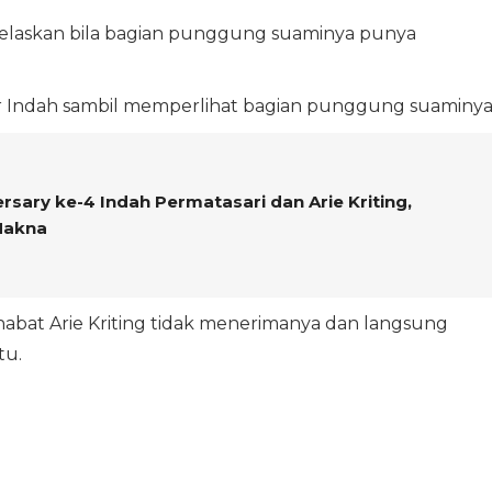
enjelaskan bila bagian punggung suaminya punya
jar Indah sambil memperlihat bagian punggung suaminya
rsary ke-4 Indah Permatasari dan Arie Kriting,
Makna
ahabat Arie Kriting tidak menerimanya dan langsung
tu.