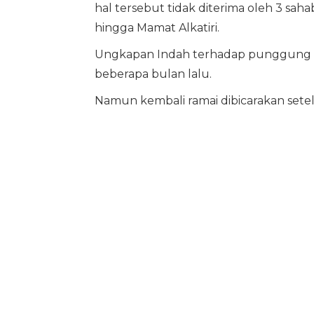
hal tersebut tidak diterima oleh 3 sah
hingga Mamat Alkatiri.
Ungkapan Indah terhadap punggung Ari
beberapa bulan lalu.
Namun kembali ramai dibicarakan setel