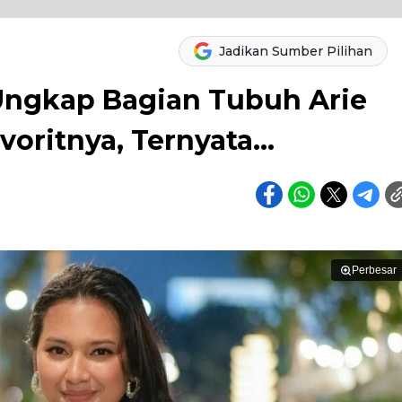
Jadikan Sumber Pilihan
Ungkap Bagian Tubuh Arie
voritnya, Ternyata...
Perbesar