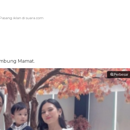
sambung Mamat.
Perbesar