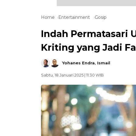
Home
Entertainment
Gosip
Indah Permatasari 
Kriting yang Jadi Fa
Yohanes Endra
,
Ismail
Sabtu, 18 Januari 2025 | 11:30 WIB