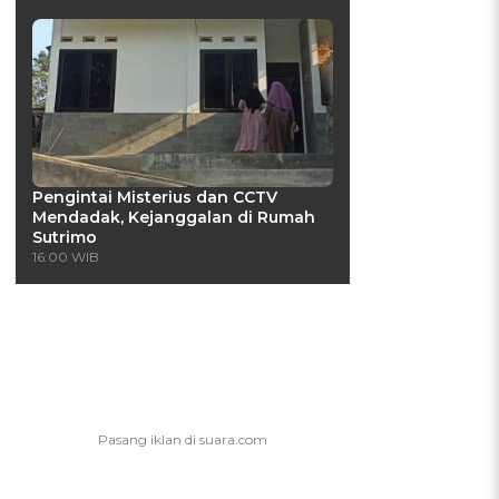
Pengintai Misterius dan CCTV
Mendadak, Kejanggalan di Rumah
Sutrimo
16:00 WIB