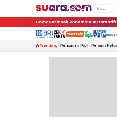
Home
Nasional
Ekonomi
Bola
Otomotif
Trending
Pencairan Pip
Pemain Ketur