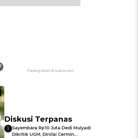
Diskusi Terpanas
Sayembara Rp10 Juta Dedi Mulyadi
1
Dikritik UGM, Dinilai Cermin