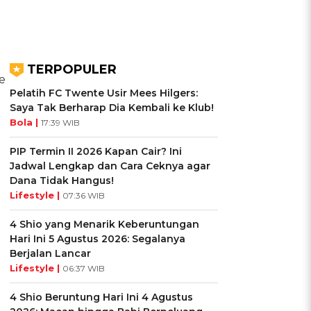
TERPOPULER
e
Pelatih FC Twente Usir Mees Hilgers:
Saya Tak Berharap Dia Kembali ke Klub!
Bola |
17:39 WIB
PIP Termin II 2026 Kapan Cair? Ini
Jadwal Lengkap dan Cara Ceknya agar
Dana Tidak Hangus!
Lifestyle |
07:36 WIB
4 Shio yang Menarik Keberuntungan
Hari Ini 5 Agustus 2026: Segalanya
Berjalan Lancar
Lifestyle |
06:37 WIB
4 Shio Beruntung Hari Ini 4 Agustus