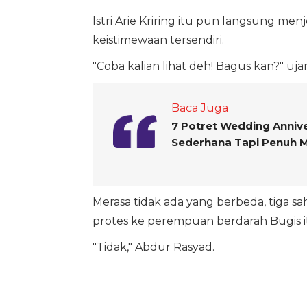
Istri Arie Kriring itu pun langsung m
keistimewaan tersendiri.
"Coba kalian lihat deh! Bagus kan?" u
Baca Juga
7 Potret Wedding Annive
Sederhana Tapi Penuh 
Merasa tidak ada yang berbeda, tiga s
protes ke perempuan berdarah Bugis i
"Tidak," Abdur Rasyad.