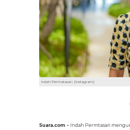
Indah Permatasari. [Instagram]
Suara.com -
Indah Permtasari mengun