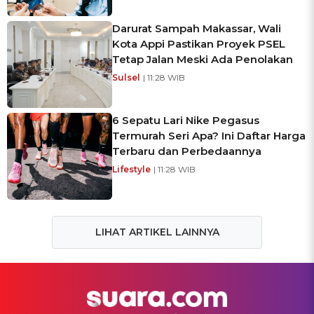
Darurat Sampah Makassar, Wali
Kota Appi Pastikan Proyek PSEL
Tetap Jalan Meski Ada Penolakan
Sulsel
| 11:28 WIB
6 Sepatu Lari Nike Pegasus
Termurah Seri Apa? Ini Daftar Harga
Terbaru dan Perbedaannya
Lifestyle
| 11:28 WIB
LIHAT ARTIKEL LAINNYA