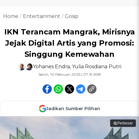
Home
Entertainment
Gosip
IKN Terancam Mangrak, Mirisnya
Jejak Digital Artis yang Promosi:
Singgung Kemewahan
Yohanes Endra
,
Yulia Rosdiana Putri
Senin, 10 Februari 2025 | 07:15 WIB
Jadikan Sumber Pilihan
Perbesar