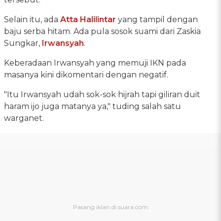
Selain itu, ada
Atta Halilintar
yang tampil dengan
baju serba hitam. Ada pula sosok suami dari Zaskia
Sungkar,
Irwansyah
.
Keberadaan Irwansyah yang memuji IKN pada
masanya kini dikomentari dengan negatif.
"Itu Irwansyah udah sok-sok hijrah tapi giliran duit
haram ijo juga matanya ya," tuding salah satu
warganet.