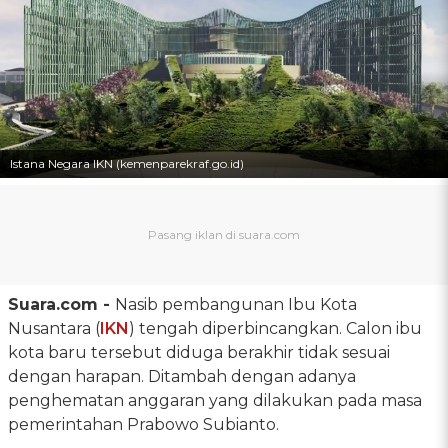
Istana Negara IKN (kemenparekraf.go.id)
Suara.com -
Nasib pembangunan Ibu Kota
Nusantara (
IKN
) tengah diperbincangkan. Calon ibu
kota baru tersebut diduga berakhir tidak sesuai
dengan harapan. Ditambah dengan adanya
penghematan anggaran yang dilakukan pada masa
pemerintahan Prabowo Subianto.