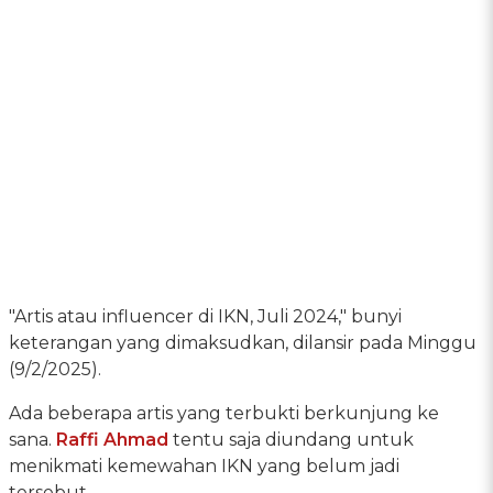
"Artis atau influencer di IKN, Juli 2024," bunyi
keterangan yang dimaksudkan, dilansir pada Minggu
(9/2/2025).
Ada beberapa artis yang terbukti berkunjung ke
sana.
Raffi Ahmad
tentu saja diundang untuk
menikmati kemewahan IKN yang belum jadi
tersebut.