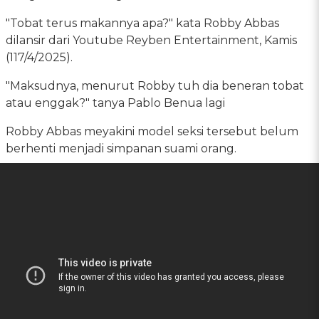
"Tobat terus makannya apa?" kata Robby Abbas
dilansir dari Youtube Reyben Entertainment, Kamis
(117/4/2025).
"Maksudnya, menurut Robby tuh dia beneran tobat
atau enggak?" tanya Pablo Benua lagi
Robby Abbas meyakini model seksi tersebut belum
berhenti menjadi simpanan suami orang.