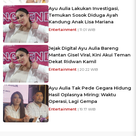
Ayu Aulia Lakukan Investigasi,
Temukan Sosok Diduga Ayah
Kandung Anak Lisa Mariana
Entertainment
| 11:01 WIB
Jejak Digital Ayu Aulia Bareng
Mantan Gisel Viral, Kini Akui Teman
Dekat Ridwan Kamil
Entertainment
| 20:22 WIB
Ayu Aulia Tak Pede Gegara Hidung
Hasil Oplasnya Miring: Waktu
Operasi, Lagi Gempa
Entertainment
| 19:17 WIB