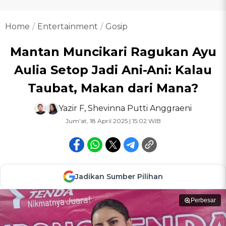
Home
Entertainment
Gosip
Mantan Muncikari Ragukan Ayu
Aulia Setop Jadi Ani-Ani: Kalau
Taubat, Makan dari Mana?
Yazir F
,
Shevinna Putti Anggraeni
Jum'at, 18 April 2025 | 15:02 WIB
Jadikan Sumber Pilihan
Perbesar