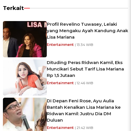
Terkait
Profil Revelino Tuwasey, Lelaki
yang Mengaku Ayah Kandung Anak
Lisa Mariana
Entertainment
| 13:34 WIB
Dituding Peras Ridwan Kamil, Eks
Muncikari Sebut Tarif Lisa Mariana
Rp 1,5 Jutaan
Entertainment
| 12:46 WIB
Di Depan Feni Rose, Ayu Aulia
Bantah Kenalkan Lisa Mariana ke
Ridwan Kamil: Justru Dia DM
Duluan
Entertainment
| 21:42 WIB