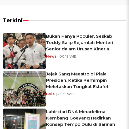
Terkini
Bukan Hanya Populer, Seskab
Teddy Salip Sejumlah Menteri
Senior dalam Urusan Kinerja
News
| 00:19 WIB
Jejak Sang Maestro di Piala
Presiden, Ketika Pemimpin
Meletakkan Tongkat Estafet
Bola
| 23:35 WIB
Lahir dari DNA Meradelima,
Kembang Goeyang Hadirkan
Konsep Tempo Dulu di Sarinah