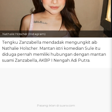
Nathalie Holscher (Instagram)
Tengku Zanzabella mendadak mengungkit aib
Nathalie Holscher. Mantan istri komedian Sule itu
diduga pernah memiliki hubungan dengan mantan
suami Zanzabella, AKBP I Nengah Adi Putra.