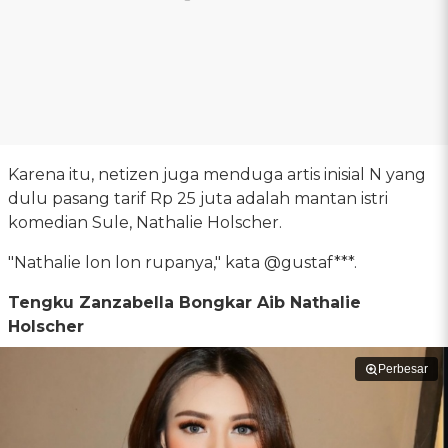
Karena itu, netizen juga menduga artis inisial N yang
dulu pasang tarif Rp 25 juta adalah mantan istri
komedian Sule, Nathalie Holscher.
"Nathalie lon lon rupanya," kata @gustaf***.
Tengku Zanzabella Bongkar Aib Nathalie
Holscher
Perbesar