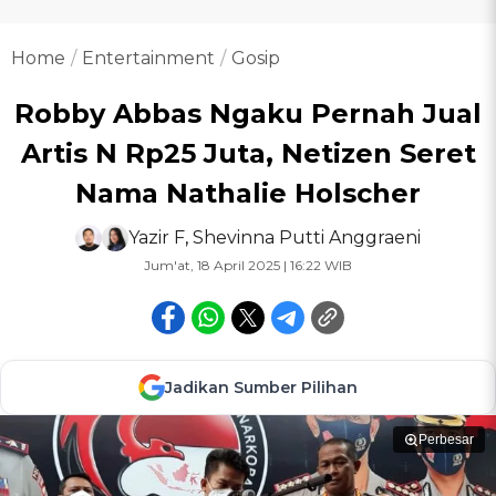
Home
Entertainment
Gosip
Robby Abbas Ngaku Pernah Jual
Artis N Rp25 Juta, Netizen Seret
Nama Nathalie Holscher
Yazir F
,
Shevinna Putti Anggraeni
Jum'at, 18 April 2025 | 16:22 WIB
Jadikan Sumber Pilihan
Perbesar