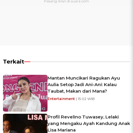
Terkait
Mantan Muncikari Ragukan Ayu
Aulia Setop Jadi Ani-Ani: Kalau
Taubat, Makan dari Mana?
Entertainment
| 15:02 WIB
Profil Revelino Tuwasey, Lelaki
yang Mengaku Ayah Kandung Anak
Lisa Mariana