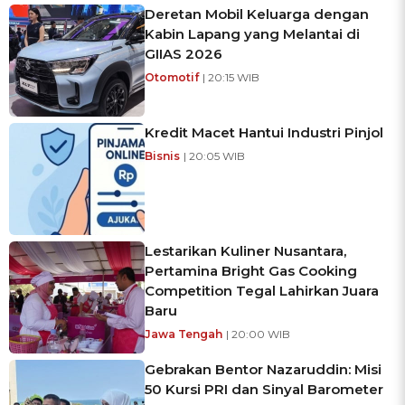
Deretan Mobil Keluarga dengan
Kabin Lapang yang Melantai di
GIIAS 2026
Otomotif
| 20:15 WIB
Kredit Macet Hantui Industri Pinjol
Bisnis
| 20:05 WIB
Lestarikan Kuliner Nusantara,
Pertamina Bright Gas Cooking
Competition Tegal Lahirkan Juara
Baru
Jawa Tengah
| 20:00 WIB
Gebrakan Bentor Nazaruddin: Misi
50 Kursi PRI dan Sinyal Barometer