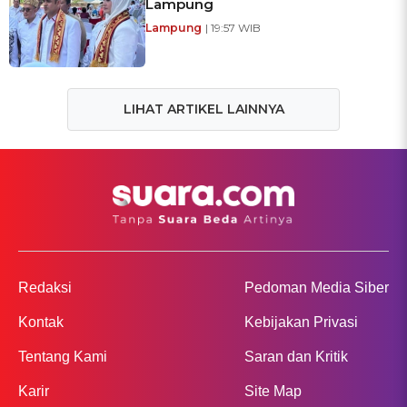
Lampung
Lampung
| 19:57 WIB
LIHAT ARTIKEL LAINNYA
Redaksi
Pedoman Media Siber
Kontak
Kebijakan Privasi
Tentang Kami
Saran dan Kritik
Karir
Site Map