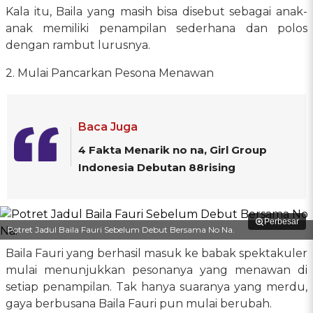
Kala itu, Baila yang masih bisa disebut sebagai anak-
anak memiliki penampilan sederhana dan polos
dengan rambut lurusnya.
2. Mulai Pancarkan Pesona Menawan
Baca Juga
4 Fakta Menarik no na, Girl Group
Indonesia Debutan 88rising
Perbesar
Potret Jadul Baila Fauri Sebelum Debut Bersama No Na.
Baila Fauri yang berhasil masuk ke babak spektakuler
mulai menunjukkan pesonanya yang menawan di
setiap penampilan. Tak hanya suaranya yang merdu,
gaya berbusana Baila Fauri pun mulai berubah.