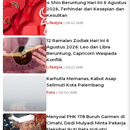
4 Shio Beruntung Hari Ini 6 Agustus
2026, Terhindar dari Kesepian dan
Kesulitan
Lifestyle
| 06:42 WIB
12 Ramalan Zodiak Hari Ini 6
Agustus 2026: Leo dan Libra
Beruntung, Capricorn Waspada
Konflik
Lifestyle
| 06:22 WIB
Karhutla Memanas, Kabut Asap
Selimuti Kota Palembang
Foto
| 06:00 WIB
Menyoal PHK 178 Buruh Garmen di
Cimahi, Dedi Mulyadi Minta Pekerja
Fleksibel Ikuti Peta Industri