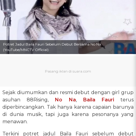
Potret Jadul Baila Fauri Sebelum Debut Bersama No Na.
(YouTube/MNCTV Official)
Sejak diumumkan dan resmi debut dengan girl grup
asuhan 88Rising,
No Na
,
Baila Fauri
terus
diperbincangkan. Tak hanya karena capaian barunya
di dunia musik, tapi juga karena pesonanya yang
menawan.
Terkini potret jadul Baila Fauri sebelum debut