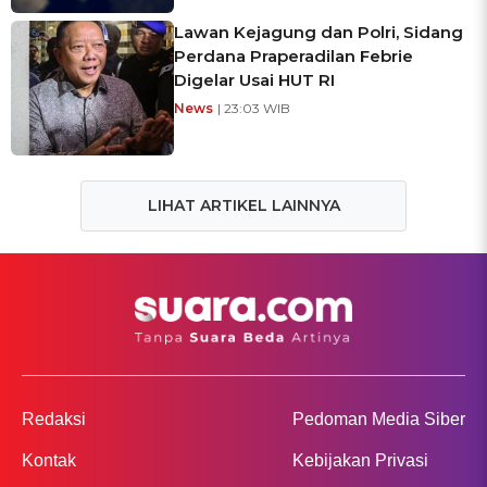
Lawan Kejagung dan Polri, Sidang
Perdana Praperadilan Febrie
Digelar Usai HUT RI
News
| 23:03 WIB
LIHAT ARTIKEL LAINNYA
Redaksi
Pedoman Media Siber
Kontak
Kebijakan Privasi