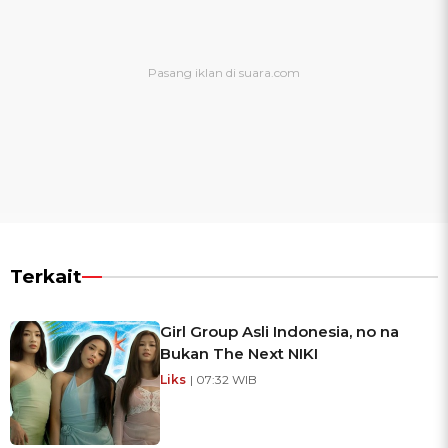
Terkait
Girl Group Asli Indonesia, no na
Bukan The Next NIKI
Liks
| 07:32 WIB