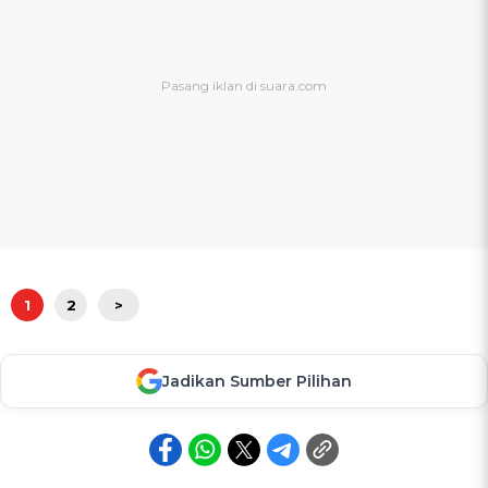
1
2
>
Jadikan Sumber Pilihan