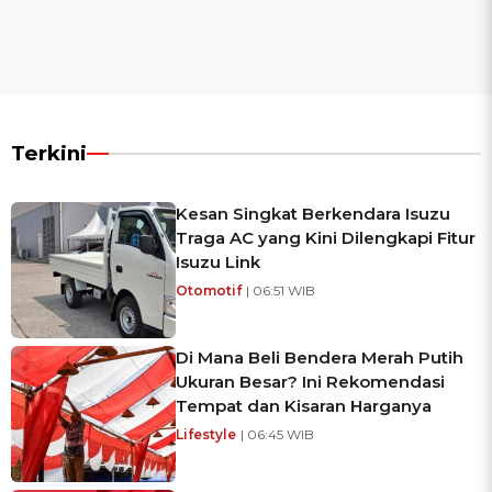
Terkini
Kesan Singkat Berkendara Isuzu
Traga AC yang Kini Dilengkapi Fitur
Isuzu Link
Otomotif
| 06:51 WIB
Di Mana Beli Bendera Merah Putih
Ukuran Besar? Ini Rekomendasi
Tempat dan Kisaran Harganya
Lifestyle
| 06:45 WIB