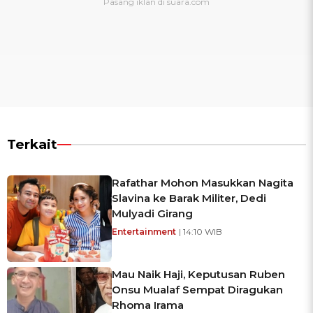
Terkait
Rafathar Mohon Masukkan Nagita
Slavina ke Barak Militer, Dedi
Mulyadi Girang
Entertainment
| 14:10 WIB
Mau Naik Haji, Keputusan Ruben
Onsu Mualaf Sempat Diragukan
Rhoma Irama