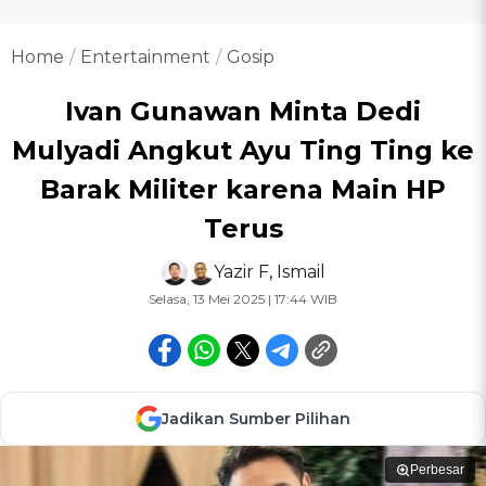
Home
Entertainment
Gosip
Ivan Gunawan Minta Dedi
Mulyadi Angkut Ayu Ting Ting ke
Barak Militer karena Main HP
Terus
Yazir F
,
Ismail
Selasa, 13 Mei 2025 | 17:44 WIB
Jadikan Sumber Pilihan
Perbesar