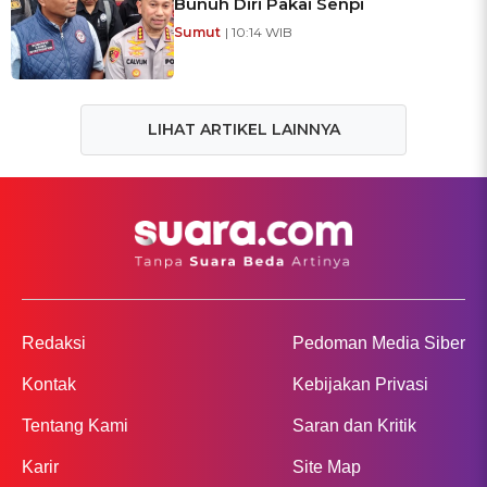
Bunuh Diri Pakai Senpi
Sumut
| 10:14 WIB
LIHAT ARTIKEL LAINNYA
Redaksi
Pedoman Media Siber
Kontak
Kebijakan Privasi
Tentang Kami
Saran dan Kritik
Karir
Site Map