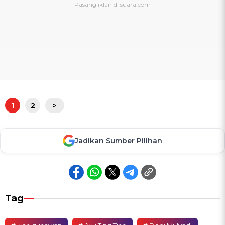
1
2
>
Jadikan Sumber Pilihan
Tag