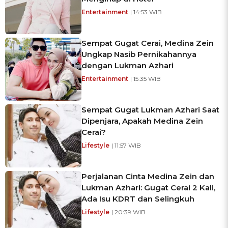
Entertainment
| 14:53 WIB
Sempat Gugat Cerai, Medina Zein
Ungkap Nasib Pernikahannya
dengan Lukman Azhari
Entertainment
| 15:35 WIB
Sempat Gugat Lukman Azhari Saat
Dipenjara, Apakah Medina Zein
Cerai?
Lifestyle
| 11:57 WIB
Perjalanan Cinta Medina Zein dan
Lukman Azhari: Gugat Cerai 2 Kali,
Ada Isu KDRT dan Selingkuh
Lifestyle
| 20:39 WIB