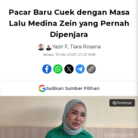
Pacar Baru Cuek dengan Masa
Lalu Medina Zein yang Pernah
Dipenjara
Yazir F
,
Tiara Rosana
Selasa, 13 Mei 2025 | 21:25 WIB
Jadikan Sumber Pilihan
Perbesar