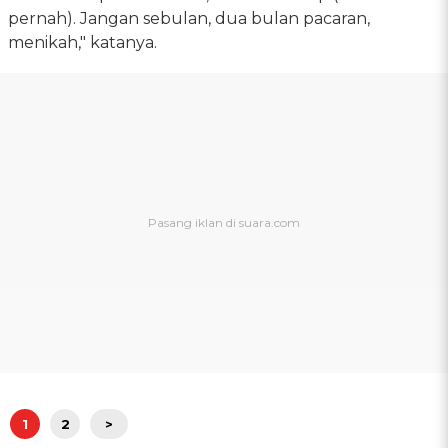
pernah). Jangan sebulan, dua bulan pacaran,
menikah," katanya.
1
2
>