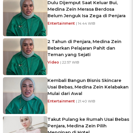
Dulu Dijemput Saat Keluar Bui,
Medina Zein Merasa Berdosa
Belum Jenguk Isa Zega di Penjara
Entertainment
| 14:44 WIB
2 Tahun di Penjara, Medina Zein
Beberkan Pelajaran Pahit dan
Teman yang Sejati
Video
| 22:57 WIB
Kembali Bangun Bisnis Skincare
Usai Bebas, Medina Zein Kelabakan
Mulai dari Awal
Entertainment
| 21:40 WIB
Takut Pulang ke Rumah Usai Bebas
Penjara, Medina Zein Pilih
Menginap di Hotel