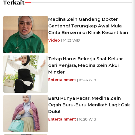
Terkait
Medina Zein Gandeng Dokter
Ganteng! Terungkap Awal Mula
Cinta Bersemi di Klinik Kecantikan
Video
| 14:53 WIB
Tetap Harus Bekerja Saat Keluar
dari Penjara, Medina Zein Akui
Minder
Entertainment
| 16:46 WIB
Baru Punya Pacar, Medina Zein
Ogah Buru-Buru Menikah Lagi: Gak
Dulu!
Entertainment
| 16:28 WIB