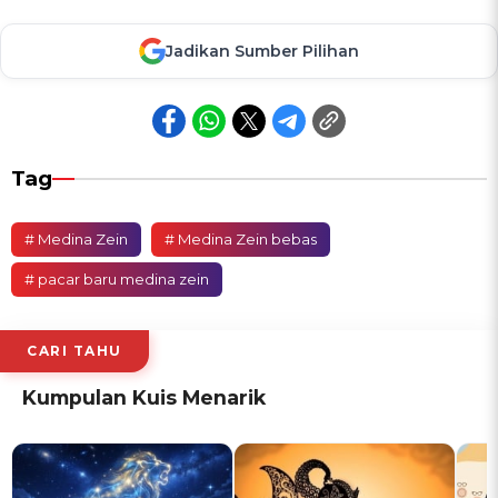
Jadikan Sumber Pilihan
Tag
# Medina Zein
# Medina Zein bebas
# pacar baru medina zein
CARI TAHU
Kumpulan Kuis Menarik