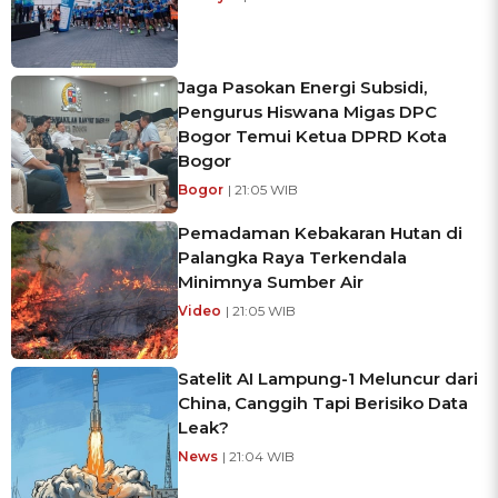
Jaga Pasokan Energi Subsidi,
Pengurus Hiswana Migas DPC
Bogor Temui Ketua DPRD Kota
Bogor
Bogor
| 21:05 WIB
Pemadaman Kebakaran Hutan di
Palangka Raya Terkendala
Minimnya Sumber Air
Video
| 21:05 WIB
Satelit AI Lampung-1 Meluncur dari
China, Canggih Tapi Berisiko Data
Leak?
News
| 21:04 WIB