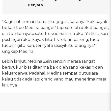
Penjara
"Kaget sih teman-temanku juga l, katanya 'kok kayak
bukan tipe Medina banget' tapi setelah dekat banget,
dia tuh ternyata satu frekuensi sama aku. Ya lihat kan
postingan aku, kayak kita TikTok-an bareng, lucu-
lucuan gitu kan, ternyata seasyik itu orangnya,"
ungkap Medina.
Lebih lanjut, Medina Zein sendiri merasa sangat
bersyukur bisa diterima baik oleh sang kekasih dan
keluarganya. Padahal, Medina sempat putus asa
kalau tidak ada lagi orang yang mau menerima masa
lalunya.