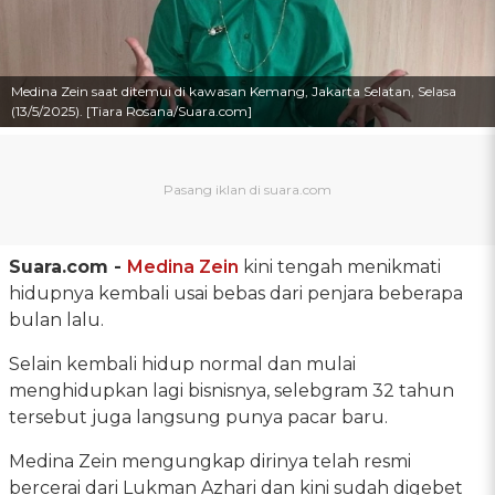
Medina Zein saat ditemui di kawasan Kemang, Jakarta Selatan, Selasa
(13/5/2025). [Tiara Rosana/Suara.com]
Suara.com -
Medina Zein
kini tengah menikmati
hidupnya kembali usai bebas dari penjara beberapa
bulan lalu.
Selain kembali hidup normal dan mulai
menghidupkan lagi bisnisnya, selebgram 32 tahun
tersebut juga langsung punya pacar baru.
Medina Zein mengungkap dirinya telah resmi
bercerai dari Lukman Azhari dan kini sudah digebet