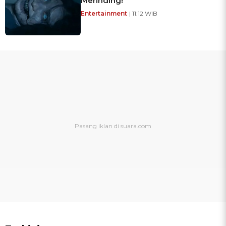
Merinding!
Entertainment
| 11:12 WIB