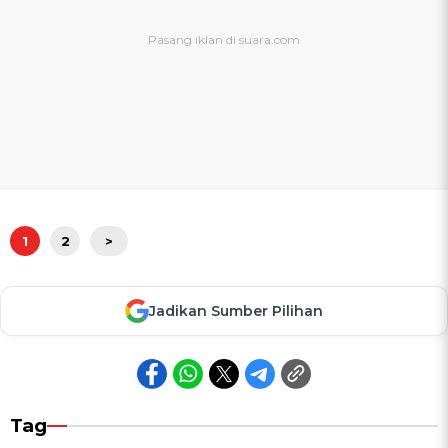
1
2
>
Jadikan Sumber Pilihan
Tag