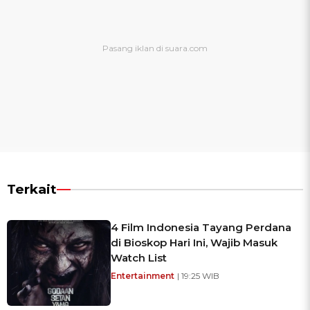
Terkait
4 Film Indonesia Tayang Perdana
di Bioskop Hari Ini, Wajib Masuk
Watch List
Entertainment
| 19:25 WIB