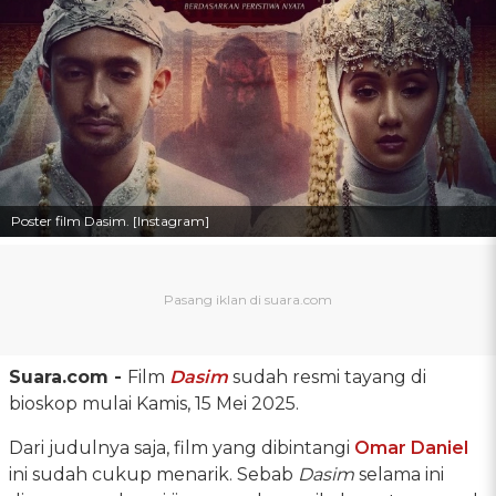
Poster film Dasim. [Instagram]
Suara.com -
Film
Dasim
sudah resmi tayang di
bioskop mulai Kamis, 15 Mei 2025.
Dari judulnya saja, film yang dibintangi
Omar Daniel
ini sudah cukup menarik. Sebab
Dasim
selama ini