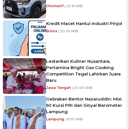
Otomotif
| 20:15 WIB
Kredit Macet Hantui Industri Pinjol
Bisnis
| 20:05 WIB
Lestarikan Kuliner Nusantara,
Pertamina Bright Gas Cooking
Competition Tegal Lahirkan Juara
Baru
Jawa Tengah
| 20:00 WIB
Gebrakan Bentor Nazaruddin: Misi
50 Kursi PRI dan Sinyal Barometer
Lampung
Lampung
| 19:57 WIB