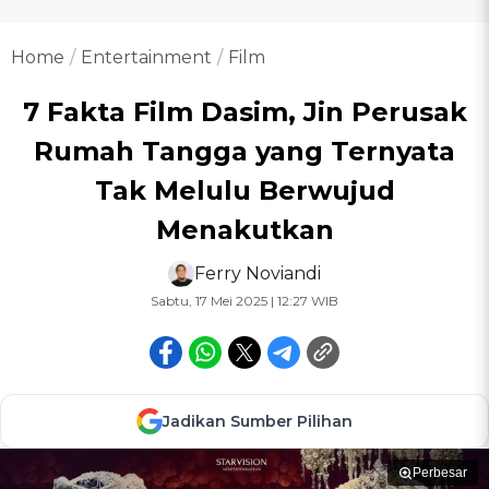
Home
Entertainment
Film
7 Fakta Film Dasim, Jin Perusak
Rumah Tangga yang Ternyata
Tak Melulu Berwujud
Menakutkan
Ferry Noviandi
Sabtu, 17 Mei 2025 | 12:27 WIB
Jadikan Sumber Pilihan
Perbesar