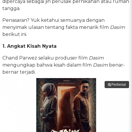
dipercaya sebagai jin perusak pernikahan atau rumah
tangga.
Penasaran? Yuk ketahui semuanya dengan
menyimak ulasan tentang fakta menarik film
Dasim
berikut ini.
1. Angkat Kisah Nyata
Chand Parwez selaku produser film
Dasim
mengungkap bahwa kisah dalam film
Dasim
benar-
bernar terjadi.
Perbesar