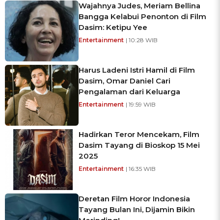
Wajahnya Judes, Meriam Bellina
Bangga Kelabui Penonton di Film
Dasim: Ketipu Yee
Entertainment
| 10:28 WIB
Harus Ladeni Istri Hamil di Film
Dasim, Omar Daniel Cari
Pengalaman dari Keluarga
Entertainment
| 19:59 WIB
Hadirkan Teror Mencekam, Film
Dasim Tayang di Bioskop 15 Mei
2025
Entertainment
| 16:35 WIB
Deretan Film Horor Indonesia
Tayang Bulan Ini, Dijamin Bikin