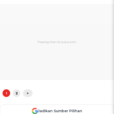
1
2
>
Jadikan Sumber Pilihan