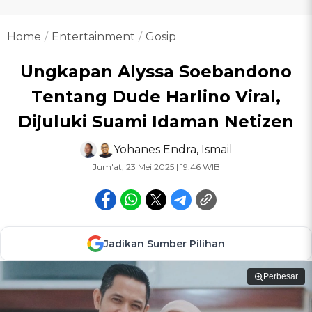
Home
Entertainment
Gosip
Ungkapan Alyssa Soebandono
Tentang Dude Harlino Viral,
Dijuluki Suami Idaman Netizen
Yohanes Endra
,
Ismail
Jum'at, 23 Mei 2025 | 19:46 WIB
Jadikan Sumber Pilihan
Perbesar