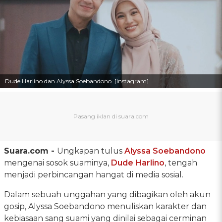
Dude Harlino dan Alyssa Soebandono. [Instagram]
Suara.com -
Ungkapan tulus
Alyssa Soebandono
mengenai sosok suaminya,
Dude Harlino
, tengah
menjadi perbincangan hangat di media sosial.
Dalam sebuah unggahan yang dibagikan oleh akun
gosip, Alyssa Soebandono menuliskan karakter dan
kebiasaan sang suami yang dinilai sebagai cerminan