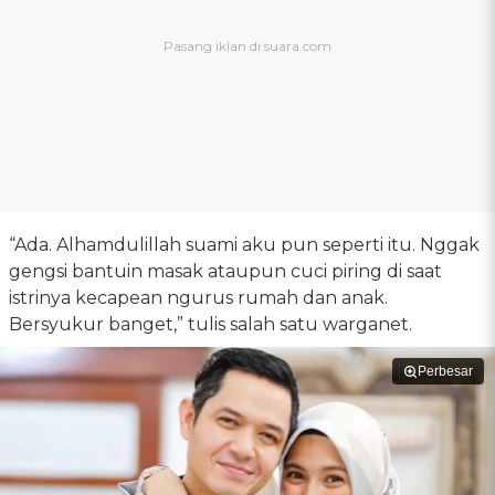
“Ada. Alhamdulillah suami aku pun seperti itu. Nggak
gengsi bantuin masak ataupun cuci piring di saat
istrinya kecapean ngurus rumah dan anak.
Bersyukur banget,” tulis salah satu warganet.
Perbesar