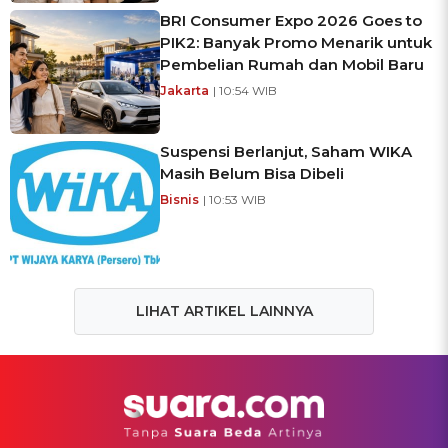
BRI Consumer Expo 2026 Goes to
PIK2: Banyak Promo Menarik untuk
Pembelian Rumah dan Mobil Baru
Jakarta
| 10:54 WIB
Suspensi Berlanjut, Saham WIKA
Masih Belum Bisa Dibeli
Bisnis
| 10:53 WIB
LIHAT ARTIKEL LAINNYA