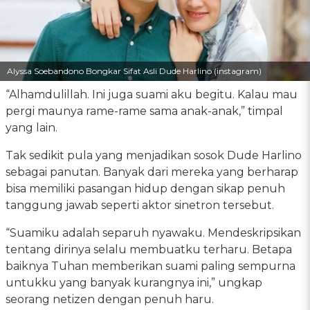
Alyssa Soebandono Bongkar Sifat Asli Dude Harlino (instagram)
“Alhamdulillah. Ini juga suami aku begitu. Kalau mau
pergi maunya rame-rame sama anak-anak,” timpal
yang lain.
Tak sedikit pula yang menjadikan sosok Dude Harlino
sebagai panutan. Banyak dari mereka yang berharap
bisa memiliki pasangan hidup dengan sikap penuh
tanggung jawab seperti aktor sinetron tersebut.
“Suamiku adalah separuh nyawaku. Mendeskripsikan
tentang dirinya selalu membuatku terharu. Betapa
baiknya Tuhan memberikan suami paling sempurna
untukku yang banyak kurangnya ini,” ungkap
seorang netizen dengan penuh haru.