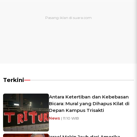
Terkini
Antara Ketertiban dan Kebebasan
Bicara: Mural yang Dihapus Kilat di
Depan Kampus Trisakti
News
| 11:10 WIB
Israel Makin Jauh dari Amerika,