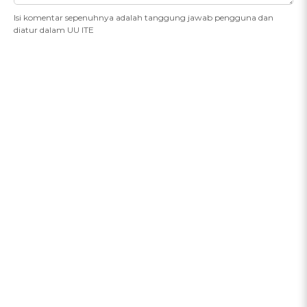
Isi komentar sepenuhnya adalah tanggung jawab pengguna dan
diatur dalam UU ITE