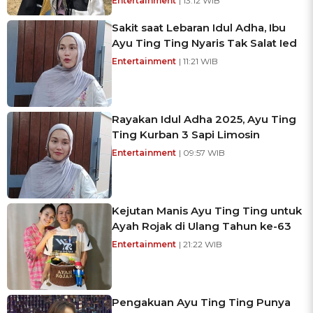
Entertainment
| 13:12 WIB
Sakit saat Lebaran Idul Adha, Ibu
Ayu Ting Ting Nyaris Tak Salat Ied
Entertainment
| 11:21 WIB
Rayakan Idul Adha 2025, Ayu Ting
Ting Kurban 3 Sapi Limosin
Entertainment
| 09:57 WIB
Kejutan Manis Ayu Ting Ting untuk
Ayah Rojak di Ulang Tahun ke-63
Entertainment
| 21:22 WIB
Pengakuan Ayu Ting Ting Punya