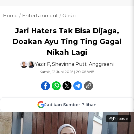
Home
Entertainment
Gosip
Jari Haters Tak Bisa Dijaga,
Doakan Ayu Ting Ting Gagal
Nikah Lagi
Yazir F
,
Shevinna Putti Anggraeni
Kamis, 12 Juni 2025 | 20:05 WIB
Jadikan Sumber Pilihan
Perbesar