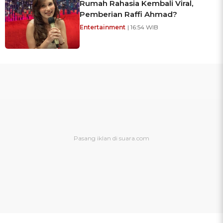
Rumah Rahasia Kembali Viral,
Pemberian Raffi Ahmad?
Entertainment
| 16:54 WIB