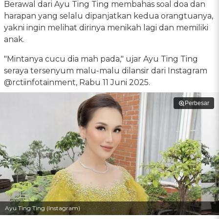
Berawal dari Ayu Ting Ting membahas soal doa dan
harapan yang selalu dipanjatkan kedua orangtuanya,
yakni ingin melihat dirinya menikah lagi dan memiliki
anak.
"Mintanya cucu dia mah pada," ujar Ayu Ting Ting
seraya tersenyum malu-malu dilansir dari Instagram
@rctiinfotainment, Rabu 11 Juni 2025.
Perbesar
Ayu Ting Ting (Instagram)